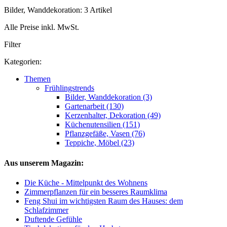
Bilder, Wanddekoration: 3 Artikel
Alle Preise inkl. MwSt.
Filter
Kategorien:
Themen
Frühlingstrends
Bilder, Wanddekoration (3)
Gartenarbeit (130)
Kerzenhalter, Dekoration (49)
Küchenutensilien (151)
Pflanzgefäße, Vasen (76)
Teppiche, Möbel (23)
Aus unserem Magazin:
Die Küche - Mittelpunkt des Wohnens
Zimmerpflanzen für ein besseres Raumklima
Feng Shui im wichtigsten Raum des Hauses: dem
Schlafzimmer
Duftende Gefühle