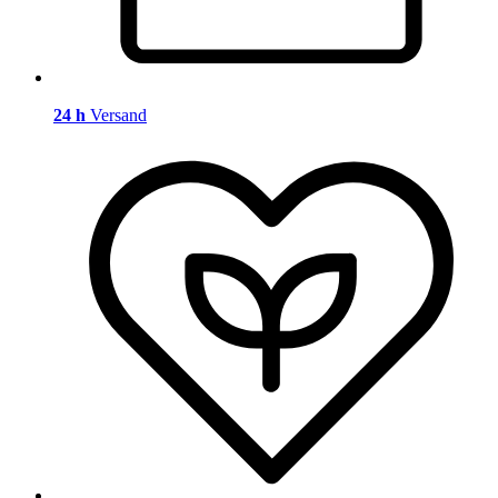
24 h
Versand