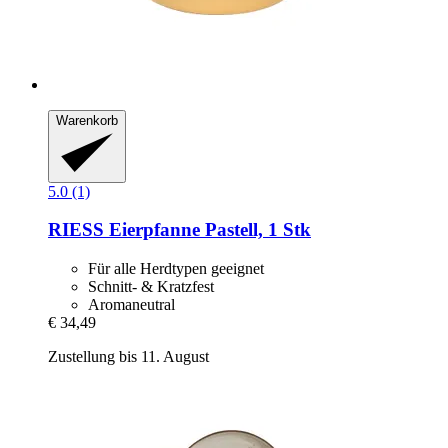
Warenkorb
5.0 (1)
RIESS
Eierpfanne Pastell, 1 Stk
Für alle Herdtypen geeignet
Schnitt- & Kratzfest
Aromaneutral
€ 34,49
Zustellung bis 11. August