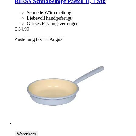
RIESS
Schnabeltopf Pastell 1l, 1 Stk
Schnelle Wärmeleitung
Liebevoll handgefertigt
Großes Fassungsvermögen
€ 34,99
Zustellung bis 11. August
Warenkorb