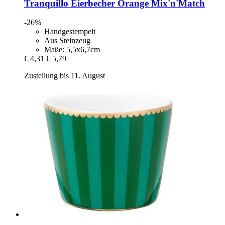
Tranquillo
Eierbecher Orange Mix'n'Match
-26%
Handgestempelt
Aus Steinzeug
Maße: 5,5x6,7cm
€ 4,31
€ 5,79
Zustellung bis 11. August