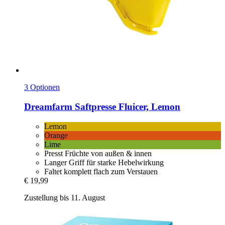
3 Optionen
Dreamfarm
Saftpresse Fluicer, Lemon
Lemon
Orange
Lime
Presst Früchte von außen & innen
Langer Griff für starke Hebelwirkung
Faltet komplett flach zum Verstauen
€ 19,99
Zustellung bis 11. August