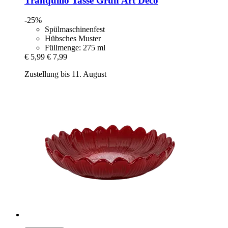
Tranquillo
Tasse Grün Art Deco
-25%
Spülmaschinenfest
Hübsches Muster
Füllmenge: 275 ml
€ 5,99
€ 7,99
Zustellung bis 11. August