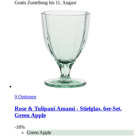
Gratis Zustellung bis 11. August
9 Optionen
Rose & Tulipani
Amami -​ Stielglas, 6er-​Set,
Green Apple
-18%
Green Apple