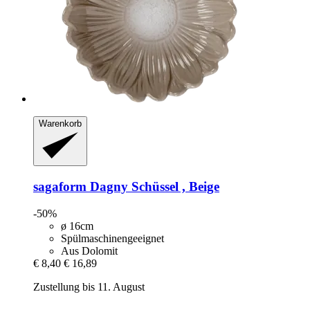
Warenkorb
sagaform
Dagny Schüssel , Beige
-50%
ø 16cm
Spülmaschinengeeignet
Aus Dolomit
€ 8,40
€ 16,89
Zustellung bis 11. August