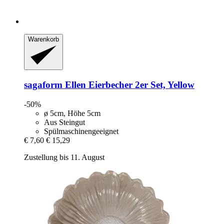
Warenkorb
sagaform
Ellen Eierbecher 2er Set, Yellow
-50%
ø 5cm, Höhe 5cm
Aus Steingut
Spülmaschinengeeignet
€ 7,60
€ 15,29
Zustellung bis 11. August