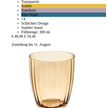
Transparent
Amber
Amethyst
Blue Night
+4
Schlichtes Design
Stabiler Stand
Füllmenge: 300 ml
€ 48,90
€ 59,40
Zustellung bis 11. August