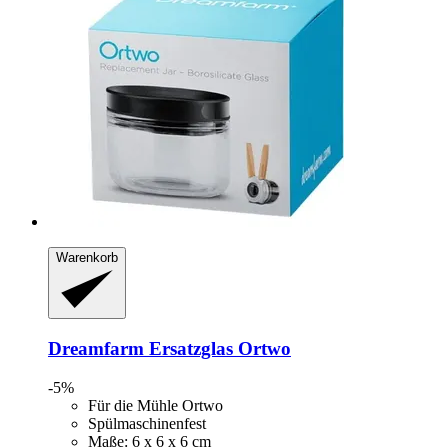
Warenkorb
Dreamfarm
Ersatzglas Ortwo
-5%
Für die Mühle Ortwo
Spülmaschinenfest
Maße: 6 x 6 x 6 cm