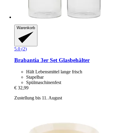
Warenkorb
5.0 (2)
Brabantia
3er Set Glasbehälter
Hält Lebensmittel lange frisch
Stapelbar
Spülmaschinenfest
€ 32,99
Zustellung bis 11. August