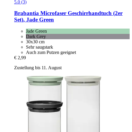
5.0 (3)
Brabantia
Microfaser Geschirrhandtuch (2er
Set), Jade Green
Jade Green
Dark Grey
30x30 cm
Sehr saugstark
Auch zum Putzen geeignet
€ 2,99
Zustellung bis 11. August