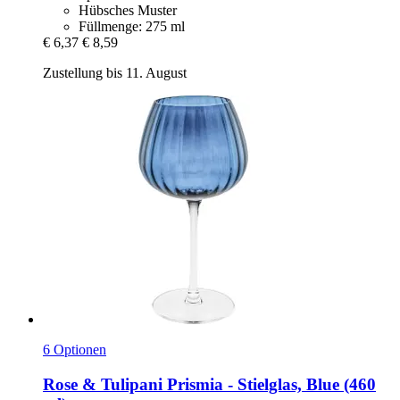
Hübsches Muster
Füllmenge: 275 ml
€ 6,37
€ 8,59
Zustellung bis 11. August
6 Optionen
Rose & Tulipani
Prismia -​ Stielglas, Blue (460