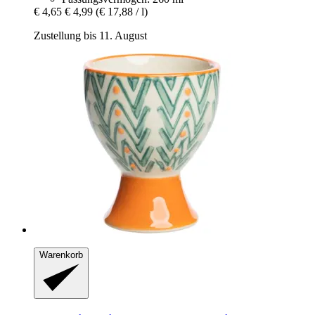
€ 4,65
€ 4,99
(€ 17,88 / l)
Zustellung bis 11. August
Warenkorb