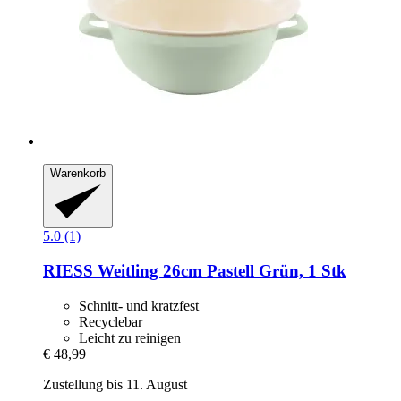
Warenkorb
5.0 (1)
RIESS
Weitling 26cm Pastell Grün, 1 Stk
Schnitt- und kratzfest
Recyclebar
Leicht zu reinigen
€ 48,99
Zustellung bis 11. August