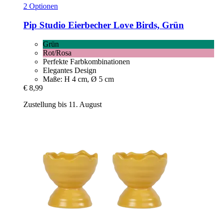
2 Optionen
Pip Studio
Eierbecher Love Birds, Grün
Grün
Rot/Rosa
Perfekte Farbkombinationen
Elegantes Design
Maße: H 4 cm, Ø 5 cm
€ 8,99
Zustellung bis 11. August