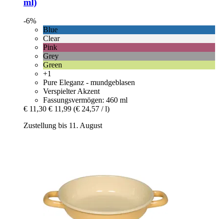
ml)
-6%
Blue
Clear
Pink
Grey
Green
+1
Pure Eleganz - mundgeblasen
Verspielter Akzent
Fassungsvermögen: 460 ml
€ 11,30
€ 11,99
(€ 24,57 / l)
Zustellung bis 11. August