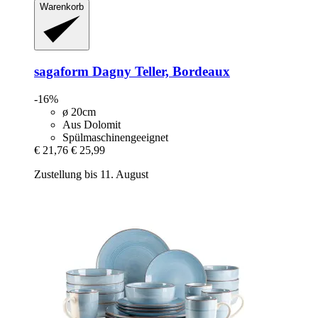
Warenkorb
sagaform
Dagny Teller, Bordeaux
-16%
ø 20cm
Aus Dolomit
Spülmaschinengeeignet
€ 21,76
€ 25,99
Zustellung bis 11. August