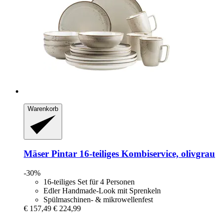
Warenkorb
Mäser
Pintar 16-​teiliges Kombiservice, olivgrau
-30%
16-teiliges Set für 4 Personen
Edler Handmade-Look mit Sprenkeln
Spülmaschinen- & mikrowellenfest
€ 157,49
€ 224,99