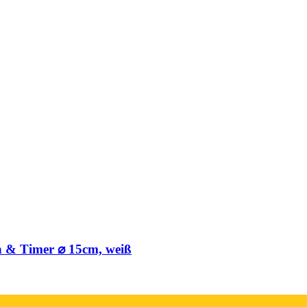
ch & Timer ⌀ 15cm, weiß