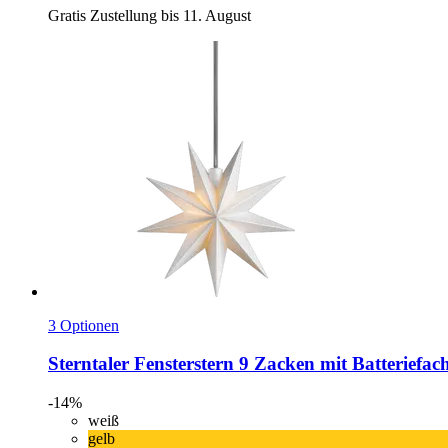
Gratis Zustellung bis 11. August
3 Optionen
Sterntaler
Fensterstern 9 Zacken mit Batteriefa
-14%
weiß
gelb