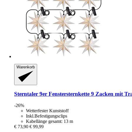
Warenkorb
Sterntaler
9er Fenstersternkette 9 Zacken mit T
-26%
Wetterfester Kunststoff
Inkl.Befestigungsclips
Kabellänge gesamt: 13 m
€ 73,90
€ 99,99