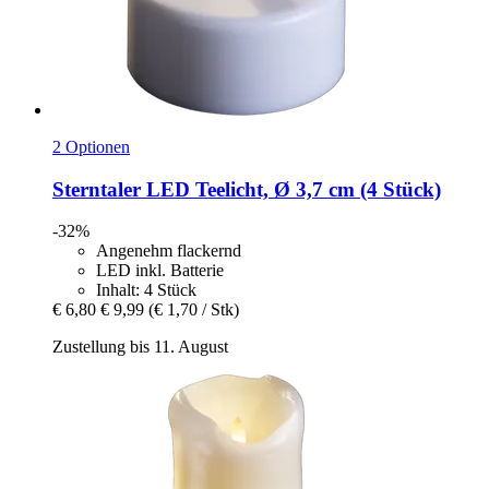
2 Optionen
Sterntaler
LED Teelicht, Ø 3,7 cm (4 Stück)
-32%
Angenehm flackernd
LED inkl. Batterie
Inhalt: 4 Stück
€ 6,80
€ 9,99
(€ 1,70 / Stk)
Zustellung bis 11. August