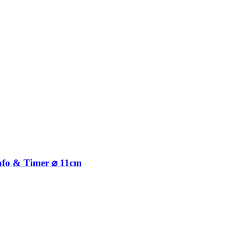
rafo & Timer ⌀ 11cm