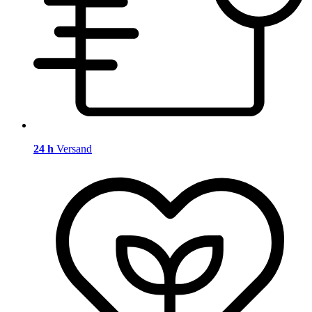
24 h
Versand