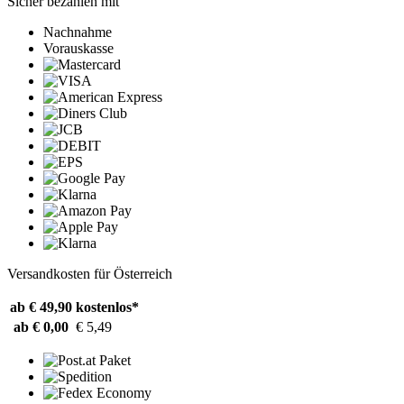
Sicher bezahlen mit
Nachnahme
Vorauskasse
Versandkosten für Österreich
ab € 49,90
kostenlos*
ab € 0,00
€ 5,49