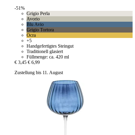
-51%
Grigio Perla
Avorio
Blu Avio
Grigio Tortora
Ocra
+5
Handgefertigtes Steingut
Traditionell glasiert
Füllmenge: ca. 420 ml
€ 3,45
€ 6,99
Zustellung bis 11. August