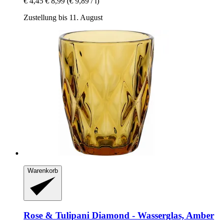
€ 4,45
€ 8,99
(€ 9,89 / l)
Zustellung bis 11. August
Warenkorb
Rose & Tulipani
Diamond -​ Wasserglas, Amber