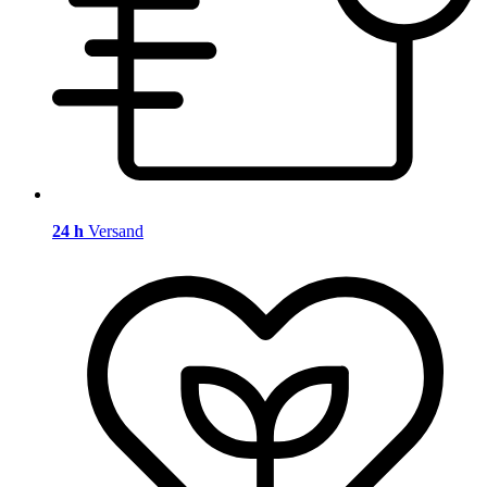
24 h
Versand