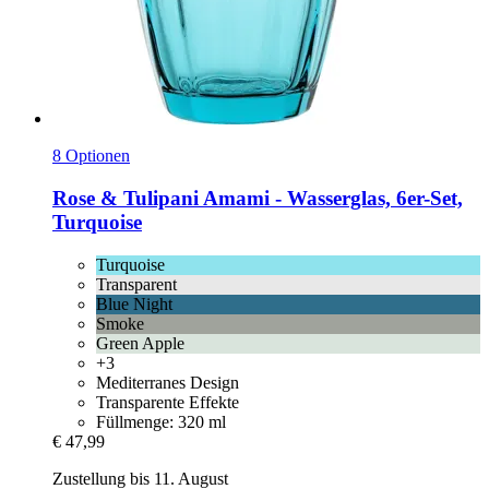
8 Optionen
Rose & Tulipani
Amami -​ Wasserglas, 6er-​Set,
Turquoise
Turquoise
Transparent
Blue Night
Smoke
Green Apple
+3
Mediterranes Design
Transparente Effekte
Füllmenge: 320 ml
€ 47,99
Zustellung bis 11. August