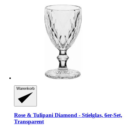
Warenkorb
Rose & Tulipani
Diamond -​ Stielglas, 6er-​Set,
Transparent