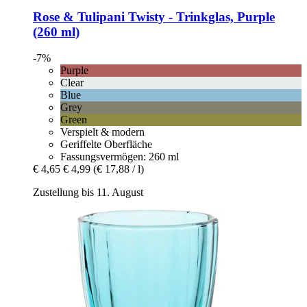
Rose & Tulipani
Twisty -​ Trinkglas, Purple
(260 ml)
-7%
Purple
Clear
Blue
Grey
Green
Verspielt & modern
Geriffelte Oberfläche
Fassungsvermögen: 260 ml
€ 4,65
€ 4,99
(€ 17,88 / l)
Zustellung bis 11. August