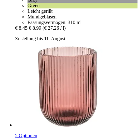
Green
Leicht gerillt
Mundgeblasen
Fassungsvermögen: 310 ml
€ 8,45
€ 8,99
(€ 27,26 / l)
Zustellung bis 11. August
5 Optionen