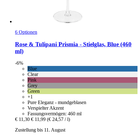
6 Optionen
Rose & Tulipani
Prismia -​ Stielglas, Blue (460
ml)
-6%
Blue
Clear
Pink
Grey
Green
+1
Pure Eleganz - mundgeblasen
Verspielter Akzent
Fassungsvermögen: 460 ml
€ 11,30
€ 11,99
(€ 24,57 / l)
Zustellung bis 11. August