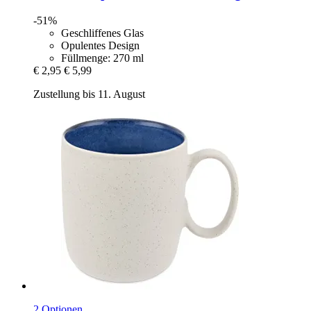
-51%
Geschliffenes Glas
Opulentes Design
Füllmenge: 270 ml
€ 2,95
€ 5,99
Zustellung bis 11. August
2 Optionen