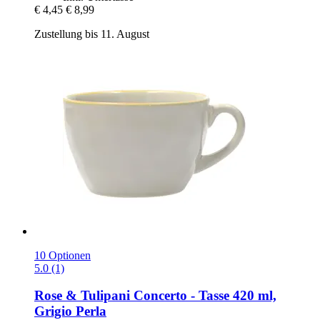
€ 4,45
€ 8,99
Zustellung bis 11. August
10 Optionen
5.0 (1)
Rose & Tulipani
Concerto -​ Tasse 420 ml,
Grigio Perla