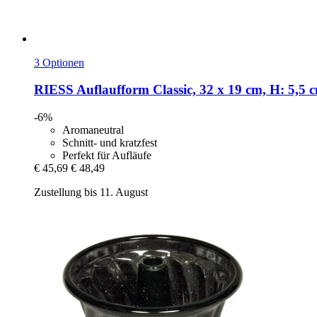
3 Optionen
RIESS
Auflaufform Classic, 32 x 19 cm, H: 5,5 
-6%
Aromaneutral
Schnitt- und kratzfest
Perfekt für Aufläufe
€ 45,69
€ 48,49
Zustellung bis 11. August