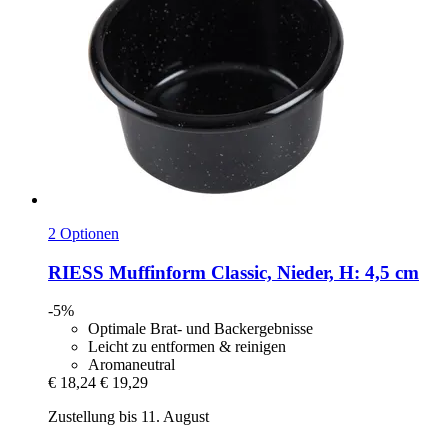
2 Optionen
RIESS
Muffinform Classic, Nieder, H: 4,5 cm
-5%
Optimale Brat- und Backergebnisse
Leicht zu entformen & reinigen
Aromaneutral
€ 18,24
€ 19,29
Zustellung bis 11. August