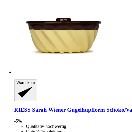
Warenkorb
RIESS
Sarah Wiener Gugelhupfform Schoko/Vani
-5%
Qualitativ hochwertig
Gute Wärmeleitung