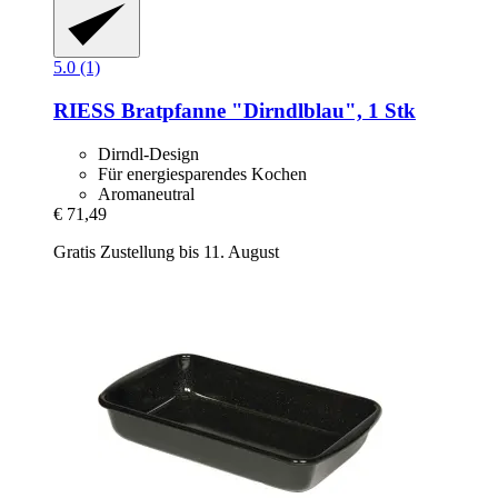
5.0 (1)
RIESS
Bratpfanne "Dirndlblau", 1 Stk
Dirndl-Design
Für energiesparendes Kochen
Aromaneutral
€ 71,49
Gratis Zustellung bis 11. August