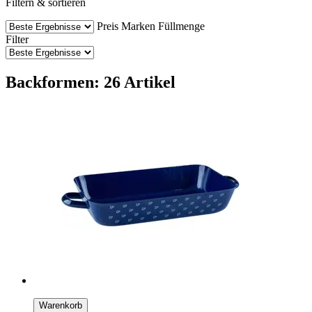
Filtern & sortieren
Preis
Marken
Füllmenge
Filter
Backformen: 26 Artikel
Warenkorb