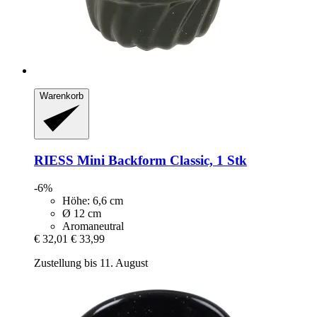
Warenkorb
RIESS
Mini Backform Classic, 1 Stk
-6%
Höhe: 6,6 cm
Ø 12 cm
Aromaneutral
€ 32,01
€ 33,99
Zustellung bis 11. August