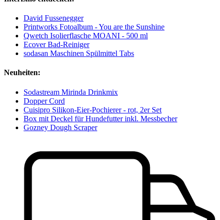
David Fussenegger
Printworks Fotoalbum - You are the Sunshine
Qwetch Isolierflasche MOANI - 500 ml
Ecover Bad-Reiniger
sodasan Maschinen Spülmittel Tabs
Neuheiten:
Sodastream Mirinda Drinkmix
Dopper Cord
Cuisipro Silikon-Eier-Pochierer - rot, 2er Set
Box mit Deckel für Hundefutter inkl. Messbecher
Gozney Dough Scraper