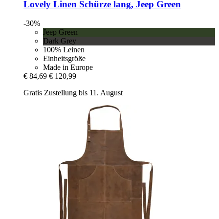
Lovely Linen
Schürze lang, Jeep Green
-30%
Jeep Green
Dark Grey
100% Leinen
Einheitsgröße
Made in Europe
€ 84,69
€ 120,99
Gratis Zustellung bis 11. August