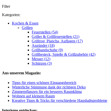
Filter
Kategorien:
Kochen & Essen
Grillen
Feuerstellen (54)
Griller & Grillfeuerstellen (21)
Grillrost, Plancha, Auflagen (17)
Anzünder (18)
Grillhandschuhe (9)
Grillbesteck, Spieße & Grillzubehör (42)
Messer (12)
Schürzen (3)
Aus unserem Magazin:
Tipps für einen schönen Eingangsbereich
Winterliche Stimmung dank der richtigen Deko
Zimmerpflanzen für ein besseres Raumklima
Wohnen auf kleinem Raum
Kreative Tipps & Tricks für verschiedene Haushaltsprobleme
Interismo entdecken: