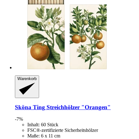
Warenkorb
Sköna Ting
Streichhölzer "Orangen"
-7%
Inhalt: 60 Stück
FSC®-zertifizierte Sicherheitshölzer
Maße: 6 x 11 cm