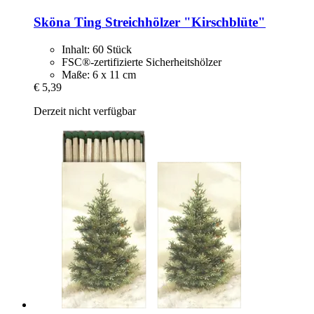
Sköna Ting
Streichhölzer "Kirschblüte"
Inhalt: 60 Stück
FSC®-zertifizierte Sicherheitshölzer
Maße: 6 x 11 cm
€ 5,39
Derzeit nicht verfügbar