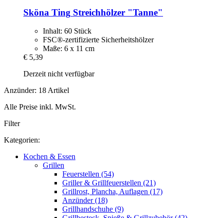
Sköna Ting
Streichhölzer "Tanne"
Inhalt: 60 Stück
FSC®-zertifizierte Sicherheitshölzer
Maße: 6 x 11 cm
€ 5,39
Derzeit nicht verfügbar
Anzünder: 18 Artikel
Alle Preise inkl. MwSt.
Filter
Kategorien:
Kochen & Essen
Grillen
Feuerstellen (54)
Griller & Grillfeuerstellen (21)
Grillrost, Plancha, Auflagen (17)
Anzünder (18)
Grillhandschuhe (9)
Grillbesteck, Spieße & Grillzubehör (42)