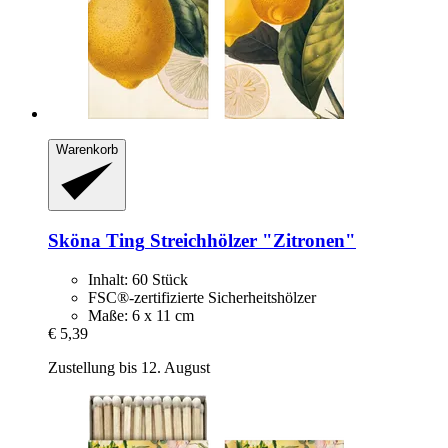
Warenkorb
Sköna Ting
Streichhölzer "Zitronen"
Inhalt: 60 Stück
FSC®-zertifizierte Sicherheitshölzer
Maße: 6 x 11 cm
€ 5,39
Zustellung bis 12. August