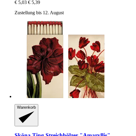
€ 5,03
€ 5,39
Zustellung bis 12. August
Warenkorb
Sköna Ting
Streichhölzer "Amaryllis"