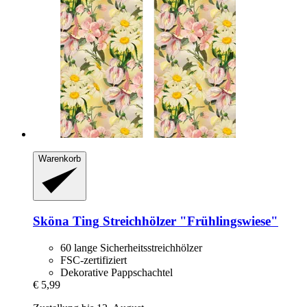
Warenkorb
Sköna Ting
Streichhölzer "Frühlingswiese"
60 lange Sicherheitsstreichhölzer
FSC-zertifiziert
Dekorative Pappschachtel
€ 5,99