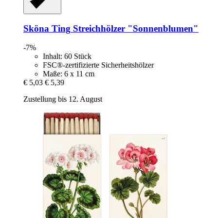
Sköna Ting
Streichhölzer "Sonnenblumen"
-7%
Inhalt: 60 Stück
FSC®-zertifizierte Sicherheitshölzer
Maße: 6 x 11 cm
€ 5,03
€ 5,39
Zustellung bis 12. August