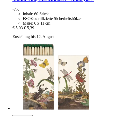
-7%
Inhalt: 60 Stück
FSC®-zertifizierte Sicherheitshölzer
Maße: 6 x 11 cm
€ 5,03
€ 5,39
Zustellung bis 12. August