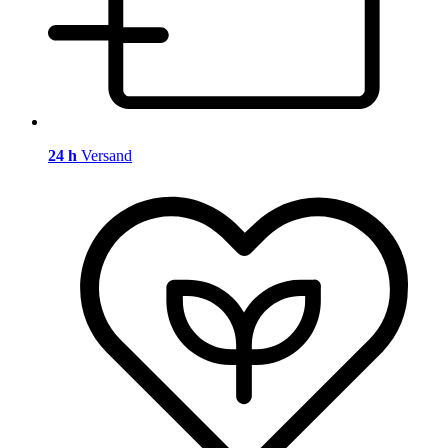
24 h
Versand