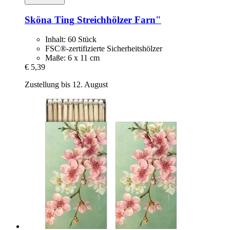
Sköna Ting
Streichhölzer Farn"
Inhalt: 60 Stück
FSC®-zertifizierte Sicherheitshölzer
Maße: 6 x 11 cm
€ 5,39
Zustellung bis 12. August