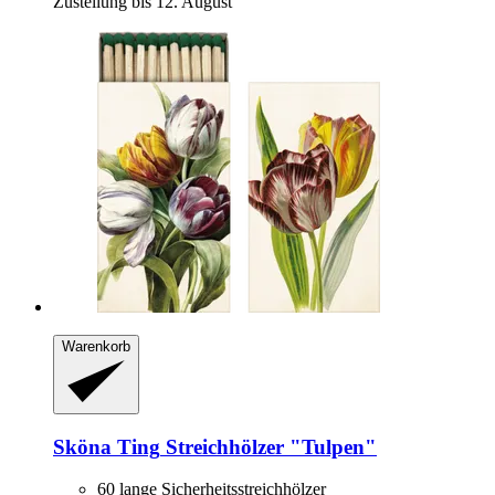
Zustellung bis 12. August
Warenkorb
Sköna Ting
Streichhölzer "Tulpen"
60 lange Sicherheitsstreichhölzer