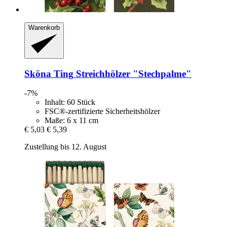
Warenkorb
Sköna Ting
Streichhölzer "Stechpalme"
-7%
Inhalt: 60 Stück
FSC®-zertifizierte Sicherheitshölzer
Maße: 6 x 11 cm
€ 5,03
€ 5,39
Zustellung bis 12. August