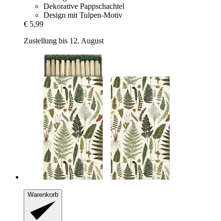
Dekorative Pappschachtel
Design mit Tulpen-Motiv
€ 5,99
Zustellung bis 12. August
Warenkorb