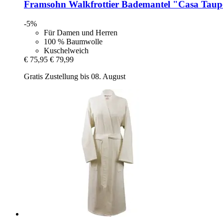
Framsohn
Walkfrottier Bademantel "Casa Taup
-5%
Für Damen und Herren
100 % Baumwolle
Kuschelweich
€ 75,95
€ 79,99
Gratis Zustellung bis 08. August