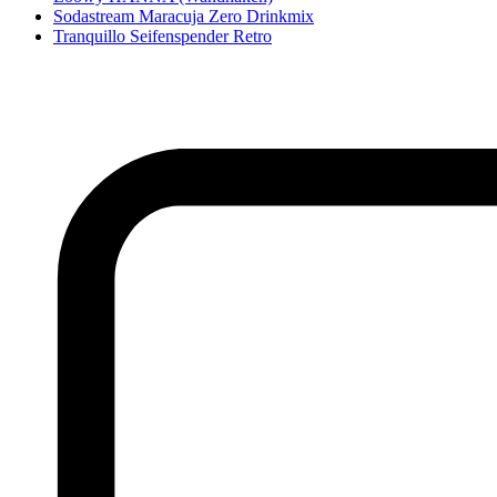
Sodastream Maracuja Zero Drinkmix
Tranquillo Seifenspender Retro