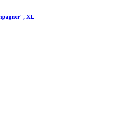
mpagner", XL