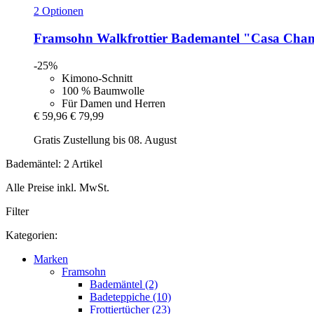
2 Optionen
Framsohn
Walkfrottier Bademantel "Casa Cha
-25%
Kimono-Schnitt
100 % Baumwolle
Für Damen und Herren
€ 59,96
€ 79,99
Gratis Zustellung bis 08. August
Bademäntel: 2 Artikel
Alle Preise inkl. MwSt.
Filter
Kategorien:
Marken
Framsohn
Bademäntel (2)
Badeteppiche (10)
Frottiertücher (23)