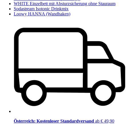
WHITE Einzelbett mit Absturzsicherung ohne Stauraum
Sodastream Isotonic Drinkmix
Loowy HANNA (Wandhaken)
Österreich: Kostenloser Standardversand
ab € 49,90