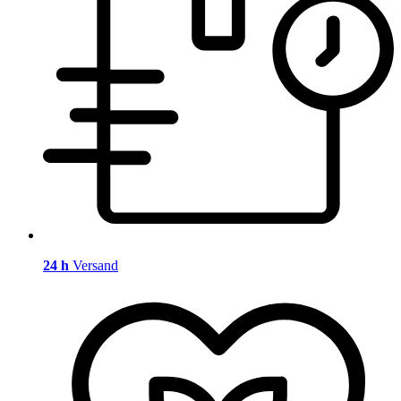
24 h
Versand