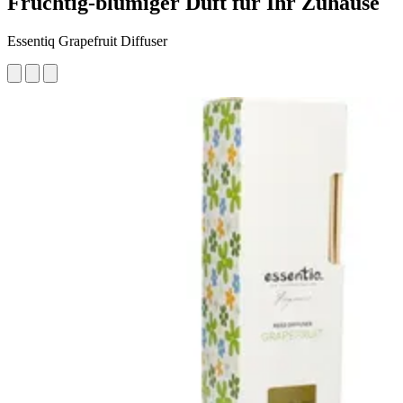
Fruchtig-blumiger Duft für Ihr Zuhause
Essentiq Grapefruit Diffuser