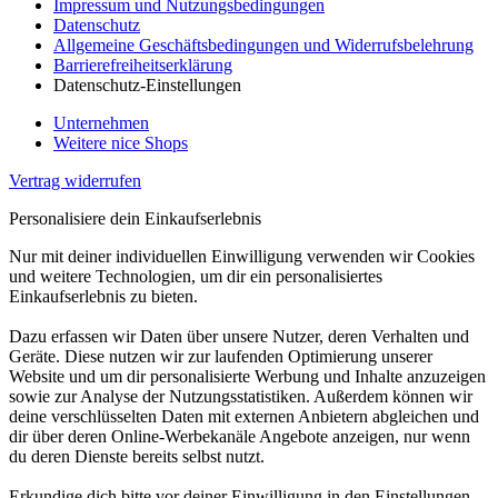
Impressum und Nutzungsbedingungen
Datenschutz
Allgemeine Geschäftsbedingungen und Widerrufsbelehrung
Barrierefreiheitserklärung
Datenschutz-Einstellungen
Unternehmen
Weitere nice Shops
Vertrag widerrufen
Personalisiere dein Einkaufserlebnis
Nur mit deiner individuellen Einwilligung verwenden wir Cookies
und weitere Technologien, um dir ein personalisiertes
Einkaufserlebnis zu bieten.
Dazu erfassen wir Daten über unsere Nutzer, deren Verhalten und
Geräte. Diese nutzen wir zur laufenden Optimierung unserer
Website und um dir personalisierte Werbung und Inhalte anzuzeigen
sowie zur Analyse der Nutzungsstatistiken. Außerdem können wir
deine verschlüsselten Daten mit externen Anbietern abgleichen und
dir über deren Online-Werbekanäle Angebote anzeigen, nur wenn
du deren Dienste bereits selbst nutzt.
Erkundige dich bitte vor deiner Einwilligung in den Einstellungen