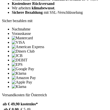
Kostenloser Rückversand
Wir arbeiten
klimabewusst
.
Sichere Bezahlung
mit SSL-Verschlüsselung
Sicher bezahlen mit
Nachnahme
Vorauskasse
Versandkosten für Österreich
ab € 49,90
kostenlos*
ab € 0,00
€ 5,49