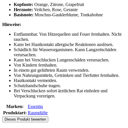
Kopfnote:
Orange, Zitrone, Grapefruit
Herznote:
Veilchen, Rose, Geranie
Basisnote:
Moschus-Gauklerblume, Tonkabohne
Hinweise:
Entflammbar. Von Hitzequellen und Feuer fernhalten. Nicht
rauchen.
Kann bei Hautkontakt allergische Reaktionen auslösen.
Schädlich für Wasserorganismen. Kann Langzeitschäden
verursachen.
Kann bei Verschlucken Lungenschäden verursachen.
Von Kindern fernhalten.
In einem gut gelüfteten Raum verwenden.
Von Nahrungsmitteln, Getränken und Tierfutter fernhalten.
Hautkontakt vermeiden.
Schutzhandschuhe tragen.
Bei Verschlucken sofort ärztlichen Rat einholen und
Verpackung vorzeigen.
Marken:
Essentiq
Produktart:
Raumdüfte
Dieses Produkt bewerten