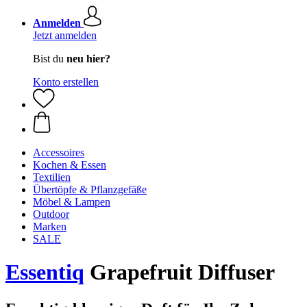
Anmelden
Jetzt anmelden
Bist du
neu hier?
Konto erstellen
Accessoires
Kochen & Essen
Textilien
Übertöpfe & Pflanzgefäße
Möbel & Lampen
Outdoor
Marken
SALE
Essentiq
Grapefruit Diffuser