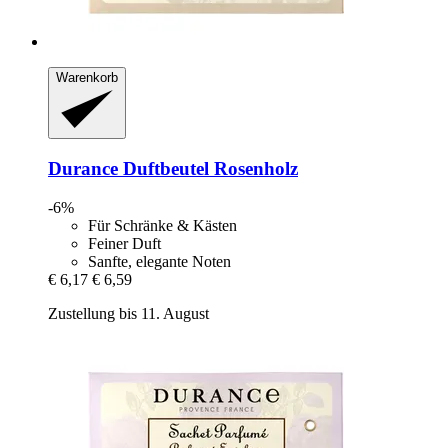
Warenkorb
Durance
Duftbeutel Rosenholz
-6%
Für Schränke & Kästen
Feiner Duft
Sanfte, elegante Noten
€ 6,17
€ 6,59
Zustellung bis 11. August