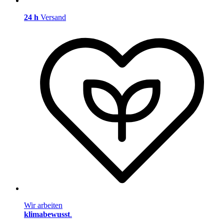
24 h
Versand
Wir arbeiten
klimabewusst
.