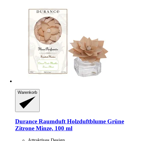
Warenkorb
Durance
Raumduft Holzduftblume Grüne
Zitrone Minze, 100 ml
Attraktives Design