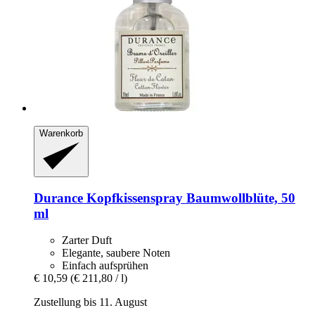
Warenkorb
Durance
Kopfkissenspray Baumwollblüte, 50
ml
Zarter Duft
Elegante, saubere Noten
Einfach aufsprühen
€ 10,59
(€ 211,80 / l)
Zustellung bis 11. August