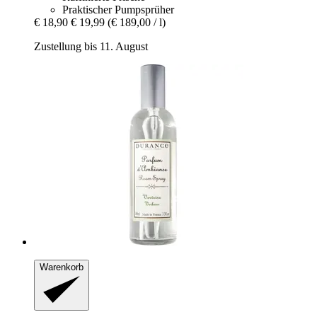
Praktischer Pumpsprüher
€ 18,90
€ 19,99
(€ 189,00 / l)
Zustellung bis 11. August
Warenkorb