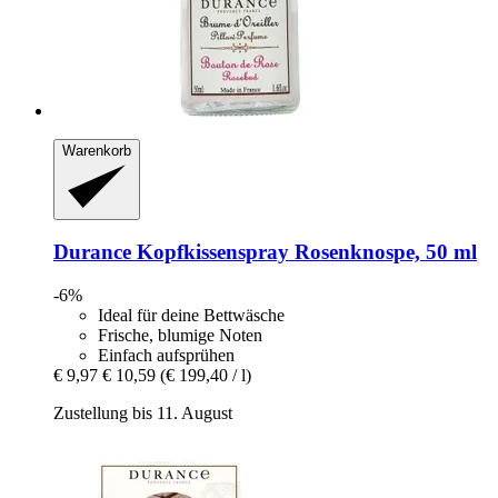
Warenkorb
Durance
Kopfkissenspray Rosenknospe, 50 ml
-6%
Ideal für deine Bettwäsche
Frische, blumige Noten
Einfach aufsprühen
€ 9,97
€ 10,59
(€ 199,40 / l)
Zustellung bis 11. August