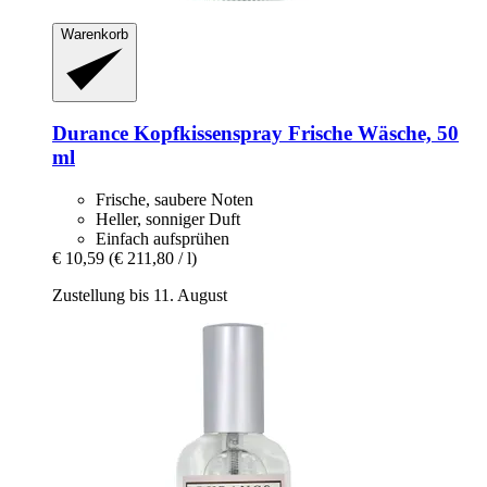
Warenkorb
Durance
Kopfkissenspray Frische Wäsche, 50
ml
Frische, saubere Noten
Heller, sonniger Duft
Einfach aufsprühen
€ 10,59
(€ 211,80 / l)
Zustellung bis 11. August