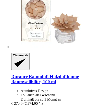
Warenkorb
Durance
Raumduft Holzduftblume
Baumwollblüte, 100 ml
Attraktives Design
Toll auch als Geschenk
Duft hält bis zu 1 Monat an
€ 27,49
(€ 274,90 / l)