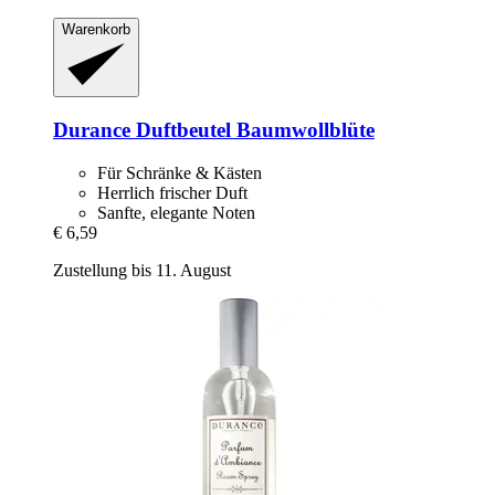
Warenkorb
Durance
Duftbeutel Baumwollblüte
Für Schränke & Kästen
Herrlich frischer Duft
Sanfte, elegante Noten
€ 6,59
Zustellung bis 11. August