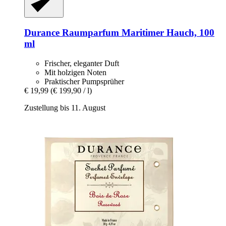
Durance
Raumparfum Maritimer Hauch, 100
ml
Frischer, eleganter Duft
Mit holzigen Noten
Praktischer Pumpsprüher
€ 19,99
(€ 199,90 / l)
Zustellung bis 11. August