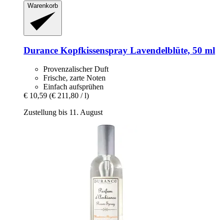
Warenkorb
Durance
Kopfkissenspray Lavendelblüte, 50 ml
Provenzalischer Duft
Frische, zarte Noten
Einfach aufsprühen
€ 10,59
(€ 211,80 / l)
Zustellung bis 11. August