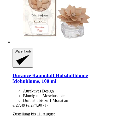
Warenkorb
Durance
Raumduft Holzduftblume
Mohnblume, 100 ml
Attraktives Design
Blumig mit Moschusnoten
Duft hält bis zu 1 Monat an
€ 27,49
(€ 274,90 / l)
Zustellung bis 11. August