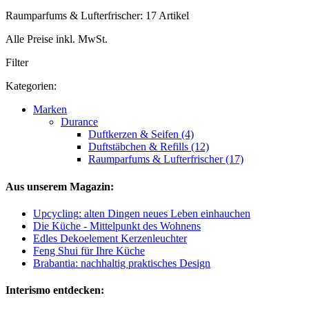
Raumparfums & Lufterfrischer: 17 Artikel
Alle Preise inkl. MwSt.
Filter
Kategorien:
Marken
Durance
Duftkerzen & Seifen (4)
Duftstäbchen & Refills (12)
Raumparfums & Lufterfrischer (17)
Aus unserem Magazin:
Upcycling: alten Dingen neues Leben einhauchen
Die Küche - Mittelpunkt des Wohnens
Edles Dekoelement Kerzenleuchter
Feng Shui für Ihre Küche
Brabantia: nachhaltig praktisches Design
Interismo entdecken: