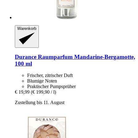
Warenkorb
Durance
Raumparfum Mandarine-​Bergamotte,
100 ml
Frischer, zitrischer Duft
Blumige Noten
Praktischer Pumpsprüher
€ 19,99
(€ 199,90 / l)
Zustellung bis 11. August