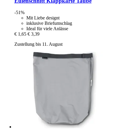
Eulenschnitt
Klappkarte Taube
-51%
Mit Liebe designt
inklusive Briefumschlag
Ideal für viele Anlässe
€ 1,65
€ 3,39
Zustellung bis 11. August