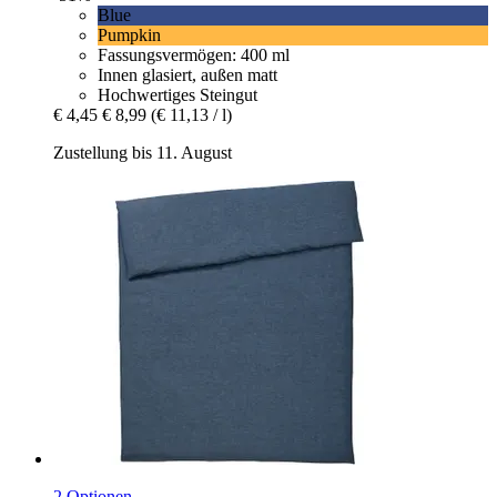
Blue
Pumpkin
Fassungsvermögen: 400 ml
Innen glasiert, außen matt
Hochwertiges Steingut
€ 4,45
€ 8,99
(€ 11,13 / l)
Zustellung bis 11. August
2 Optionen