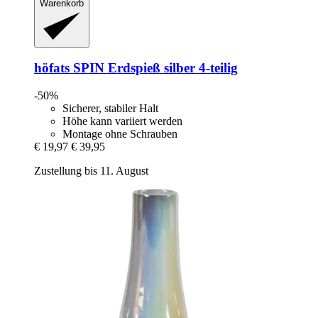
Warenkorb
höfats
SPIN Erdspieß silber 4-​teilig
-50%
Sicherer, stabiler Halt
Höhe kann variiert werden
Montage ohne Schrauben
€ 19,97
€ 39,95
Zustellung bis 11. August