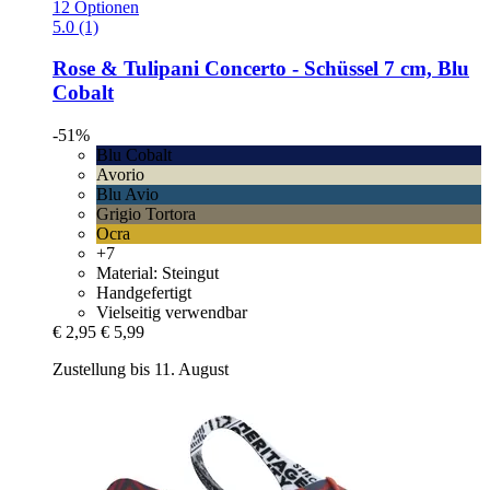
12 Optionen
5.0 (1)
Rose & Tulipani
Concerto -​ Schüssel 7 cm, Blu
Cobalt
-51%
Blu Cobalt
Avorio
Blu Avio
Grigio Tortora
Ocra
+7
Material: Steingut
Handgefertigt
Vielseitig verwendbar
€ 2,95
€ 5,99
Zustellung bis 11. August