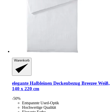
Warenkorb
elegante
Halbleinen Deckenbezug Breezee Weiß,
140 x 220 cm
-50%
Entspannte Used-Optik
Hochwertige Qualität
Elegante Farbe