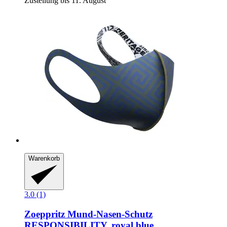
Zustellung bis 11. August
Warenkorb
3.0 (1)
Zoeppritz
Mund-​Nasen-​Schutz
RESPONSIBILITY, royal blue