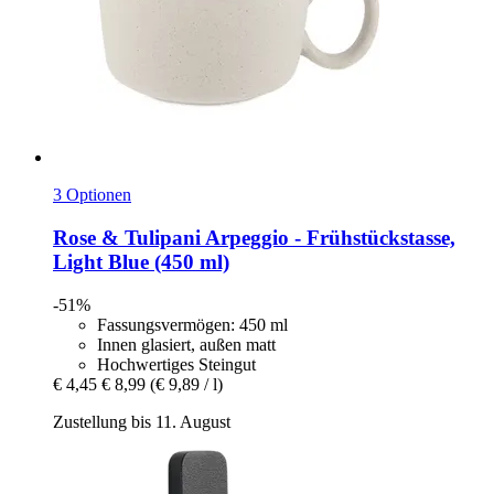
3 Optionen
Rose & Tulipani
Arpeggio -​ Frühstückstasse,
Light Blue (450 ml)
-51%
Fassungsvermögen: 450 ml
Innen glasiert, außen matt
Hochwertiges Steingut
€ 4,45
€ 8,99
(€ 9,89 / l)
Zustellung bis 11. August