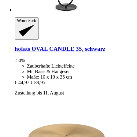
Warenkorb
höfats
OVAL CANDLE 35, schwarz
-50%
Zauberhafte Lichteffekte
Mit Basis & Hängeseil
Maße: 10 x 10 x 35 cm
€ 44,97
€ 89,95
Zustellung bis 11. August