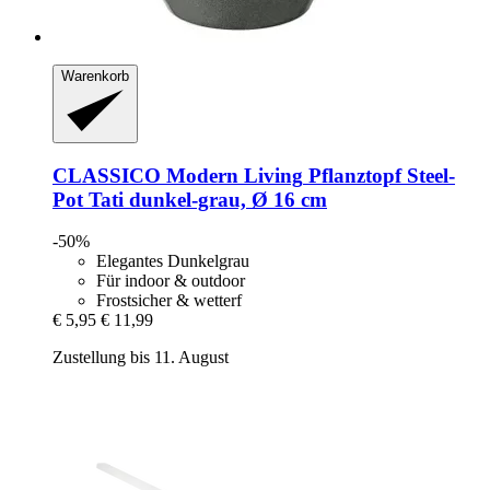
Warenkorb
CLASSICO Modern Living
Pflanztopf Steel-​
Pot Tati dunkel-​grau, Ø 16 cm
-50%
Elegantes Dunkelgrau
Für indoor & outdoor
Frostsicher & wetterf
€ 5,95
€ 11,99
Zustellung bis 11. August