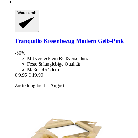
Warenkorb
Tranquillo
Kissenbezug Modern Gelb-​Pink
-50%
Mit verdecktem Reißverschluss
Feste & langlebige Qualität
Maße: 50x50cm
€ 9,95
€ 19,99
Zustellung bis 11. August