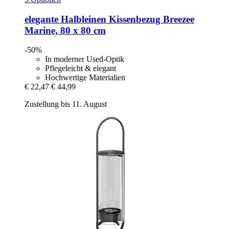
elegante
Halbleinen Kissenbezug Breezee
Marine, 80 x 80 cm
-50%
In moderner Used-Optik
Pflegeleicht & elegant
Hochwertige Materialien
€ 22,47
€ 44,99
Zustellung bis 11. August