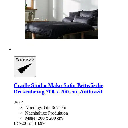
Warenkorb
Cradle Studio
Mako Satin Bettwäsche
Deckenbezug 200 x 200 cm, Anthrazit
-50%
Atmungsaktiv & leicht
Nachhaltige Produktion
Maße: 200 x 200 cm
€ 59,00
€ 118,99