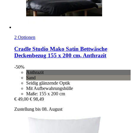
2 Optionen
Cradle Studio
Mako Satin Bettwäsche
Deckenbezug 155 x 200 cm, Anthrazit
-50%
Anthrazit
Sand
Seidig glänzende Optik
Mit Aufbewahrungshülle
Maße: 155 x 200 cm
€ 49,00
€ 98,49
Zustellung bis 08. August