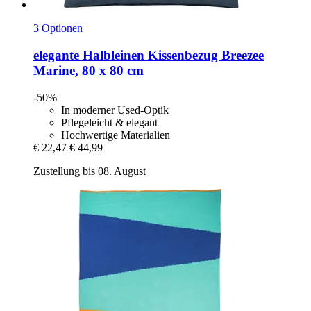
3 Optionen
elegante
Halbleinen Kissenbezug Breezee
Marine, 80 x 80 cm
-50%
In moderner Used-Optik
Pflegeleicht & elegant
Hochwertige Materialien
€ 22,47
€ 44,99
Zustellung bis 08. August