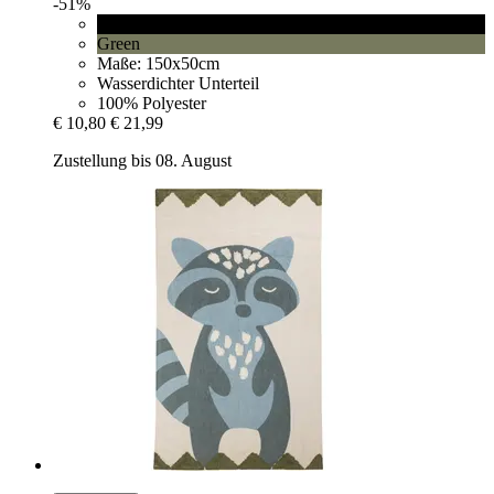
-51%
Black
Green
Maße: 150x50cm
Wasserdichter Unterteil
100% Polyester
€ 10,80
€ 21,99
Zustellung bis 08. August