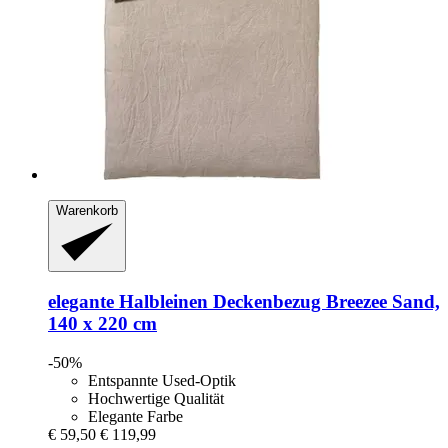
Warenkorb
elegante
Halbleinen Deckenbezug Breezee Sand,
140 x 220 cm
-50%
Entspannte Used-Optik
Hochwertige Qualität
Elegante Farbe
€ 59,50
€ 119,99