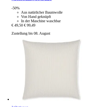
-50%
Aus natürlicher Baumwolle
Von Hand geknüpft
In der Maschine waschbar
€ 49,50
€ 99,49
Zustellung bis 08. August