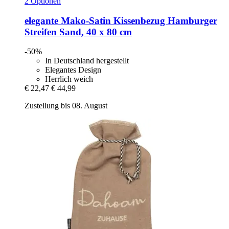
2 Optionen
elegante
Mako-​Satin Kissenbezug Hamburger
Streifen Sand, 40 x 80 cm
-50%
In Deutschland hergestellt
Elegantes Design
Herrlich weich
€ 22,47
€ 44,99
Zustellung bis 08. August