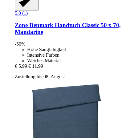
5.0 (1)
Zone Denmark
Handtuch Classic 50 x 70,
Mandarine
-50%
Hohe Saugfähigkeit
Intensive Farben
Weiches Material
€ 5,99
€ 11,99
Zustellung bis 08. August