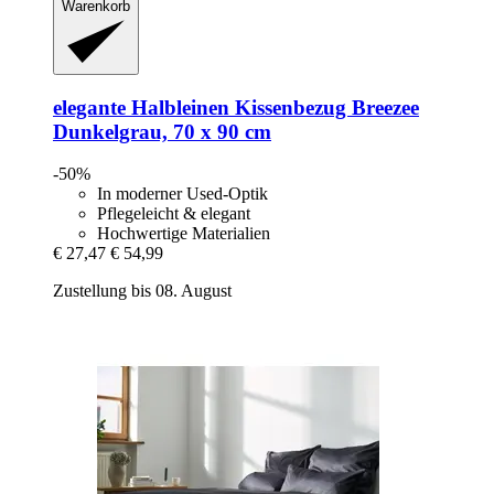
Warenkorb
elegante
Halbleinen Kissenbezug Breezee
Dunkelgrau, 70 x 90 cm
-50%
In moderner Used-Optik
Pflegeleicht & elegant
Hochwertige Materialien
€ 27,47
€ 54,99
Zustellung bis 08. August