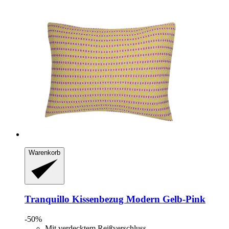
Warenkorb
Tranquillo
Kissenbezug Modern Gelb-​Pink
-50%
Mit verdecktem Reißverschluss