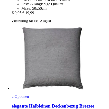
Feste & langlebige Qualität
Maße: 50x50cm
€ 9,95
€ 19,99
Zustellung bis 08. August
2 Optionen
elegante
Halbleinen Deckenbezug Breezee