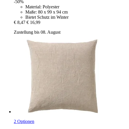
-50%
Material: Polyester
Maße: 80 x 99 x 94 cm
Bietet Schutz im Winter
€ 8,47
€ 16,99
Zustellung bis 08. August
2 Optionen