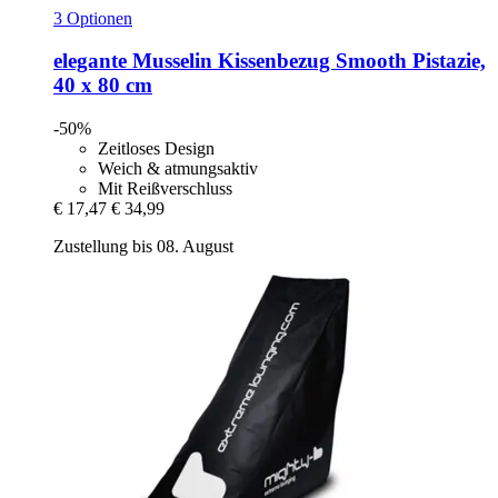
3 Optionen
elegante
Musselin Kissenbezug Smooth Pistazie,
40 x 80 cm
-50%
Zeitloses Design
Weich & atmungsaktiv
Mit Reißverschluss
€ 17,47
€ 34,99
Zustellung bis 08. August