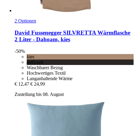
2 Optionen
David Fussenegger
SILVRETTA Wärmflasche
2 Liter -​ Dahoam, kies
-50%
kies
anthrazit
Waschbarer Bezug
Hochwertiges Textil
Langanhaltende Wärme
€ 12,47
€ 24,99
Zustellung bis 08. August