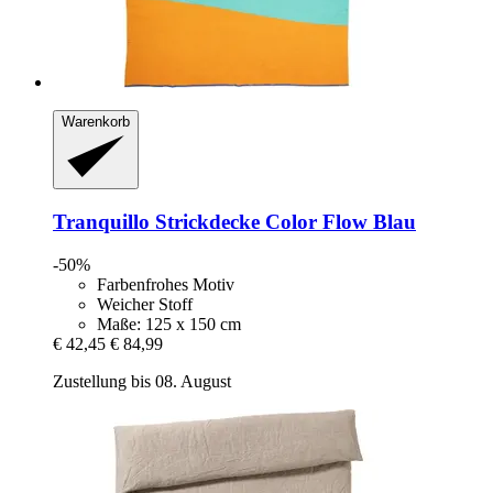
Warenkorb
Tranquillo
Strickdecke Color Flow Blau
-50%
Farbenfrohes Motiv
Weicher Stoff
Maße: 125 x 150 cm
€ 42,45
€ 84,99
Zustellung bis 08. August