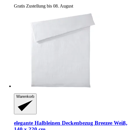
Gratis Zustellung bis 08. August
Warenkorb
elegante
Halbleinen Deckenbezug Breezee Weiß,
140 x 220 cm