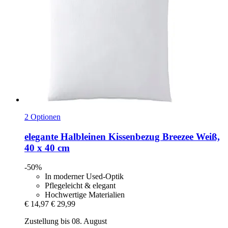
2 Optionen
elegante
Halbleinen Kissenbezug Breezee Weiß,
40 x 40 cm
-50%
In moderner Used-Optik
Pflegeleicht & elegant
Hochwertige Materialien
€ 14,97
€ 29,99
Zustellung bis 08. August