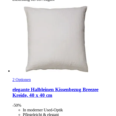
2 Optionen
elegante
Halbleinen Kissenbezug Breezee
Kreide, 40 x 40 cm
-50%
In moderner Used-Optik
Pflegeleicht & elegant