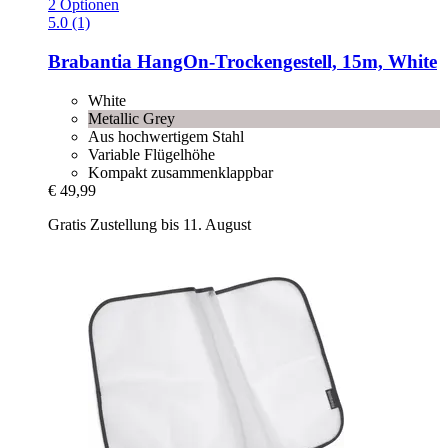
2 Optionen
5.0 (1)
Brabantia
HangOn-​Trockengestell, 15m, White
White
Metallic Grey
Aus hochwertigem Stahl
Variable Flügelhöhe
Kompakt zusammenklappbar
€ 49,99
Gratis Zustellung bis 11. August