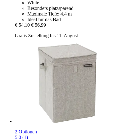
White
Besonders platzsparend
Maximale Tiefe: 4,4 m
Ideal für das Bad
€ 54,10
€ 56,99
Gratis Zustellung bis 11. August
2 Optionen
5.0 (1)