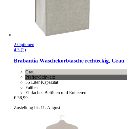
2 Optionen
4.5 (2)
Brabantia
Wäschekorbtasche rechteckig, Grau
Grau
Pfeffer-Schwarz
55 Liter Kapazität
Faltbar
Einfaches Befüllen und Entleeren
€ 36,99
Zustellung bis 11. August