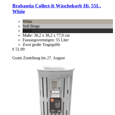
Brabantia
Collect-​It Wäschekorb Hi, 55L,
White
White
Soft Beige
Black
Maße: 38,2 x 38,2 x 77,9 cm
Fassungsvermögen: 55 Liter
Zwei große Tragegriffe
€ 51,99
Gratis Zustellung bis 27. August