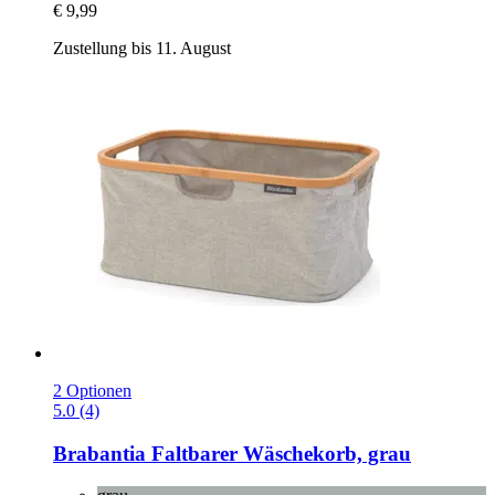
€ 9,99
Zustellung bis 11. August
2 Optionen
5.0 (4)
Brabantia
Faltbarer Wäschekorb, grau