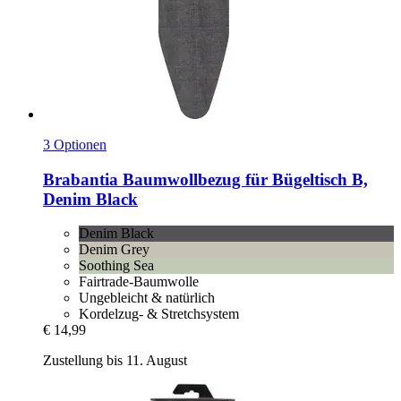
3 Optionen
Brabantia
Baumwollbezug für Bügeltisch B,
Denim Black
Denim Black
Denim Grey
Soothing Sea
Fairtrade-Baumwolle
Ungebleicht & natürlich
Kordelzug- & Stretchsystem
€ 14,99
Zustellung bis 11. August