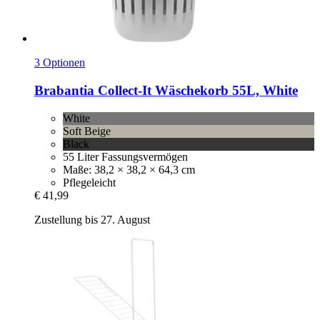
3 Optionen
Brabantia
Collect-​It Wäschekorb 55L, White
White
Soft Beige
Black
55 Liter Fassungsvermögen
Maße: 38,2 × 38,2 × 64,3 cm
Pflegeleicht
€ 41,99
Zustellung bis 27. August