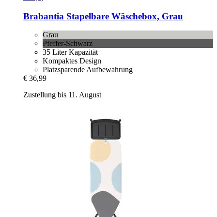
Brabantia
Stapelbare Wäschebox, Grau
Grau
Pfeffer-Schwarz
35 Liter Kapazität
Kompaktes Design
Platzsparende Aufbewahrung
€ 36,99
Zustellung bis 11. August