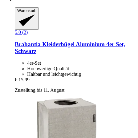
Warenkorb
5.0 (2)
Brabantia
Kleiderbügel Aluminium 4er-​Set,
Schwarz
4er-Set
Hochwertige Qualität
Haltbar und leichtgewichtig
€ 15,99
Zustellung bis 11. August