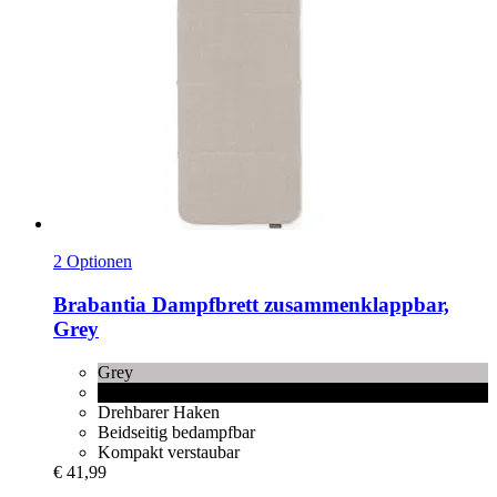
2 Optionen
Brabantia
Dampfbrett zusammenklappbar,
Grey
Grey
Pepper Black
Drehbarer Haken
Beidseitig bedampfbar
Kompakt verstaubar
€ 41,99