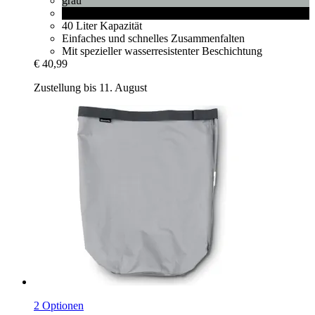
grau
Pepper Black
40 Liter Kapazität
Einfaches und schnelles Zusammenfalten
Mit spezieller wasserresistenter Beschichtung
€ 40,99
Zustellung bis 11. August
2 Optionen