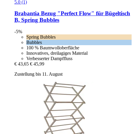
5.0 (1)
Brabantia
Bezug "Perfect Flow" für Bügeltisch
B, Spring Bubbles
-5%
Spring Bubbles
Bubbles
100 % Baumwolloberfläche
Innovatives, dreilagiges Material
Verbesserter Dampffluss
€ 43,65
€ 45,99
Zustellung bis 11. August