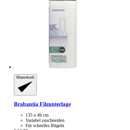
Warenkorb
Brabantia
Filzunterlage
135 x 49 cm
Variabel zuschneiden
Für schnelles Bügeln