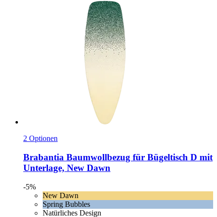
2 Optionen
Brabantia
Baumwollbezug für Bügeltisch D mit
Unterlage, New Dawn
-5%
New Dawn
Spring Bubbles
Natürliches Design