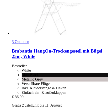
3 Optionen
Brabantia
HangOn-​Trockengestell mit Bügel
25m, White
Bestseller
White
Matt Black
Metallic Grey
Verstellbare Flügel
Inkl. Kleiderstange & Haken
Einfach ein- & aufzuklappen
€ 86,99
Gratis Zustellung bis 11. August