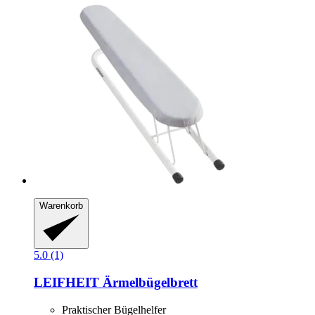
Warenkorb
5.0 (1)
LEIFHEIT
Ärmelbügelbrett
Praktischer Bügelhelfer