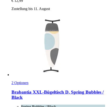
€ 12,99
Zustellung bis 11. August
2 Optionen
Brabantia
XXL-​Bügeltisch D, Spring Bubbles /
Black
Spring Bubbles / Black