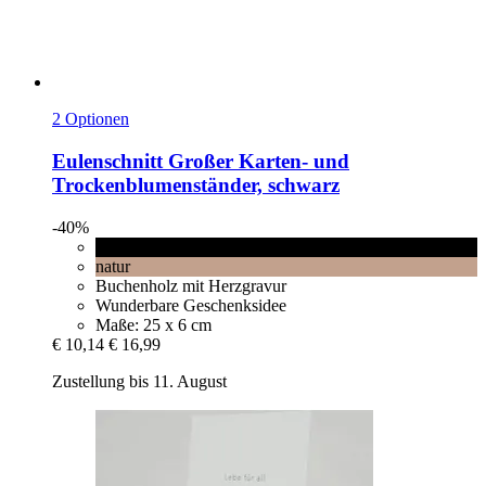
2 Optionen
Eulenschnitt
Großer Karten-​ und
Trockenblumenständer, schwarz
-40%
schwarz
natur
Buchenholz mit Herzgravur
Wunderbare Geschenksidee
Maße: 25 x 6 cm
€ 10,14
€ 16,99
Zustellung bis 11. August