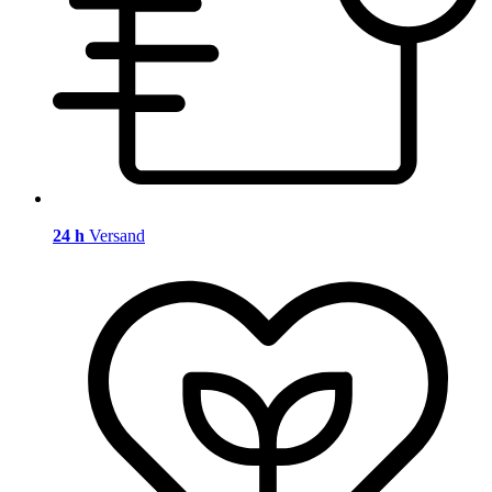
24 h
Versand