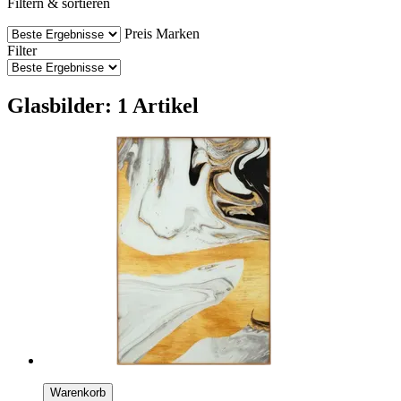
Filtern & sortieren
Preis
Marken
Filter
Glasbilder: 1 Artikel
Warenkorb