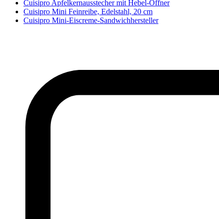
Cuisipro Apfelkernausstecher mit Hebel-Öffner
Cuisipro Mini Feinreibe, Edelstahl, 20 cm
Cuisipro Mini-Eiscreme-Sandwichhersteller