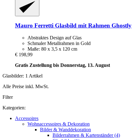
Mauro Ferretti
Glasbild mit Rahmen Ghostly
Abstraktes Design auf Glas
Schmaler Metallrahmen in Gold
Maße: 80 x 3,5 x 120 cm
€ 198,99
Gratis Zustellung bis Donnerstag, 13. August
Glasbilder: 1 Artikel
Alle Preise inkl. MwSt.
Filter
Kategorien:
Accessoires
Wohnaccessoires & Dekoration
Bilder & Wanddekoration
Bilderrahmen & Kartenständer (4)