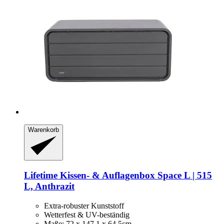
Warenkorb
Lifetime
Kissen-​ & Auflagenbox Space L | 515
L, Anthrazit
Extra-robuster Kunststoff
Wetterfest & UV-beständig
Maße: 72 x 147,1 x 64,5cm