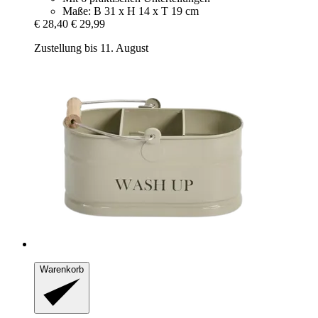
Maße: B 31 x H 14 x T 19 cm
€ 28,40
€ 29,99
Zustellung bis 11. August
Warenkorb