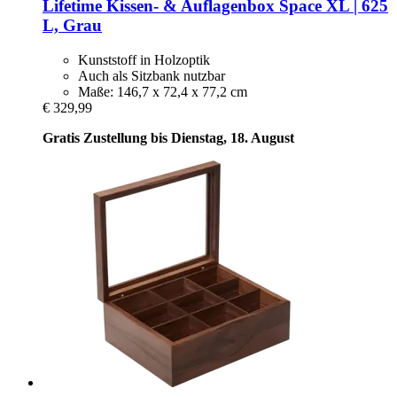
Lifetime
Kissen-​ & Auflagenbox Space XL | 625
L, Grau
Kunststoff in Holzoptik
Auch als Sitzbank nutzbar
Maße: 146,7 x 72,4 x 77,2 cm
€ 329,99
Gratis Zustellung bis Dienstag, 18. August