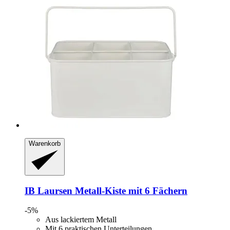
Warenkorb
IB Laursen
Metall-​Kiste mit 6 Fächern
-5%
Aus lackiertem Metall
Mit 6 praktischen Unterteilungen