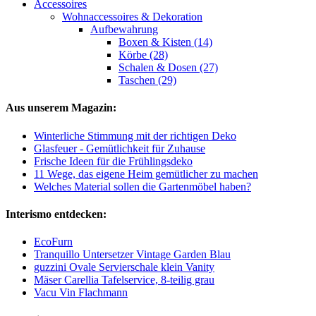
Accessoires
Wohnaccessoires & Dekoration
Aufbewahrung
Boxen & Kisten (14)
Körbe (28)
Schalen & Dosen (27)
Taschen (29)
Aus unserem Magazin:
Winterliche Stimmung mit der richtigen Deko
Glasfeuer - Gemütlichkeit für Zuhause
Frische Ideen für die Frühlingsdeko
11 Wege, das eigene Heim gemütlicher zu machen
Welches Material sollen die Gartenmöbel haben?
Interismo entdecken:
EcoFurn
Tranquillo Untersetzer Vintage Garden Blau
guzzini Ovale Servierschale klein Vanity
Mäser Carellia Tafelservice, 8-teilig grau
Vacu Vin Flachmann