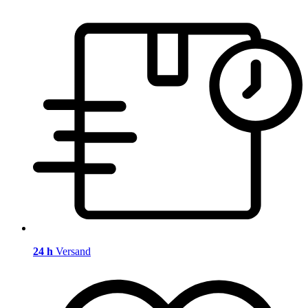
24 h
Versand