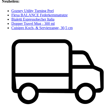
Neuheiten:
Gozney Utility Turning Peel
Flexa BALANCE Federkernmatratze
Bialetti Espressobecher Italia
Dopper Travel Mug - 300 ml
Cuisipro Koch- & Servierzange, 30,5 cm