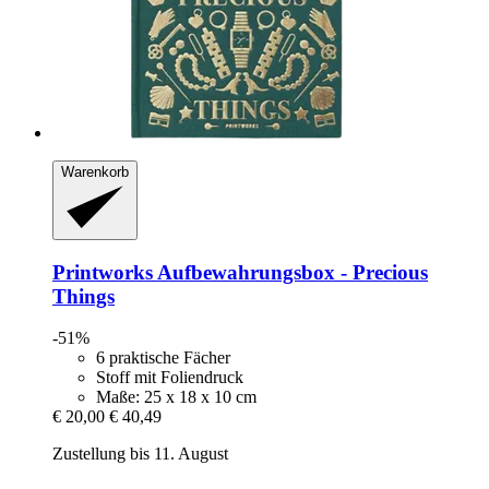
Warenkorb
Printworks
Aufbewahrungsbox -​ Precious
Things
-51%
6 praktische Fächer
Stoff mit Foliendruck
Maße: 25 x 18 x 10 cm
€ 20,00
€ 40,49
Zustellung bis 11. August