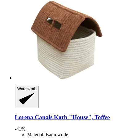
Warenkorb
Lorena Canals
Korb "House", Toffee
-41%
Material: Baumwolle