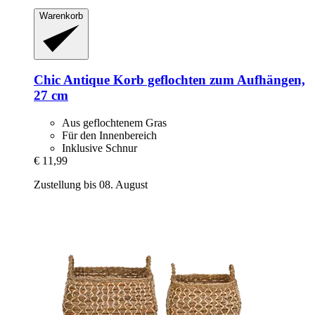
Warenkorb
Chic Antique
Korb geflochten zum Aufhängen,
27 cm
Aus geflochtenem Gras
Für den Innenbereich
Inklusive Schnur
€ 11,99
Zustellung bis 08. August