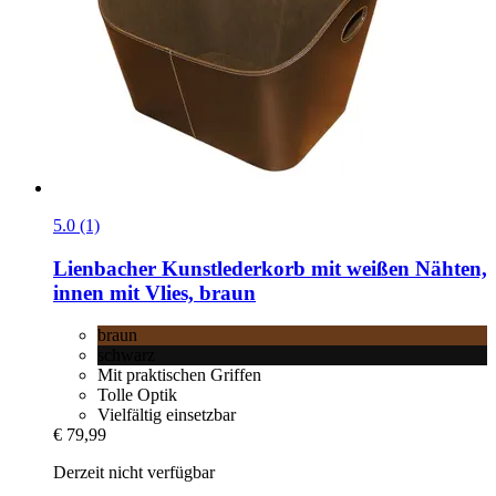
5.0 (1)
Lienbacher
Kunstlederkorb mit weißen Nähten,
innen mit Vlies, braun
braun
schwarz
Mit praktischen Griffen
Tolle Optik
Vielfältig einsetzbar
€ 79,99
Derzeit nicht verfügbar