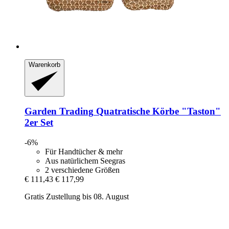
Warenkorb
Garden Trading
Quatratische Körbe "Taston"
2er Set
-6%
Für Handtücher & mehr
Aus natürlichem Seegras
2 verschiedene Größen
€ 111,43
€ 117,99
Gratis Zustellung bis 08. August