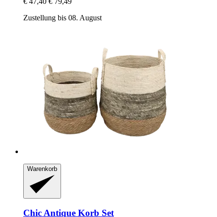
€ 47,40
€ 79,49
Zustellung bis 08. August
Warenkorb
Chic Antique
Korb Set