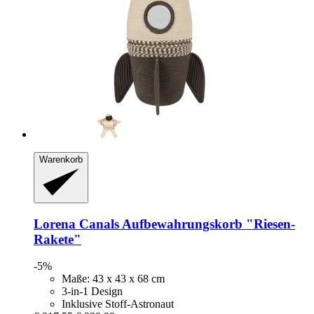
Warenkorb
Lorena Canals
Aufbewahrungskorb "Riesen-​
Rakete"
-5%
Maße: 43 x 43 x 68 cm
3-in-1 Design
Inklusive Stoff-Astronaut