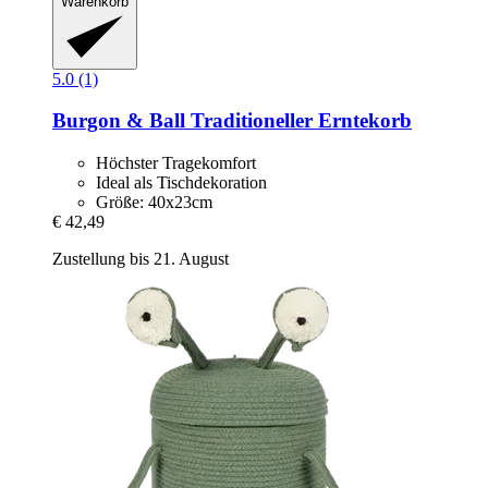
Warenkorb
5.0 (1)
Burgon & Ball
Traditioneller Erntekorb
Höchster Tragekomfort
Ideal als Tischdekoration
Größe: 40x23cm
€ 42,49
Zustellung bis 21. August