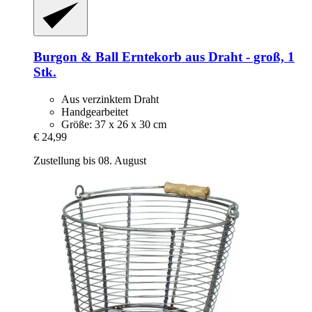
Burgon & Ball
Erntekorb aus Draht -​ groß, 1
Stk.
Aus verzinktem Draht
Handgearbeitet
Größe: 37 x 26 x 30 cm
€ 24,99
Zustellung bis 08. August