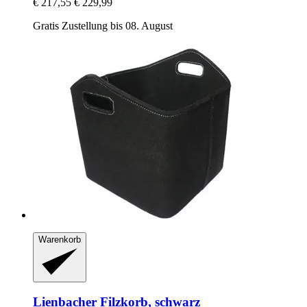
€ 217,55
€ 229,99
Gratis Zustellung bis 08. August
Warenkorb
Lienbacher
Filzkorb, schwarz