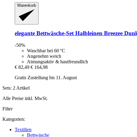
Warenkorb
elegante
Bettwäsche-​Set Halbleinen Breezee Du
-50%
Waschbar bei 60 °C
Angenehm weich
Atmungsaktiv & hautfreundlich
€ 82,49
€ 164,98
Gratis Zustellung bis 11. August
Sets: 2 Artikel
Alle Preise inkl. MwSt.
Filter
Kategorien:
Textilien
Bettwäsche