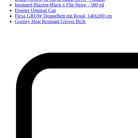
Insulated Blazing Black x Flip Straw - 580 ml
Dopper Original Cap
Flexa GROW Doppelbett mit Regal, 140x200 cm
Gozney Heat Resistant Gloves BLK