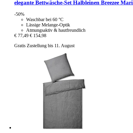
elegante
Bettwäsche-​Set Halbleinen Breezee Mar
-50%
Waschbar bei 60 °C
Lässige Melange-Optik
Atmungsaktiv & hautfreundlich
€ 77,49
€ 154,98
Gratis Zustellung bis 11. August