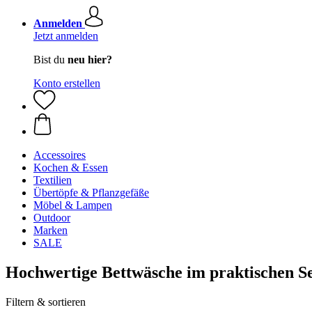
Anmelden
Jetzt anmelden
Bist du
neu hier?
Konto erstellen
Accessoires
Kochen & Essen
Textilien
Übertöpfe & Pflanzgefäße
Möbel & Lampen
Outdoor
Marken
SALE
Hochwertige Bettwäsche im praktischen S
Filtern & sortieren