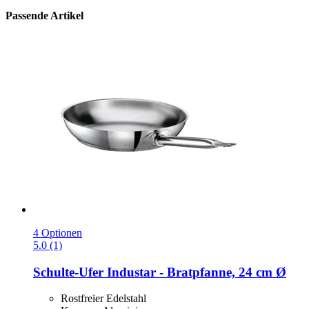
Passende Artikel
4 Optionen
5.0 (1)
Schulte-Ufer
Industar -​ Bratpfanne, 24 cm Ø
Rostfreier Edelstahl