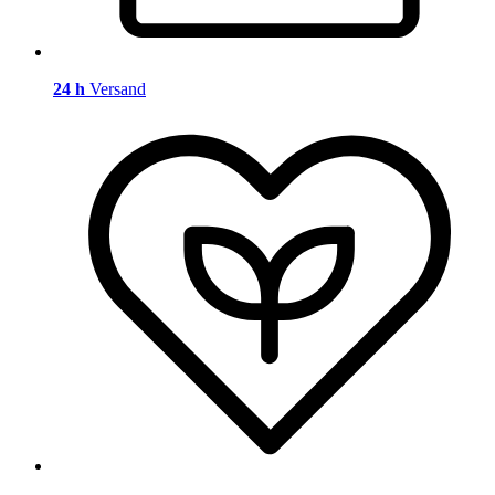
24 h
Versand