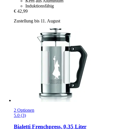
Kern aus Aluminium
Induktionsfähig
€ 42,99
Zustellung bis 11. August
2 Optionen
5.0 (3)
Bialetti
Frenchpress, 0,35 Liter