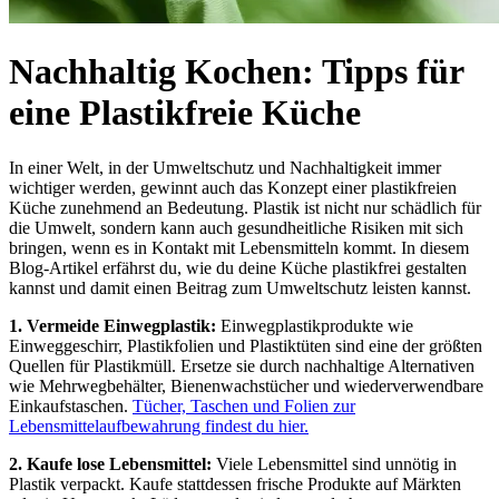
Nachhaltig Kochen: Tipps für
eine Plastikfreie Küche
In einer Welt, in der Umweltschutz und Nachhaltigkeit immer
wichtiger werden, gewinnt auch das Konzept einer plastikfreien
Küche zunehmend an Bedeutung. Plastik ist nicht nur schädlich für
die Umwelt, sondern kann auch gesundheitliche Risiken mit sich
bringen, wenn es in Kontakt mit Lebensmitteln kommt. In diesem
Blog-Artikel erfährst du, wie du deine Küche plastikfrei gestalten
kannst und damit einen Beitrag zum Umweltschutz leisten kannst.
1. Vermeide Einwegplastik:
Einwegplastikprodukte wie
Einweggeschirr, Plastikfolien und Plastiktüten sind eine der größten
Quellen für Plastikmüll. Ersetze sie durch nachhaltige Alternativen
wie Mehrwegbehälter, Bienenwachstücher und wiederverwendbare
Einkaufstaschen.
Tücher, Taschen und Folien zur
Lebensmittelaufbewahrung findest du hier.
2. Kaufe lose Lebensmittel:
Viele Lebensmittel sind unnötig in
Plastik verpackt. Kaufe stattdessen frische Produkte auf Märkten