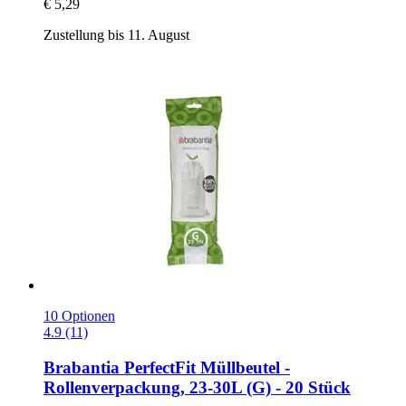
€ 5,29
Zustellung bis 11. August
10 Optionen
4.9 (11)
Brabantia
PerfectFit Müllbeutel -​
Rollenverpackung, 23-​30L (G) -​ 20 Stück