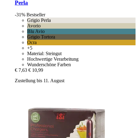
Perla
-31%
Bestseller
Grigio Perla
Avorio
Blu Avio
Grigio Tortora
Ocra
+5
Material: Steingut
Hochwertige Verarbeitung
Wunderschöne Farben
€ 7,63
€ 10,99
Zustellung bis 11. August