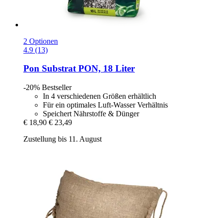
2 Optionen
4.9 (13)
Pon
Substrat PON, 18 Liter
-20%
Bestseller
In 4 verschiedenen Größen erhältlich
Für ein optimales Luft-Wasser Verhältnis
Speichert Nährstoffe & Dünger
€ 18,90
€ 23,49
Zustellung bis 11. August