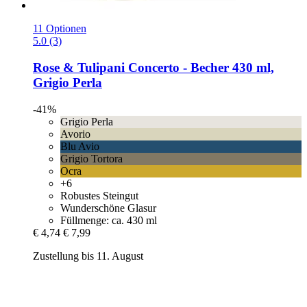
11 Optionen
5.0 (3)
Rose & Tulipani
Concerto -​ Becher 430 ml,
Grigio Perla
-41%
Grigio Perla
Avorio
Blu Avio
Grigio Tortora
Ocra
+6
Robustes Steingut
Wunderschöne Glasur
Füllmenge: ca. 430 ml
€ 4,74
€ 7,99
Zustellung bis 11. August