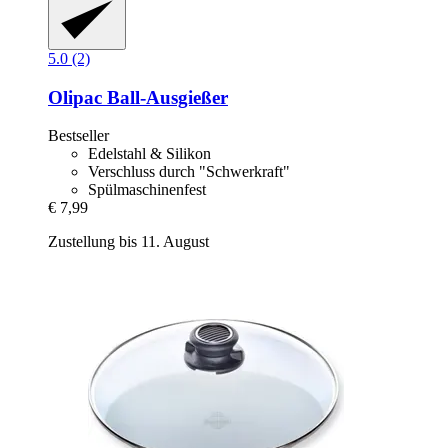
5.0 (2)
Olipac
Ball-​Ausgießer
Bestseller
Edelstahl & Silikon
Verschluss durch "Schwerkraft"
Spülmaschinenfest
€ 7,99
Zustellung bis 11. August