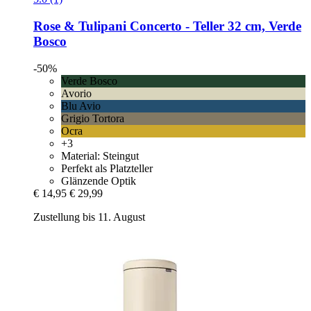
Rose & Tulipani
Concerto -​ Teller 32 cm, Verde
Bosco
-50%
Verde Bosco
Avorio
Blu Avio
Grigio Tortora
Ocra
+3
Material: Steingut
Perfekt als Platzteller
Glänzende Optik
€ 14,95
€ 29,99
Zustellung bis 11. August