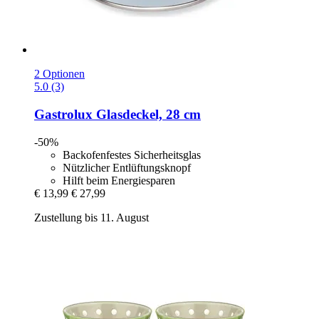
2 Optionen
5.0 (3)
Gastrolux
Glasdeckel, 28 cm
-50%
Backofenfestes Sicherheitsglas
Nützlicher Entlüftungsknopf
Hilft beim Energiesparen
€ 13,99
€ 27,99
Zustellung bis 11. August