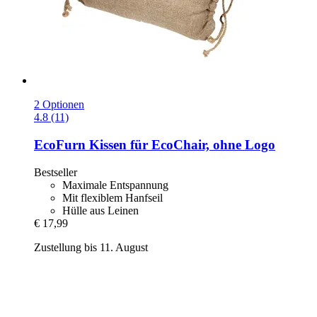
2 Optionen
4.8 (11)
EcoFurn
Kissen für EcoChair, ohne Logo
Bestseller
Maximale Entspannung
Mit flexiblem Hanfseil
Hülle aus Leinen
€ 17,99
Zustellung bis 11. August