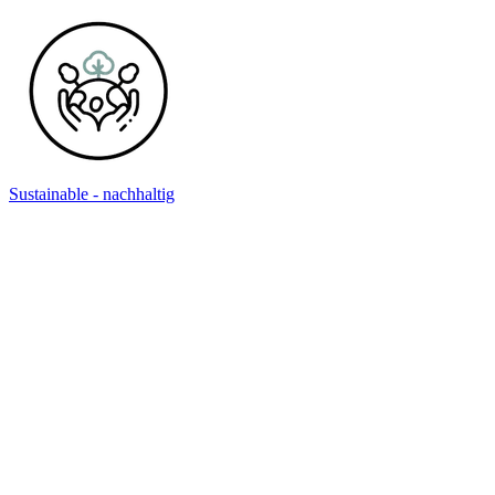
Sustainable - nachhaltig