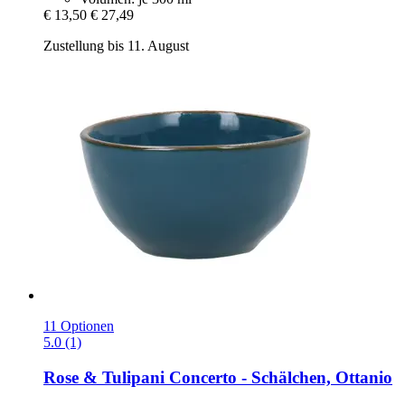
€ 13,50
€ 27,49
Zustellung bis 11. August
11 Optionen
5.0 (1)
Rose & Tulipani
Concerto -​ Schälchen, Ottanio