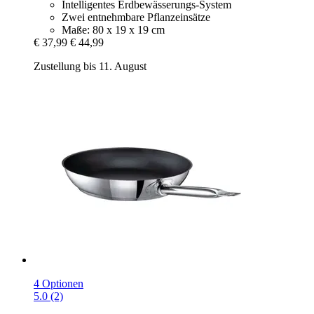
Intelligentes Erdbewässerungs-System
Zwei entnehmbare Pflanzeinsätze
Maße: 80 x 19 x 19 cm
€ 37,99
€ 44,99
Zustellung bis 11. August
4 Optionen
5.0 (2)