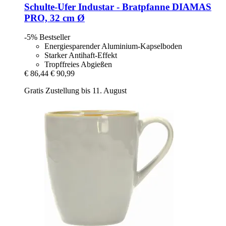
Schulte-Ufer
Industar -​ Bratpfanne DIAMAS
PRO, 32 cm Ø
-5%
Bestseller
Energiesparender Aluminium-Kapselboden
Starker Antihaft-Effekt
Tropffreies Abgießen
€ 86,44
€ 90,99
Gratis Zustellung bis 11. August