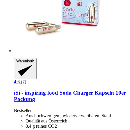
Warenkorb
4.6 (7)
iSi - inspiring food
Soda Charger Kapseln 10er
Packung
Bestseller
Aus hochwertigem, wiederverwertbarem Stahl
Qualität aus Österreich
8,4 g reines CO2