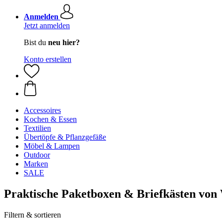
Anmelden
Jetzt anmelden
Bist du
neu hier?
Konto erstellen
Accessoires
Kochen & Essen
Textilien
Übertöpfe & Pflanzgefäße
Möbel & Lampen
Outdoor
Marken
SALE
Praktische Paketboxen & Briefkästen vo
Filtern & sortieren