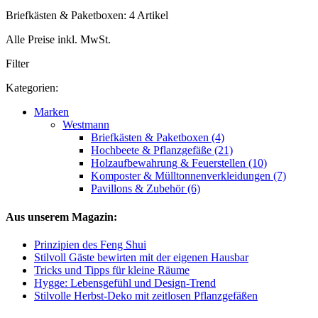
Briefkästen & Paketboxen: 4 Artikel
Alle Preise inkl. MwSt.
Filter
Kategorien:
Marken
Westmann
Briefkästen & Paketboxen (4)
Hochbeete & Pflanzgefäße (21)
Holzaufbewahrung & Feuerstellen (10)
Komposter & Mülltonnenverkleidungen (7)
Pavillons & Zubehör (6)
Aus unserem Magazin:
Prinzipien des Feng Shui
Stilvoll Gäste bewirten mit der eigenen Hausbar
Tricks und Tipps für kleine Räume
Hygge: Lebensgefühl und Design-Trend
Stilvolle Herbst-Deko mit zeitlosen Pflanzgefäßen