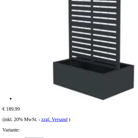
€ 189,99
(inkl. 20% MwSt.
-
zzgl. Versand
)
Variante: