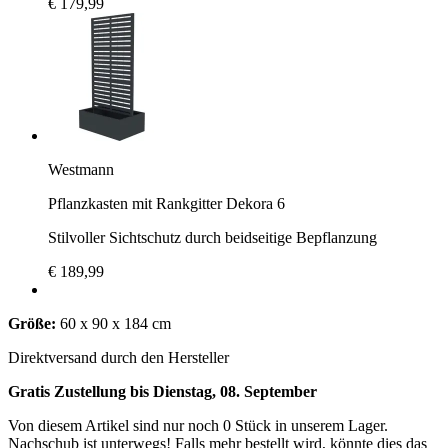
€ 179,99
Westmann
Pflanzkasten mit Rankgitter Dekora 6
Stilvoller Sichtschutz durch beidseitige Bepflanzung
€ 189,99
Größe:
60 x 90 x 184 cm
Direktversand durch den Hersteller
Gratis Zustellung bis Dienstag, 08. September
Von diesem Artikel sind nur noch 0 Stück in unserem Lager.
Nachschub ist unterwegs! Falls mehr bestellt wird, könnte dies das