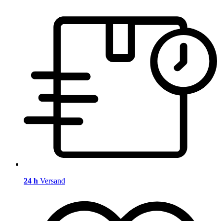
24 h
Versand