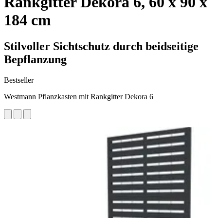
Rankgitter Dekora 6, 60 x 90 x
184 cm
Stilvoller Sichtschutz durch beidseitige
Bepflanzung
Bestseller
Westmann Pflanzkasten mit Rankgitter Dekora 6