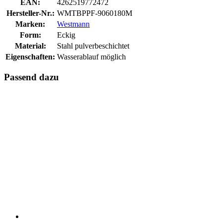
EAN:
4262519772472
Hersteller-Nr.:
WMTBPPF-9060180M
Marken:
Westmann
Form:
Eckig
Material:
Stahl pulverbeschichtet
Eigenschaften:
Wasserablauf möglich
Passend dazu