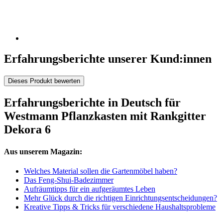
Erfahrungsberichte unserer Kund:innen
Dieses Produkt bewerten
Erfahrungsberichte in Deutsch für
Westmann Pflanzkasten mit Rankgitter
Dekora 6
Aus unserem Magazin:
Welches Material sollen die Gartenmöbel haben?
Das Feng-Shui-Badezimmer
Aufräumtipps für ein aufgeräumtes Leben
Mehr Glück durch die richtigen Einrichtungsentscheidungen?
Kreative Tipps & Tricks für verschiedene Haushaltsprobleme