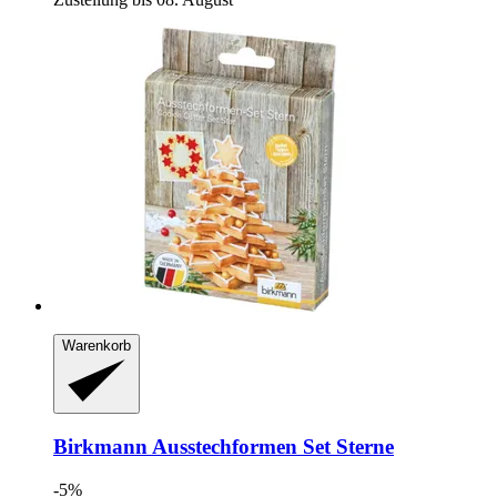
Warenkorb
Birkmann
Ausstechformen Set Sterne
-5%