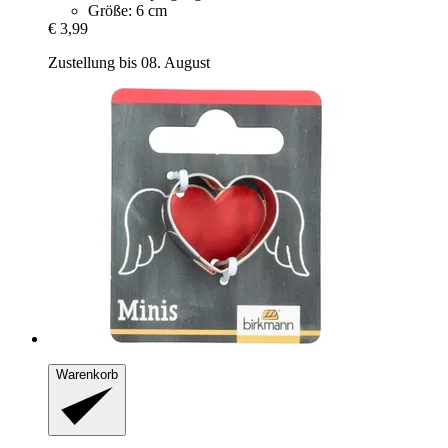
Größe: 6 cm
€ 3,99
Zustellung bis 08. August
Warenkorb