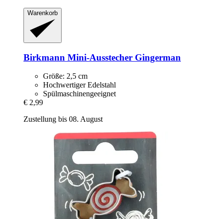
Warenkorb
Birkmann
Mini-​Ausstecher Gingerman
Größe: 2,5 cm
Hochwertiger Edelstahl
Spülmaschinengeeignet
€ 2,99
Zustellung bis 08. August