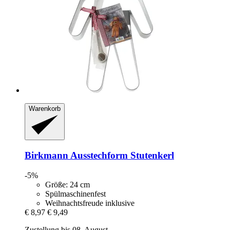
Warenkorb
Birkmann
Ausstechform Stutenkerl
-5%
Größe: 24 cm
Spülmaschinenfest
Weihnachtsfreude inklusive
€ 8,97
€ 9,49
Zustellung bis 08. August