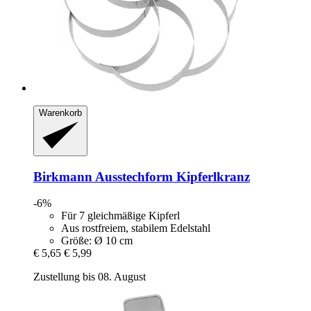
Warenkorb
Birkmann
Ausstechform Kipferlkranz
-6%
Für 7 gleichmäßige Kipferl
Aus rostfreiem, stabilem Edelstahl
Größe: Ø 10 cm
€ 5,65
€ 5,99
Zustellung bis 08. August