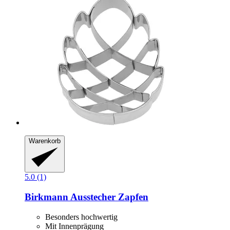
Warenkorb
5.0 (1)
Birkmann
Ausstecher Zapfen
Besonders hochwertig
Mit Innenprägung