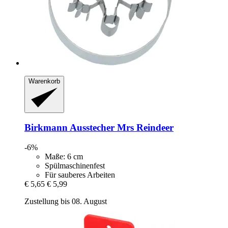
Warenkorb
Birkmann
Ausstecher Mrs Reindeer
-6%
Maße: 6 cm
Spülmaschinenfest
Für sauberes Arbeiten
€ 5,65
€ 5,99
Zustellung bis 08. August