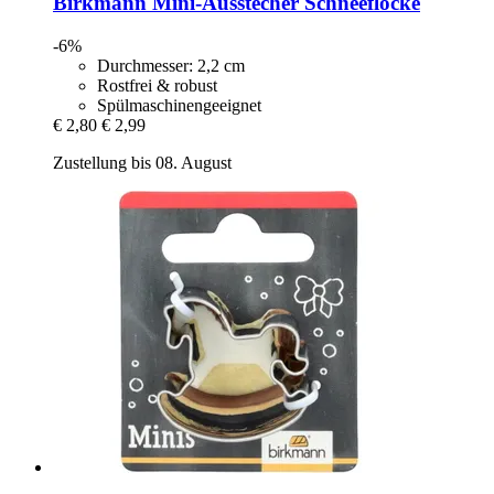
Birkmann
Mini-​Ausstecher Schneeflocke
-6%
Durchmesser: 2,2 cm
Rostfrei & robust
Spülmaschinengeeignet
€ 2,80
€ 2,99
Zustellung bis 08. August