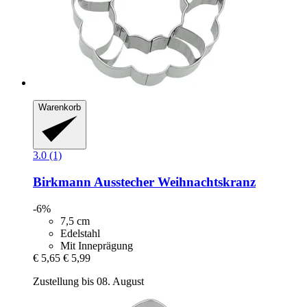
Warenkorb
3.0 (1)
Birkmann
Ausstecher Weihnachtskranz
-6%
7,5 cm
Edelstahl
Mit Inneprägung
€ 5,65
€ 5,99
Zustellung bis 08. August