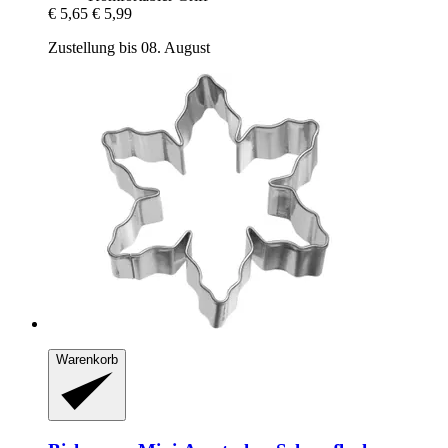
€ 5,65
€ 5,99
Zustellung bis 08. August
Warenkorb