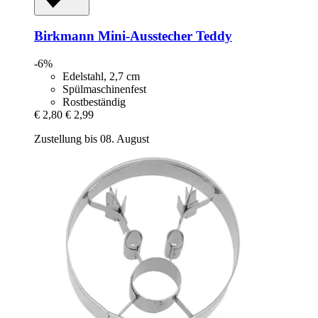
Birkmann
Mini-​Ausstecher Teddy
-6%
Edelstahl, 2,7 cm
Spülmaschinenfest
Rostbeständig
€ 2,80
€ 2,99
Zustellung bis 08. August