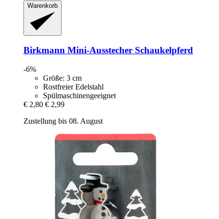
Warenkorb
Birkmann
Mini-​Ausstecher Schaukelpferd
-6%
Größe: 3 cm
Rostfreier Edelstahl
Spülmaschinengeeignet
€ 2,80
€ 2,99
Zustellung bis 08. August