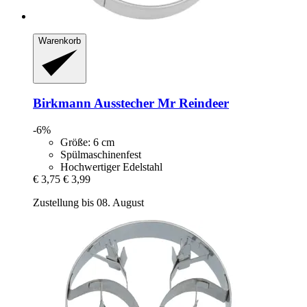
Warenkorb
Birkmann
Ausstecher Mr Reindeer
-6%
Größe: 6 cm
Spülmaschinenfest
Hochwertiger Edelstahl
€ 3,75
€ 3,99
Zustellung bis 08. August