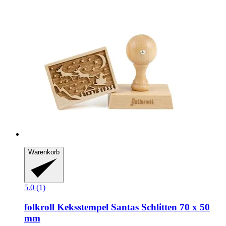
Warenkorb
5.0 (1)
folkroll
Keksstempel Santas Schlitten 70 x 50
mm