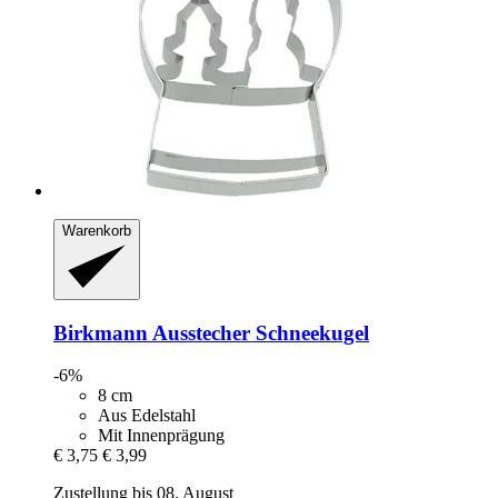
Warenkorb
Birkmann
Ausstecher Schneekugel
-6%
8 cm
Aus Edelstahl
Mit Innenprägung
€ 3,75
€ 3,99
Zustellung bis 08. August