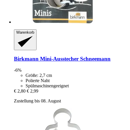
Warenkorb
Birkmann
Mini-​Ausstecher Schneemann
-6%
Größe: 2,7 cm
Polierte Naht
Spülmaschinengeeignet
€ 2,80
€ 2,99
Zustellung bis 08. August