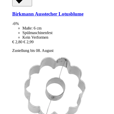
Birkmann
Ausstecher Lotusblume
-6%
Maße: 6 cm
Spülmaschinenfest
Kein Verformen
€ 2,80
€ 2,99
Zustellung bis 08. August