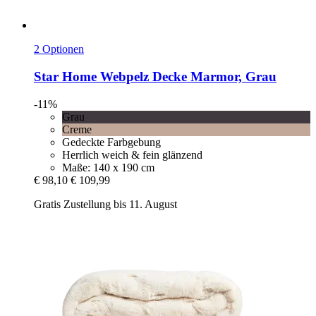
2 Optionen
Star Home
Webpelz Decke Marmor, Grau
-11%
Grau
Creme
Gedeckte Farbgebung
Herrlich weich & fein glänzend
Maße: 140 x 190 cm
€ 98,10
€ 109,99
Gratis Zustellung bis 11. August