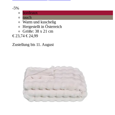
-5%
bordeaux
rauch
Warm und kuschelig
Hergestellt in Österreich
Größe: 38 x 21 cm
€ 23,74
€ 24,99
Zustellung bis 11. August