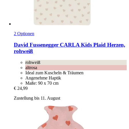
2 Optionen
David Fussenegger
CARLA Kids Plaid Herzen,
rohweiß
rohweiß
altrosa
Ideal zum Kuscheln & Träumen
Angenehme Haptik
Maße: 90 x 70 cm
€ 24,99
Zustellung bis 11. August