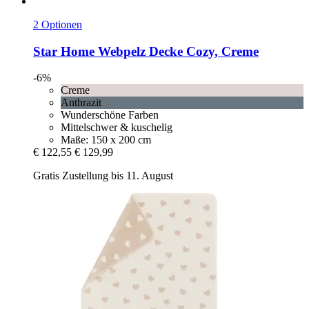
2 Optionen
Star Home
Webpelz Decke Cozy, Creme
-6%
Creme
Anthrazit
Wunderschöne Farben
Mittelschwer & kuschelig
Maße: 150 x 200 cm
€ 122,55
€ 129,99
Gratis Zustellung bis 11. August