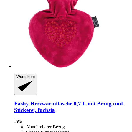
Warenkorb
Fashy
Herzwärmflasche 0,7 L mit Bezug und
Stickerei, fuchsia
-5%
Abnehmbarer Bezug