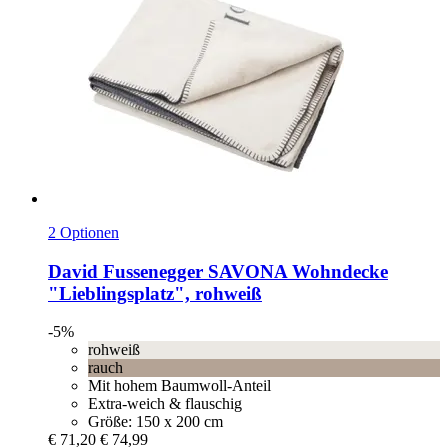
2 Optionen
David Fussenegger
SAVONA Wohndecke
"Lieblingsplatz", rohweiß
-5%
rohweiß
rauch
Mit hohem Baumwoll-Anteil
Extra-weich & flauschig
Größe: 150 x 200 cm
€ 71,20
€ 74,99