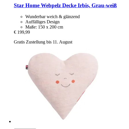
Star Home
Webpelz Decke Irbis, Grau-​weiß
Wunderbar weich & glänzend
Auffälliges Design
Maße: 150 x 200 cm
€ 199,99
Gratis Zustellung bis 11. August