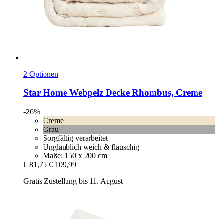
2 Optionen
Star Home
Webpelz Decke Rhombus, Creme
-26%
Creme
Grau
Sorgfältig verarbeitet
Unglaublich weich & flauschig
Maße: 150 x 200 cm
€ 81,75
€ 109,99
Gratis Zustellung bis 11. August