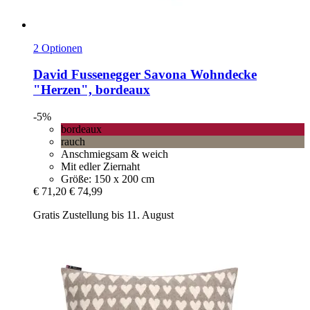
2 Optionen
David Fussenegger
Savona Wohndecke
"Herzen", bordeaux
-5%
bordeaux
rauch
Anschmiegsam & weich
Mit edler Ziernaht
Größe: 150 x 200 cm
€ 71,20
€ 74,99
Gratis Zustellung bis 11. August