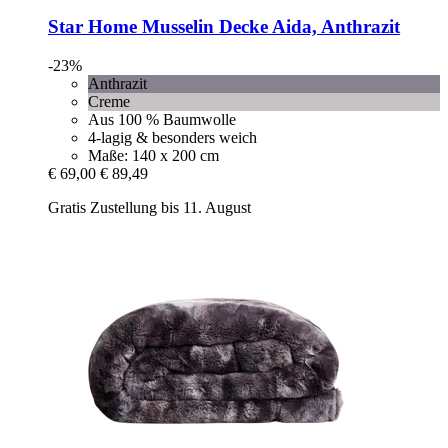
Star Home
Musselin Decke Aida, Anthrazit
-23%
Anthrazit
Creme
Aus 100 % Baumwolle
4-lagig & besonders weich
Maße: 140 x 200 cm
€ 69,00
€ 89,49
Gratis Zustellung bis 11. August