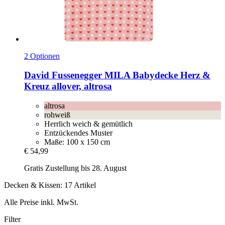
2 Optionen
David Fussenegger
MILA Babydecke Herz &
Kreuz allover, altrosa
altrosa
rohweiß
Herrlich weich & gemütlich
Entzückendes Muster
Maße: 100 x 150 cm
€ 54,99
Gratis Zustellung bis 28. August
Decken & Kissen: 17 Artikel
Alle Preise inkl. MwSt.
Filter