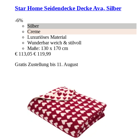
Star Home
Seidendecke Decke Ava, Silber
-6%
Silber
Creme
Luxuriöses Material
Wunderbar weich & stilvoll
Maße: 130 x 170 cm
€ 113,05
€ 119,99
Gratis Zustellung bis 11. August