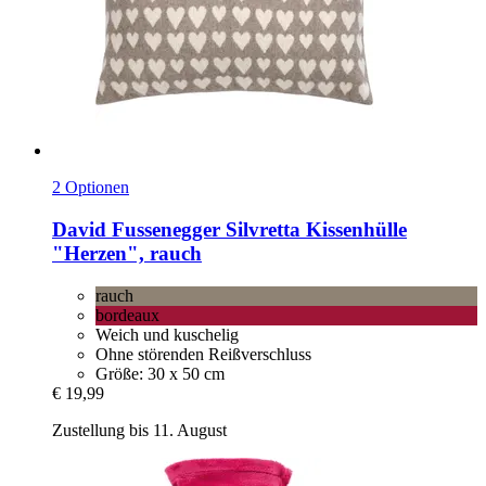
2 Optionen
David Fussenegger
Silvretta Kissenhülle
"Herzen", rauch
rauch
bordeaux
Weich und kuschelig
Ohne störenden Reißverschluss
Größe: 30 x 50 cm
€ 19,99
Zustellung bis 11. August