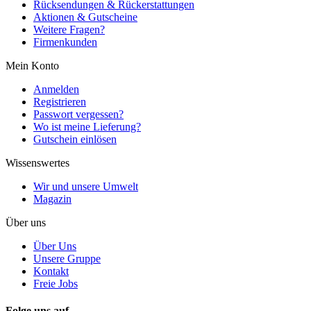
Rücksendungen & Rückerstattungen
Aktionen & Gutscheine
Weitere Fragen?
Firmenkunden
Mein Konto
Anmelden
Registrieren
Passwort vergessen?
Wo ist meine Lieferung?
Gutschein einlösen
Wissenswertes
Wir und unsere Umwelt
Magazin
Über uns
Über Uns
Unsere Gruppe
Kontakt
Freie Jobs
Folge uns auf