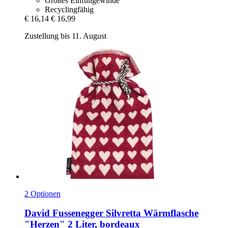
Großes Einfüllgewinde
Recyclingfähig
€ 16,14
€ 16,99
Zustellung bis 11. August
2 Optionen
David Fussenegger
Silvretta Wärmflasche
"Herzen" 2 Liter, bordeaux