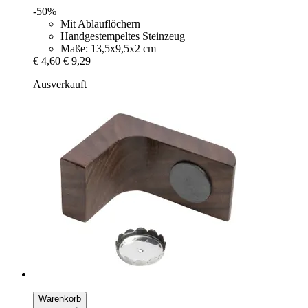
-50%
Mit Ablauflöchern
Handgestempeltes Steinzeug
Maße: 13,5x9,5x2 cm
€ 4,60
€ 9,29
Ausverkauft
Warenkorb