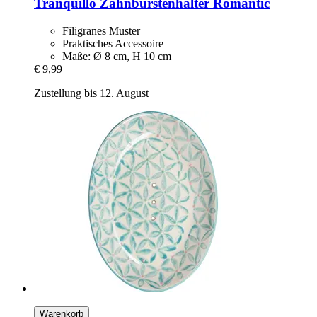
Tranquillo
Zahnbürstenhalter Romantic
Filigranes Muster
Praktisches Accessoire
Maße: Ø 8 cm, H 10 cm
€ 9,99
Zustellung bis 12. August
Warenkorb