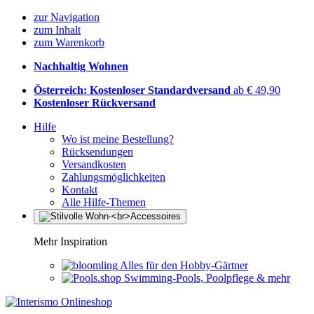
zur Navigation
zum Inhalt
zum Warenkorb
Nachhaltig Wohnen
Österreich: Kostenloser Standardversand
ab € 49,90
Kostenloser Rückversand
Hilfe
Wo ist meine Bestellung?
Rücksendungen
Versandkosten
Zahlungsmöglichkeiten
Kontakt
Alle Hilfe-Themen
Mehr Inspiration
Alles für den Hobby-Gärtner
Swimming-Pools, Poolpflege & mehr