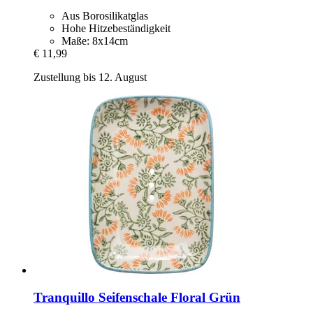
Aus Borosilikatglas
Hohe Hitzebeständigkeit
Maße: 8x14cm
€ 11,99
Zustellung bis 12. August
Tranquillo
Seifenschale Floral Grün