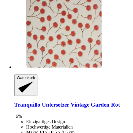
Warenkorb
Tranquillo
Untersetzer Vintage Garden Rot
-6%
Einzigartiges Design
Hochwertige Materialien
Maße: 10 x 10,5 x 0,5 cm