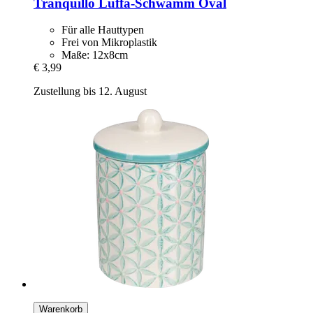
Tranquillo
Luffa-​Schwamm Oval
Für alle Hauttypen
Frei von Mikroplastik
Maße: 12x8cm
€ 3,99
Zustellung bis 12. August
Warenkorb