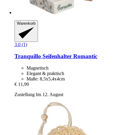
Warenkorb
3.0 (1)
Tranquillo
Seifenhalter Romantic
Magnetisch
Elegant & praktisch
Maße: 8,5x5,4x4cm
€ 11,99
Zustellung bis 12. August