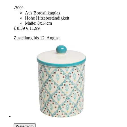
-30%
Aus Borosilikatglas
Hohe Hitzebeständigkeit
Maße: 8x14cm
€ 8,39
€ 11,99
Zustellung bis 12. August
Warenkorb