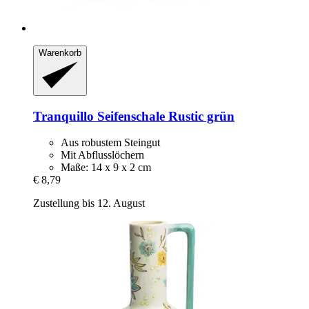
Warenkorb
Tranquillo
Seifenschale Rustic grün
Aus robustem Steingut
Mit Abflusslöchern
Maße: 14 x 9 x 2 cm
€ 8,79
Zustellung bis 12. August