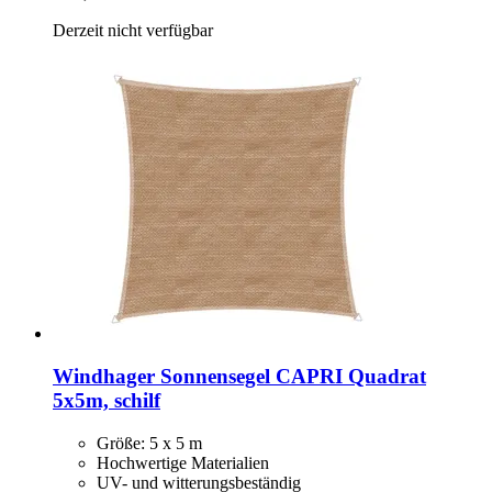
Derzeit nicht verfügbar
Windhager
Sonnensegel CAPRI Quadrat
5x5m, schilf
Größe: 5 x 5 m
Hochwertige Materialien
UV- und witterungsbeständig