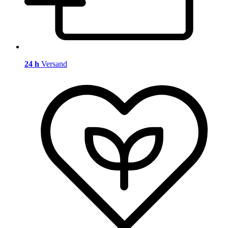
24 h
Versand