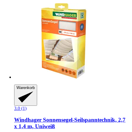
Warenkorb
3.0 (1)
Windhager
Sonnensegel-​Seilspanntechnik, 2,7
x 1,4 m, Uniweiß