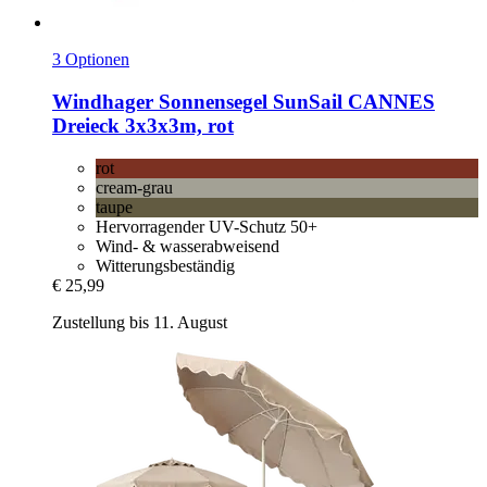
3 Optionen
Windhager
Sonnensegel SunSail CANNES
Dreieck 3x3x3m, rot
rot
cream-grau
taupe
Hervorragender UV-Schutz 50+
Wind- & wasserabweisend
Witterungsbeständig
€ 25,99
Zustellung bis 11. August