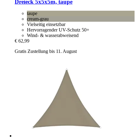
Dreieck 5x5x5m, taupe
taupe
cream-grau
Vielseitig einsetzbar
Hervorragender UV-Schutz 50+
Wind- & wasserabweisend
€ 62,99
Gratis Zustellung bis 11. August