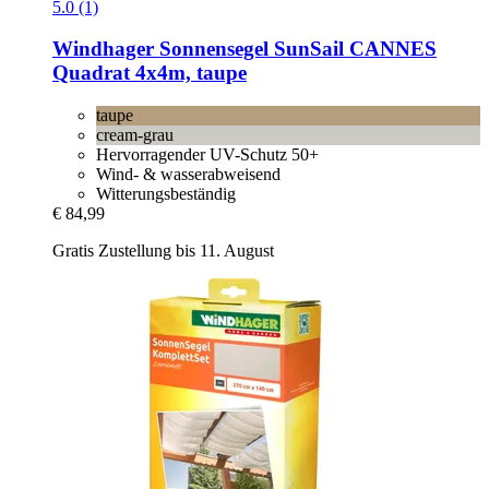
5.0 (1)
Windhager
Sonnensegel SunSail CANNES
Quadrat 4x4m, taupe
taupe
cream-grau
Hervorragender UV-Schutz 50+
Wind- & wasserabweisend
Witterungsbeständig
€ 84,99
Gratis Zustellung bis 11. August