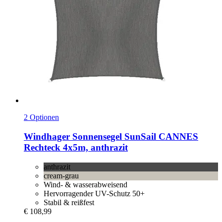
2 Optionen
Windhager
Sonnensegel SunSail CANNES
Rechteck 4x5m, anthrazit
anthrazit
cream-grau
Wind- & wasserabweisend
Hervorragender UV-Schutz 50+
Stabil & reißfest
€ 108,99