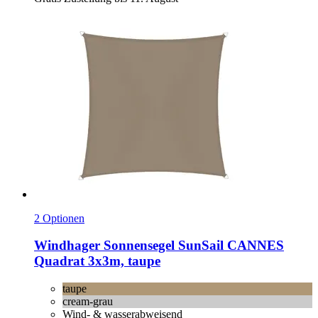
2 Optionen
Windhager
Sonnensegel SunSail CANNES
Quadrat 3x3m, taupe
taupe
cream-grau
Wind- & wasserabweisend