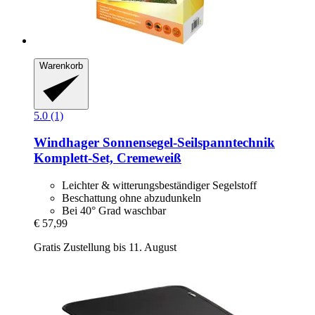
Warenkorb
5.0 (1)
Windhager
Sonnensegel-​Seilspanntechnik
Komplett-​Set, Cremeweiß
Leichter & witterungsbeständiger Segelstoff
Beschattung ohne abzudunkeln
Bei 40° Grad waschbar
€ 57,99
Gratis Zustellung bis 11. August