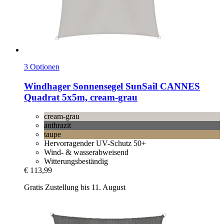
3 Optionen
Windhager
Sonnensegel SunSail CANNES
Quadrat 5x5m, cream-​grau
cream-grau
anthrazit
taupe
Hervorragender UV-Schutz 50+
Wind- & wasserabweisend
Witterungsbeständig
€ 113,99
Gratis Zustellung bis 11. August