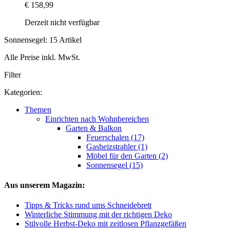
€ 158,99
Derzeit nicht verfügbar
Sonnensegel: 15 Artikel
Alle Preise inkl. MwSt.
Filter
Kategorien:
Themen
Einrichten nach Wohnbereichen
Garten & Balkon
Feuerschalen (17)
Gasheizstrahler (1)
Möbel für den Garten (2)
Sonnensegel (15)
Aus unserem Magazin:
Tipps & Tricks rund ums Schneidebrett
Winterliche Stimmung mit der richtigen Deko
Stilvolle Herbst-Deko mit zeitlosen Pflanzgefäßen