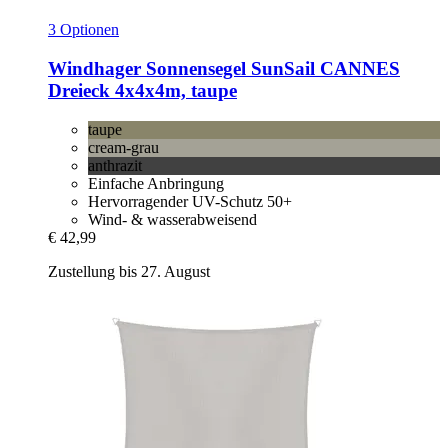
3 Optionen
Windhager
Sonnensegel SunSail CANNES
Dreieck 4x4x4m, taupe
taupe
cream-grau
anthrazit
Einfache Anbringung
Hervorragender UV-Schutz 50+
Wind- & wasserabweisend
€ 42,99
Zustellung bis 27. August