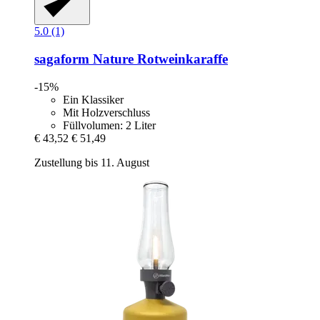
5.0 (1)
sagaform
Nature Rotweinkaraffe
-15%
Ein Klassiker
Mit Holzverschluss
Füllvolumen: 2 Liter
€ 43,52
€ 51,49
Zustellung bis 11. August