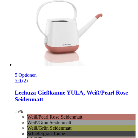
5 Optionen
5.0 (2)
Lechuza
Gießkanne YULA, Weiß/Pearl Rose
Seidenmatt
-5%
Weiß/Pearl Rose Seidenmatt
Weiß/Grau Seidenmatt
Weiß/Grün Seidenmatt
Schiefergrau Taupe