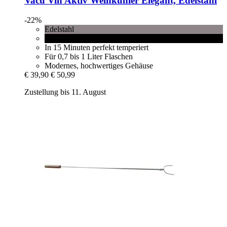
Vacu Vin
Aktiv Weinkühler Elegant, Edelstahl
-22%
Edelstahl
Schwarz
In 15 Minuten perfekt temperiert
Für 0,7 bis 1 Liter Flaschen
Modernes, hochwertiges Gehäuse
€ 39,90
€ 50,99
Zustellung bis 11. August