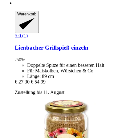
Warenkorb
5.0 (1)
Lienbacher
Grillspieß einzeln
-50%
Doppelte Spitze für einen besseren Halt
Für Maiskolben, Würstchen & Co
Länge: 89 cm
€ 27,30
€ 54,99
Zustellung bis 11. August