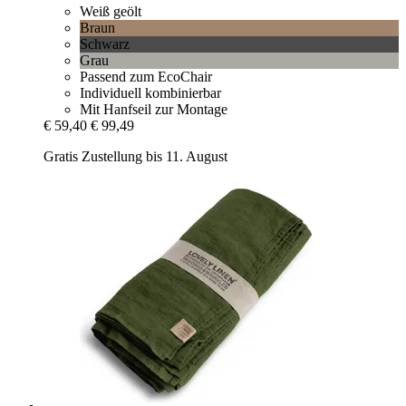
Weiß geölt
Braun
Schwarz
Grau
Passend zum EcoChair
Individuell kombinierbar
Mit Hanfseil zur Montage
€ 59,40
€ 99,49
Gratis Zustellung bis 11. August