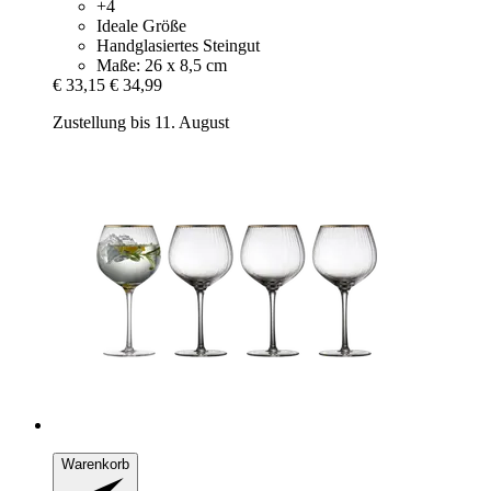
+4
Ideale Größe
Handglasiertes Steingut
Maße: 26 x 8,5 cm
€ 33,15
€ 34,99
Zustellung bis 11. August
Warenkorb