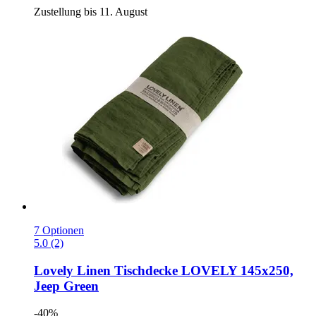
Zustellung bis 11. August
7 Optionen
5.0 (2)
Lovely Linen
Tischdecke LOVELY 145x250,
Jeep Green
-40%