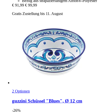
Bezug aus strapazierfähigem Airlon®-Polyester
€ 91,99
€ 99,99
Gratis Zustellung bis 11. August
2 Optionen
guzzini
Schüssel "Blues", Ø 12 cm
-26%