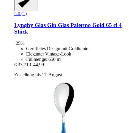
5.0 (1)
Lyngby Glas
Gin Glas Palermo Gold 65 cl 4
Stück
-25%
Geriffeltes Design mit Goldkante
Eleganter Vintage-Look
Füllmenge: 650 ml
€ 33,71
€ 44,99
Zustellung bis 11. August