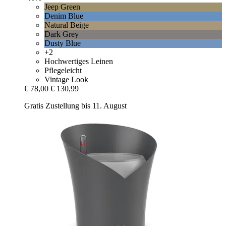
Jeep Green
Denim Blue
Natural Beige
Dark Grey
Dusty Blue
+2
Hochwertiges Leinen
Pflegeleicht
Vintage Look
€ 78,00
€ 130,99
Gratis Zustellung bis 11. August