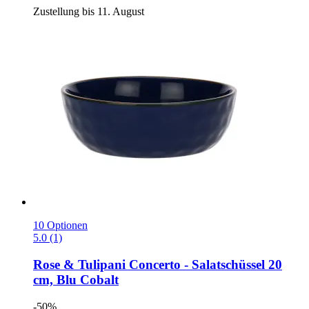
Zustellung bis 11. August
10 Optionen
5.0 (1)
Rose & Tulipani
Concerto -​ Salatschüssel 20
cm, Blu Cobalt
-50%