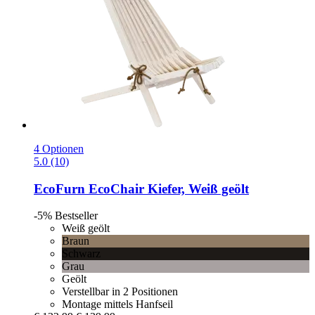
4 Optionen
5.0 (10)
EcoFurn
EcoChair Kiefer, Weiß geölt
-5%
Bestseller
Weiß geölt
Braun
Schwarz
Grau
Geölt
Verstellbar in 2 Positionen
Montage mittels Hanfseil