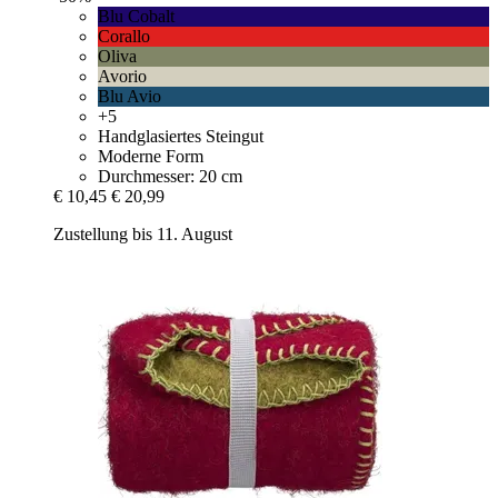
Blu Cobalt
Corallo
Oliva
Avorio
Blu Avio
+5
Handglasiertes Steingut
Moderne Form
Durchmesser: 20 cm
€ 10,45
€ 20,99
Zustellung bis 11. August