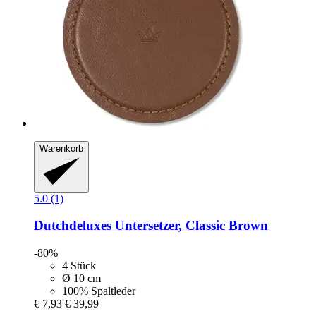
Warenkorb
5.0 (1)
Dutchdeluxes
Untersetzer, Classic Brown
-80%
4 Stück
Ø 10 cm
100% Spaltleder
€ 7,93
€ 39,99