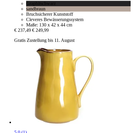
Graphitschwarz
sandbraun
Bruchsicherer Kunststoff
Cleveres Bewässerungssystem
Maße: 130 x 42 x 44 cm
€ 237,49
€ 249,99
Gratis Zustellung bis 11. August
5.0 (1)