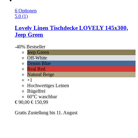
6 Optionen
5.0 (1)
Lovely Linen
Tischdecke LOVELY 145x300,
Jeep Green
-40%
Bestseller
Jeep Green
Off-White
Denim Blue
Real Red
Natural Beige
+1
Hochwertiges Leinen
Bügelfrei
60°C waschbar
€ 90,00
€ 150,99
Gratis Zustellung bis 11. August