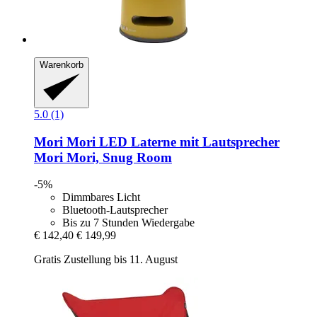
Warenkorb
5.0 (1)
Mori Mori
LED Laterne mit Lautsprecher
Mori Mori, Snug Room
-5%
Dimmbares Licht
Bluetooth-Lautsprecher
Bis zu 7 Stunden Wiedergabe
€ 142,40
€ 149,99
Gratis Zustellung bis 11. August