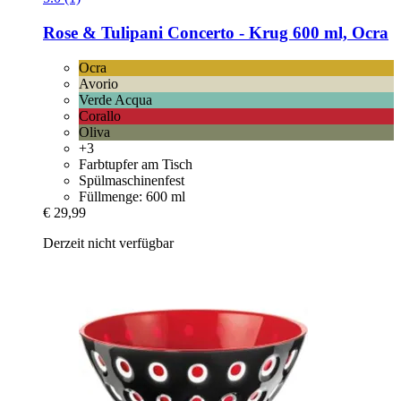
Rose & Tulipani
Concerto -​ Krug 600 ml, Ocra
Ocra
Avorio
Verde Acqua
Corallo
Oliva
+3
Farbtupfer am Tisch
Spülmaschinenfest
Füllmenge: 600 ml
€ 29,99
Derzeit nicht verfügbar