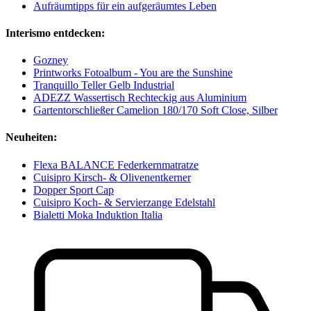
Aufräumtipps für ein aufgeräumtes Leben
Interismo entdecken:
Gozney
Printworks Fotoalbum - You are the Sunshine
Tranquillo Teller Gelb Industrial
ADEZZ Wassertisch Rechteckig aus Aluminium
Gartentorschließer Camelion 180/170 Soft Close, Silber
Neuheiten:
Flexa BALANCE Federkernmatratze
Cuisipro Kirsch- & Olivenentkerner
Dopper Sport Cap
Cuisipro Koch- & Servierzange Edelstahl
Bialetti Moka Induktion Italia