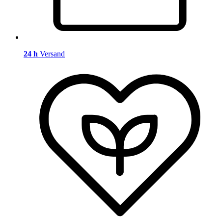
24 h
Versand