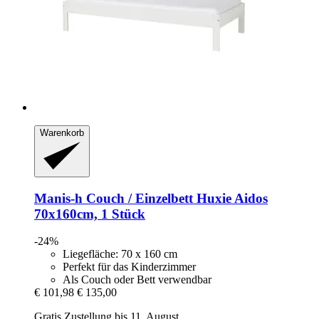
Warenkorb
Manis-h
Couch / Einzelbett Huxie Aidos
70x160cm, 1 Stück
-24%
Liegefläche: 70 x 160 cm
Perfekt für das Kinderzimmer
Als Couch oder Bett verwendbar
€ 101,98
€ 135,00
Gratis Zustellung bis 11. August