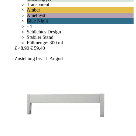
Transparent
Amber
Amethyst
Blue Night
+4
Schlichtes Design
Stabiler Stand
Füllmenge: 300 ml
€ 48,90
€ 59,40
Zustellung bis 11. August