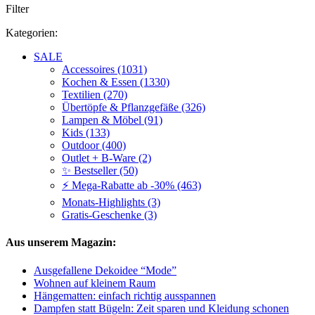
Filter
Kategorien:
SALE
Accessoires (1031)
Kochen & Essen (1330)
Textilien (270)
Übertöpfe & Pflanzgefäße (326)
Lampen & Möbel (91)
Kids (133)
Outdoor (400)
Outlet + B-Ware (2)
✨ Bestseller (50)
⚡ Mega-Rabatte ab -30% (463)
Monats-Highlights (3)
Gratis-Geschenke (3)
Aus unserem Magazin:
Ausgefallene Dekoidee “Mode”
Wohnen auf kleinem Raum
Hängematten: einfach richtig ausspannen
Dampfen statt Bügeln: Zeit sparen und Kleidung schonen