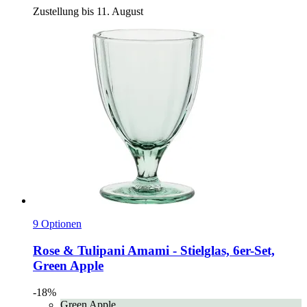
Zustellung bis 11. August
9 Optionen
Rose & Tulipani
Amami -​ Stielglas, 6er-​Set,
Green Apple
-18%
Green Apple