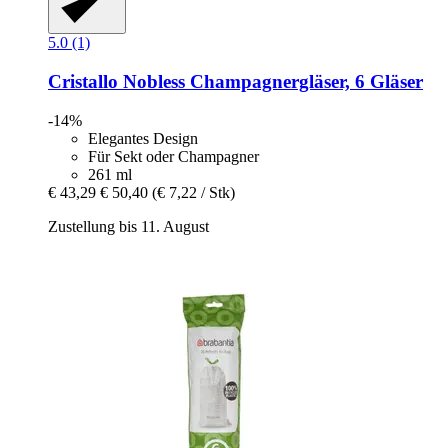
5.0 (1)
Cristallo
Nobless Champagnergläser, 6 Gläser
-14%
Elegantes Design
Für Sekt oder Champagner
261 ml
€ 43,29
€ 50,40
(€ 7,22 / Stk)
Zustellung bis 11. August