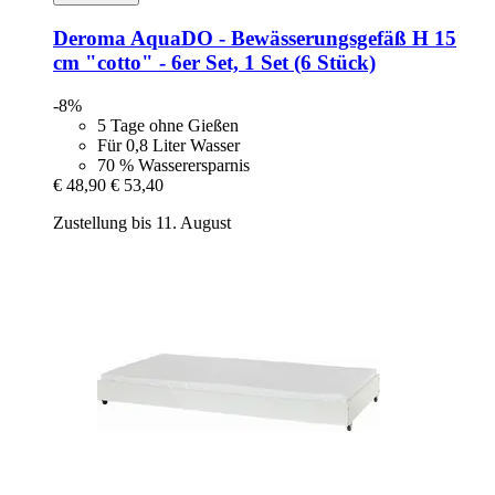
Deroma
AquaDO -​ Bewässerungsgefäß H 15
cm "cotto" -​ 6er Set, 1 Set (6 Stück)
-8%
5 Tage ohne Gießen
Für 0,8 Liter Wasser
70 % Wasserersparnis
€ 48,90
€ 53,40
Zustellung bis 11. August