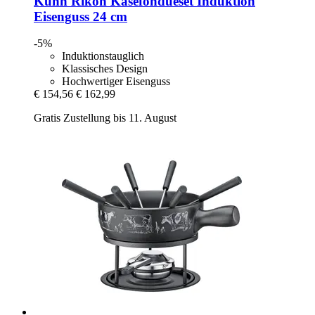
Kuhn Rikon
Käsefondueset Induktion
Eisenguss 24 cm
-5%
Induktionstauglich
Klassisches Design
Hochwertiger Eisenguss
€ 154,56
€ 162,99
Gratis Zustellung bis 11. August