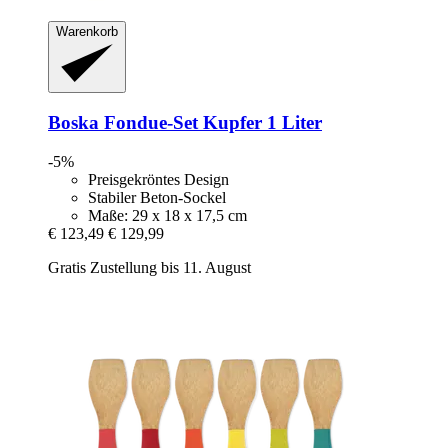
Warenkorb
Boska
Fondue-​Set Kupfer 1 Liter
-5%
Preisgekröntes Design
Stabiler Beton-Sockel
Maße: 29 x 18 x 17,5 cm
€ 123,49
€ 129,99
Gratis Zustellung bis 11. August