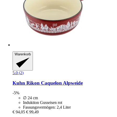
Warenkorb
5.0 (2)
Kuhn Rikon
Caquelon Alpweide
-5%
∅ 24 cm
Induktion Gusseisen rot
Fassungsvermögen: 2,4 Liter
€ 94,05
€ 99,49