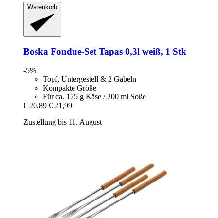
Warenkorb
Boska
Fondue-​Set Tapas 0,3l weiß, 1 Stk
-5%
Topf, Untergestell & 2 Gabeln
Kompakte Größe
Für ca. 175 g Käse / 200 ml Soße
€ 20,89
€ 21,99
Zustellung bis 11. August