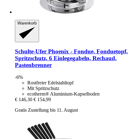
Warenkorb
Schulte-Ufer
Phoenix -​ Fondue, Fonduetopf,
Spritzschutz, 6 Einlegegabeln, Rechaud,
Pastenbrenner
-6%
Rostfreier Edelstahltopf
Mit Spritzschutz
ecotherm® Aluminium-Kapselboden
€ 146,30
€ 154,99
Gratis Zustellung bis 11. August