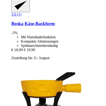
5.0 (1)
Boska
Käse-​Backform
-5%
Mit Warmhaltefunktion
Kompakte Abmessungen
Spülmaschinenbeständig
€ 18,99
€ 19,99
Zustellung bis 11. August