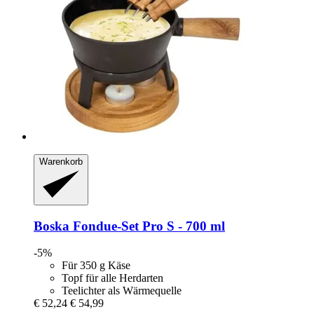
Warenkorb
Boska
Fondue-​Set Pro S -​ 700 ml
-5%
Für 350 g Käse
Topf für alle Herdarten
Teelichter als Wärmequelle
€ 52,24
€ 54,99