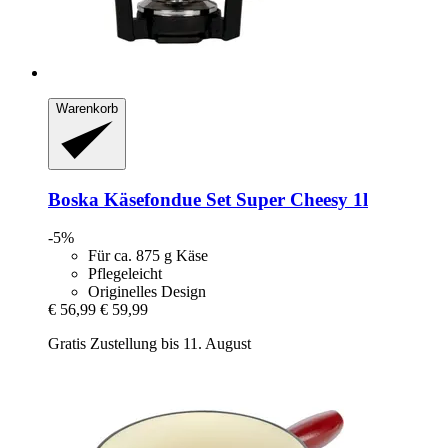
Warenkorb
Boska
Käsefondue Set Super Cheesy 1l
-5%
Für ca. 875 g Käse
Pflegeleicht
Originelles Design
€ 56,99
€ 59,99
Gratis Zustellung bis 11. August