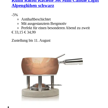
Kuhn Rikon
Raclette Set Mini Candle Light
Alpenglühen schwarz
-5%
Antihaftbeschichtet
Mit ausgestanztem Bergmotiv
Perfekt für einen besonderen Abend zu zweit
€ 33,15
€ 34,99
Zustellung bis 11. August