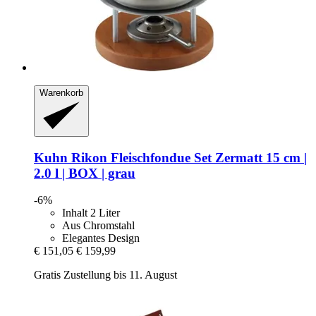
Warenkorb
Kuhn Rikon
Fleischfondue Set Zermatt 15 cm |
2.0 l | BOX | grau
-6%
Inhalt 2 Liter
Aus Chromstahl
Elegantes Design
€ 151,05
€ 159,99
Gratis Zustellung bis 11. August