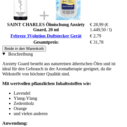
SAINT CHARLES Ölmischung Anxiety
€ 28,99
(€
Guard, 20 ml
1.449,50 / l)
Febreze 3Volution Duftstecker Gerät
€ 2,79
Gesamtpreis:
€ 31,78
Beide in den Warenkorb
Beschreibung
Anxiety Guard besteht aus naturreinen ätherischen Ölen und ist
ideal für den Gebrauch in der Aromatherapie geeignet, da die
Wirkstoffe von höchster Qualität sind.
Mit wertvollen pflanzlichen Inhaltsstoffen wie:
Lavendel
Ylang-Ylang
Zedernholz
Orange
und vielen anderen
Anwendung: