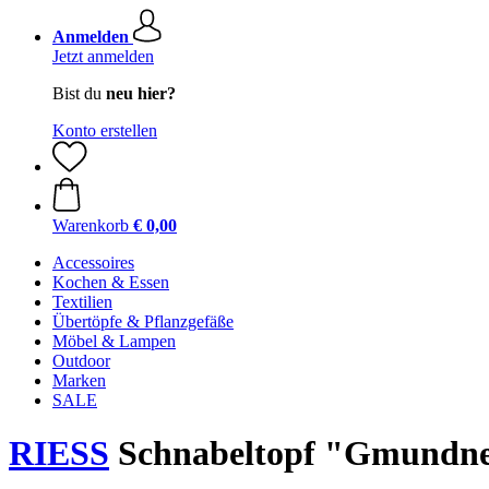
Anmelden
Jetzt anmelden
Bist du
neu hier?
Konto erstellen
Warenkorb
€ 0,00
Accessoires
Kochen & Essen
Textilien
Übertöpfe & Pflanzgefäße
Möbel & Lampen
Outdoor
Marken
SALE
RIESS
Schnabeltopf "Gmundner