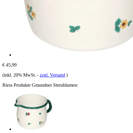
€ 45,99
(inkl. 20% MwSt.
-
zzgl. Versand
)
Riess Produkte Gmundner Streublumen: