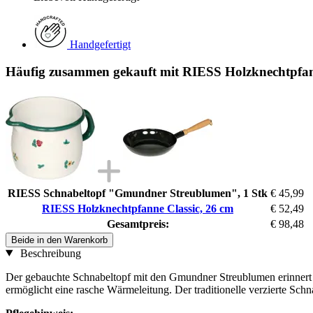
Handgefertigt
Häufig zusammen gekauft mit RIESS Holzknechtpfan
RIESS Schnabeltopf "Gmundner Streublumen", 1 Stk
€ 45,99
RIESS Holzknechtpfanne Classic, 26 cm
€ 52,49
Gesamtpreis:
€ 98,48
Beide in den Warenkorb
Beschreibung
Der gebauchte Schnabeltopf mit den Gmundner Streublumen erinnert 
ermöglicht eine rasche Wärmeleitung. Der traditionelle verzierte Schna