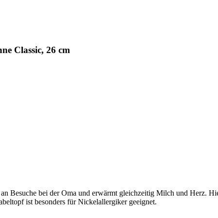
ne Classic, 26 cm
an Besuche bei der Oma und erwärmt gleichzeitig Milch und Herz. Hie
beltopf ist besonders für Nickelallergiker geeignet.