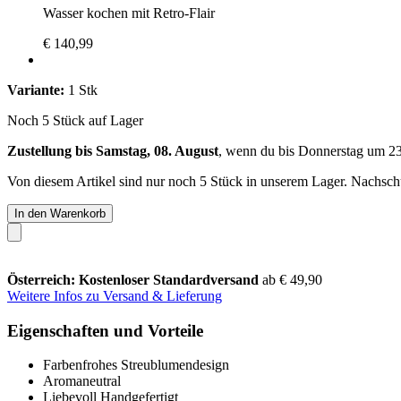
Wasser kochen mit Retro-Flair
€ 140,99
Variante:
1 Stk
Noch 5 Stück auf Lager
Zustellung bis Samstag, 08. August
, wenn du bis
Donnerstag um 2
Von diesem Artikel sind nur noch 5 Stück in unserem Lager. Nachschub
In den Warenkorb
Österreich: Kostenloser Standardversand
ab € 49,90
Weitere Infos zu Versand & Lieferung
Eigenschaften und Vorteile
Farbenfrohes Streublumendesign
Aromaneutral
Liebevoll Handgefertigt