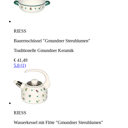
RIESS
Bauernschüssel "Gmundner Streublumen"
Traditionelle Gmundner Keramik
€ 41,49
5.0 (1)
RIESS
Wasserkessel mit Flöte "Gmundner Streublumen"