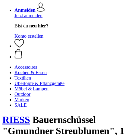
Anmelden
Jetzt anmelden
Bist du
neu hier?
Konto erstellen
Accessoires
Kochen & Essen
Textilien
Übertöpfe & Pflanzgefäße
Möbel & Lampen
Outdoor
Marken
SALE
RIESS
Bauernschüssel
"Gmundner Streublumen", 1