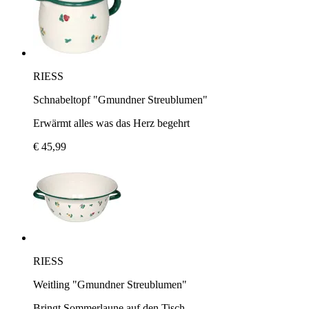
RIESS
Schnabeltopf "Gmundner Streublumen"
Erwärmt alles was das Herz begehrt
€ 45,99
RIESS
Weitling "Gmundner Streublumen"
Bringt Sommerlaune auf den Tisch