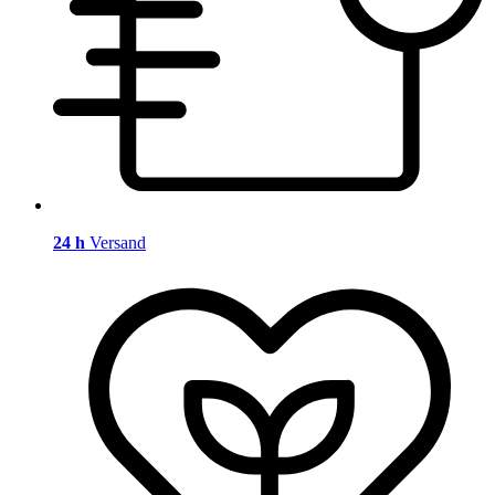
24 h
Versand