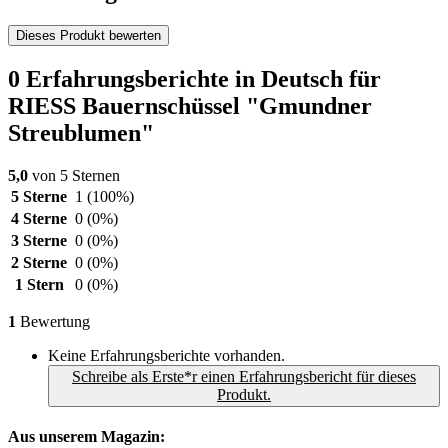
Dieses Produkt bewerten
0 Erfahrungsberichte in Deutsch für
RIESS Bauernschüssel "Gmundner
Streublumen"
5,0
von 5 Sternen
5 Sterne
1
(100%)
4 Sterne
0
(0%)
3 Sterne
0
(0%)
2 Sterne
0
(0%)
1 Stern
0
(0%)
1
Bewertung
Keine Erfahrungsberichte vorhanden.
Schreibe als Erste*r einen Erfahrungsbericht für dieses
Produkt.
Aus unserem Magazin: