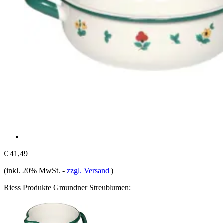
€ 41,49
(inkl. 20% MwSt.
-
zzgl. Versand
)
Riess Produkte Gmundner Streublumen: