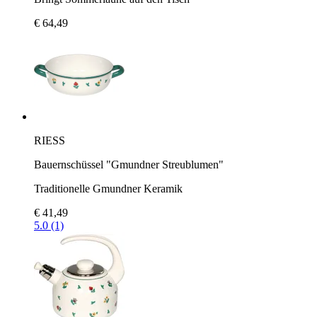
€ 64,49
RIESS
Bauernschüssel "Gmundner Streublumen"
Traditionelle Gmundner Keramik
€ 41,49
5.0 (1)