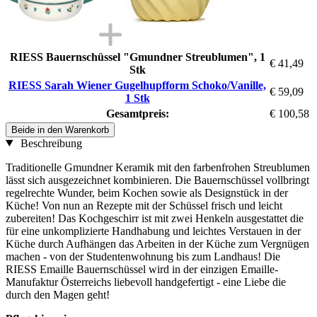
RIESS Bauernschüssel "Gmundner Streublumen", 1
€ 41,49
Stk
RIESS Sarah Wiener Gugelhupfform Schoko/Vanille,
€ 59,09
1 Stk
Gesamtpreis:
€ 100,58
Beide in den Warenkorb
Beschreibung
Traditionelle Gmundner Keramik mit den farbenfrohen Streublumen
lässt sich ausgezeichnet kombinieren. Die Bauernschüssel vollbringt
regelrechte Wunder, beim Kochen sowie als Designstück in der
Küche! Von nun an Rezepte mit der Schüssel frisch und leicht
zubereiten! Das Kochgeschirr ist mit zwei Henkeln ausgestattet die
für eine unkomplizierte Handhabung und leichtes Verstauen in der
Küche durch Aufhängen das Arbeiten in der Küche zum Vergnügen
machen - von der Studentenwohnung bis zum Landhaus! Die
RIESS Emaille Bauernschüssel wird in der einzigen Emaille-
Manufaktur Österreichs liebevoll handgefertigt - eine Liebe die
durch den Magen geht!