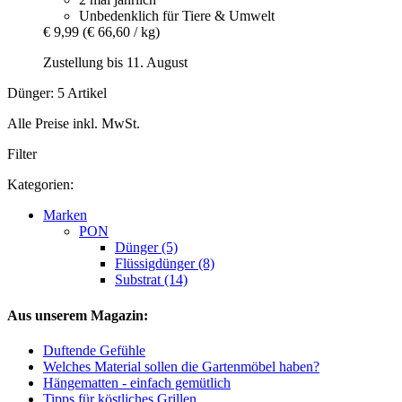
Unbedenklich für Tiere & Umwelt
€ 9,99
(€ 66,60 / kg)
Zustellung bis 11. August
Dünger: 5 Artikel
Alle Preise inkl. MwSt.
Filter
Kategorien:
Marken
PON
Dünger (5)
Flüssigdünger (8)
Substrat (14)
Aus unserem Magazin:
Duftende Gefühle
Welches Material sollen die Gartenmöbel haben?
Hängematten - einfach gemütlich
Tipps für köstliches Grillen