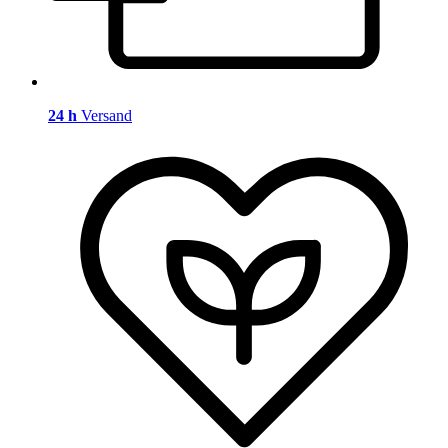
24 h
Versand