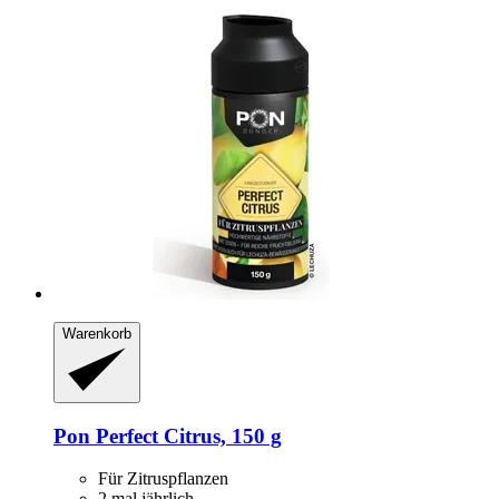
Warenkorb
Pon
Perfect Citrus, 150 g
Für Zitruspflanzen
2 mal jährlich