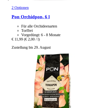
2 Optionen
Pon
Orchidpon, 6 l
Für alle Orchideenarten
Torffrei
Vorgedüngt: 6 - 8 Monate
€ 11,99
(€ 2,00 / l)
Zustellung bis 29. August