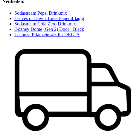
Neuheiten:
Sodastream Pepsi Drinkmix
Leaves of Dawn Toilet Paper 4-lagig
Sodastream Cola Zero Drinkmix
Gozney Dome (Gen 2) Door - Black
Lechuza Pflanzeinsatz für DELTA