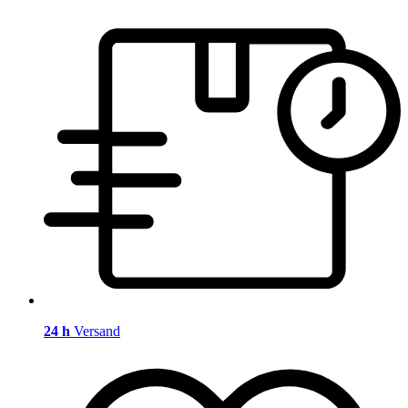
24 h
Versand