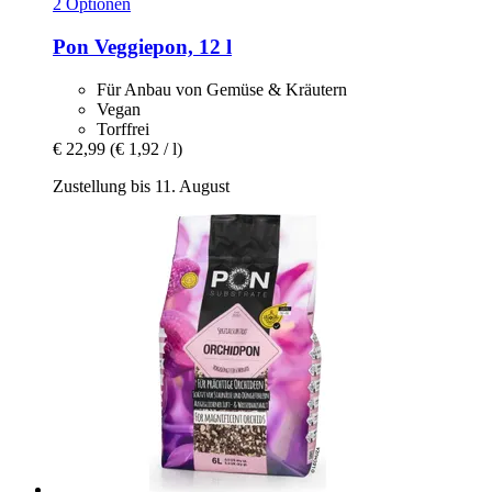
2 Optionen
Pon
Veggiepon, 12 l
Für Anbau von Gemüse & Kräutern
Vegan
Torffrei
€ 22,99
(€ 1,92 / l)
Zustellung bis 11. August