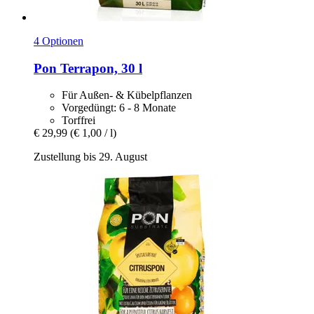
4 Optionen
Pon
Terrapon, 30 l
Für Außen- & Kübelpflanzen
Vorgedüngt: 6 - 8 Monate
Torffrei
€ 29,99
(€ 1,00 / l)
Zustellung bis 29. August