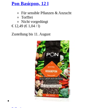
Pon
Basicpon, 12 l
Für sensible Pflanzen & Anzucht
Torffrei
Nicht vorgedüngt
€ 12,49
(€ 1,04 / l)
Zustellung bis 11. August