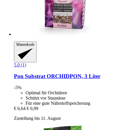
Warenkorb
5.0 (1)
Pon
Substrat ORCHIDPON, 3 Liter
-5%
Optimal für Orchideen
Schützt vor Staunässe
Für eine gute Nährstoffspeicherung
€ 6,64
€ 6,99
Zustellung bis 11. August