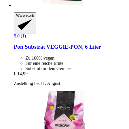
Warenkorb
5.0 (1)
Pon
Substrat VEGGIE-​PON, 6 Liter
Zu 100% vegan
Für eine reiche Ernte
Substrat für dein Gemüse
€ 14,99
Zustellung bis 11. August