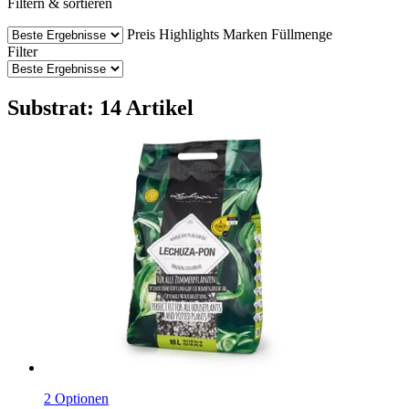
Filtern & sortieren
Preis
Highlights
Marken
Füllmenge
Filter
Substrat: 14 Artikel
2 Optionen