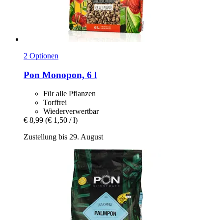
2 Optionen
Pon
Monopon, 6 l
Für alle Pflanzen
Torffrei
Wiederverwertbar
€ 8,99
(€ 1,50 / l)
Zustellung bis 29. August