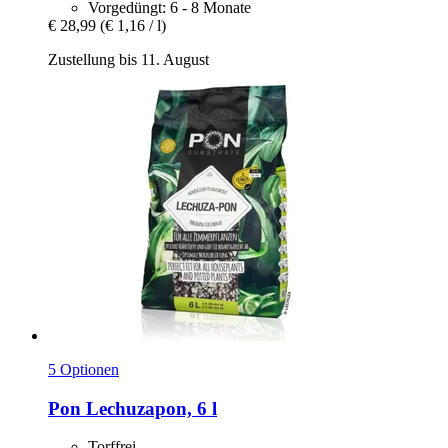
Vorgedüngt: 6 - 8 Monate
€ 28,99
(€ 1,16 / l)
Zustellung bis 11. August
5 Optionen
Pon
Lechuzapon, 6 l
Torffrei