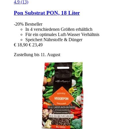
4.9 (13)
Pon
Substrat PON, 18 Liter
-20%
Bestseller
In 4 verschiedenen Größen erhältlich
Für ein optimales Luft-Wasser Verhältnis
Speichert Nährstoffe & Dünger
€ 18,90
€ 23,49
Zustellung bis 11. August