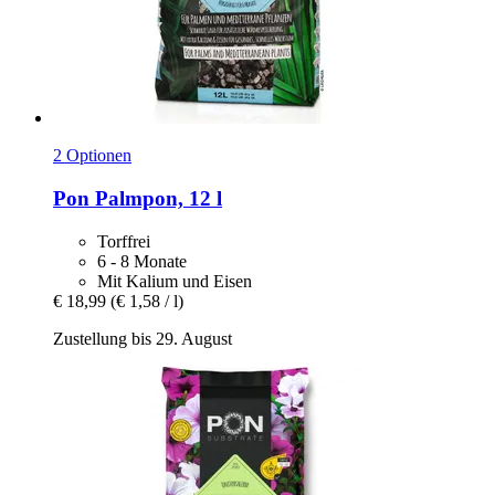
2 Optionen
Pon
Palmpon, 12 l
Torffrei
6 - 8 Monate
Mit Kalium und Eisen
€ 18,99
(€ 1,58 / l)
Zustellung bis 29. August