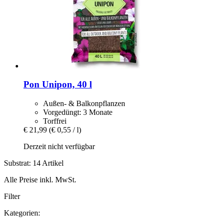
Pon
Unipon, 40 l
Außen- & Balkonpflanzen
Vorgedüngt: 3 Monate
Torffrei
€ 21,99
(€ 0,55 / l)
Derzeit nicht verfügbar
Substrat: 14 Artikel
Alle Preise inkl. MwSt.
Filter
Kategorien: