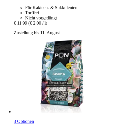
Für Kakteen- & Sukkulenten
Torffrei
Nicht vorgedüngt
€ 11,99
(€ 2,00 / l)
Zustellung bis 11. August
3 Optionen