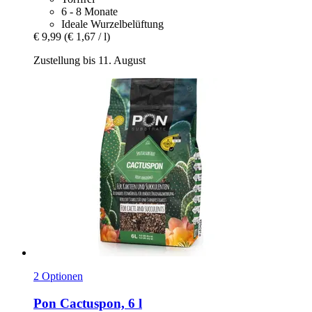
6 - 8 Monate
Ideale Wurzelbelüftung
€ 9,99
(€ 1,67 / l)
Zustellung bis 11. August
2 Optionen
Pon
Cactuspon, 6 l