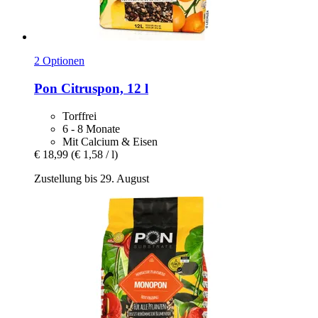
2 Optionen
Pon
Citruspon, 12 l
Torffrei
6 - 8 Monate
Mit Calcium & Eisen
€ 18,99
(€ 1,58 / l)
Zustellung bis 29. August