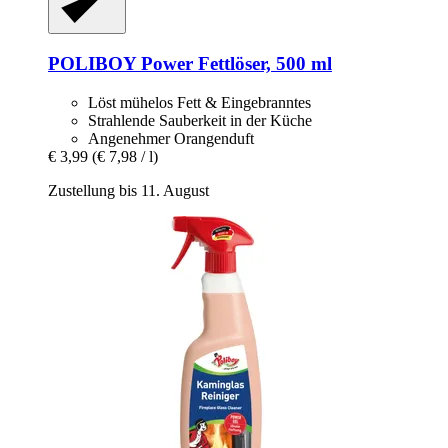
POLIBOY
Power Fettlöser, 500 ml
Löst mühelos Fett & Eingebranntes
Strahlende Sauberkeit in der Küche
Angenehmer Orangenduft
€ 3,99
(€ 7,98 / l)
Zustellung bis 11. August