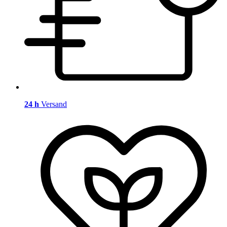
24 h
Versand