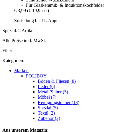
Für Glaskeramik- & Induktionskochfelder
€ 3,99
(€ 19,95 / l)
Zustellung bis 11. August
Spezial: 5 Artikel
Alle Preise inkl. MwSt.
Filter
Kategorien:
Marken
POLIBOY
Böden & Fliesen (8)
Leder (6)
Metall/Silber (5)
Möbel (7)
Reinigungstücher (13)
Spezial (5)
Textil (2)
Zubehör (2)
Aus unserem Magazin: