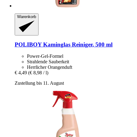
Warenkorb
POLIBOY
Kaminglas Reiniger, 500 ml
Power-Gel-Formel
Strahlende Sauberkeit
Herrlicher Orangenduft
€ 4,49
(€ 8,98 / l)
Zustellung bis 11. August