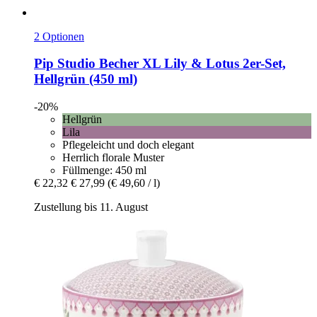
2 Optionen
Pip Studio
Becher XL Lily & Lotus 2er-​Set,
Hellgrün (450 ml)
-20%
Hellgrün
Lila
Pflegeleicht und doch elegant
Herrlich florale Muster
Füllmenge: 450 ml
€ 22,32
€ 27,99
(€ 49,60 / l)
Zustellung bis 11. August