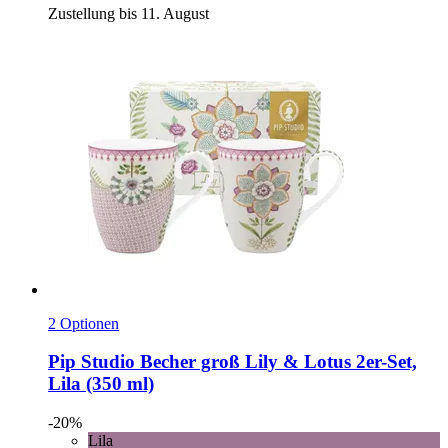
Zustellung bis 11. August
2 Optionen
Pip Studio
Becher groß Lily & Lotus 2er-​Set,
Lila (350 ml)
-20%
Lila