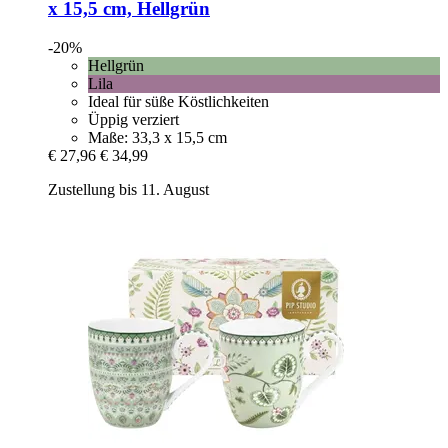
x 15,5 cm, Hellgrün
-20%
Hellgrün
Lila
Ideal für süße Köstlichkeiten
Üppig verziert
Maße: 33,3 x 15,5 cm
€ 27,96
€ 34,99
Zustellung bis 11. August