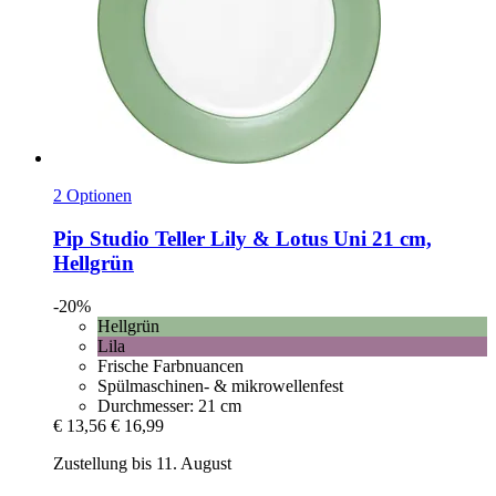
2 Optionen
Pip Studio
Teller Lily & Lotus Uni 21 cm,
Hellgrün
-20%
Hellgrün
Lila
Frische Farbnuancen
Spülmaschinen- & mikrowellenfest
Durchmesser: 21 cm
€ 13,56
€ 16,99
Zustellung bis 11. August