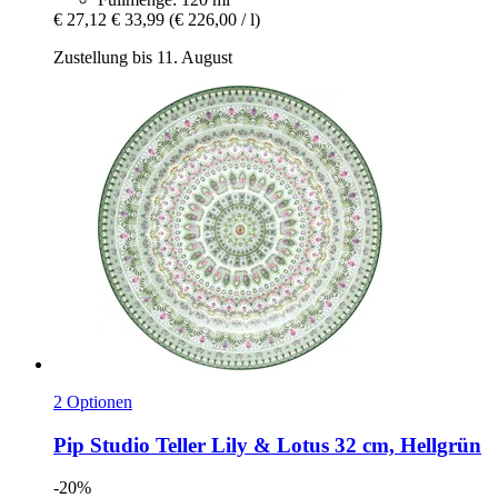
€ 27,12
€ 33,99
(€ 226,00 / l)
Zustellung bis 11. August
2 Optionen
Pip Studio
Teller Lily & Lotus 32 cm, Hellgrün
-20%