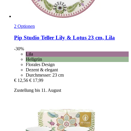
2 Optionen
Pip Studio
Teller Lily & Lotus 23 cm, Lila
-30%
Lila
Hellgrün
Florales Design
Dezent & elegant
Durchmesser: 23 cm
€ 12,56
€ 17,99
Zustellung bis 11. August