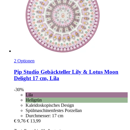
2 Optionen
Pip Studio
Gebäckteller Lily & Lotus Moon
Delight 17 cm, Lila
-30%
Lila
Hellgrün
Kaleidoskopisches Design
Spülmaschinenfestes Porzellan
Durchmesser: 17 cm
€ 9,76
€ 13,99