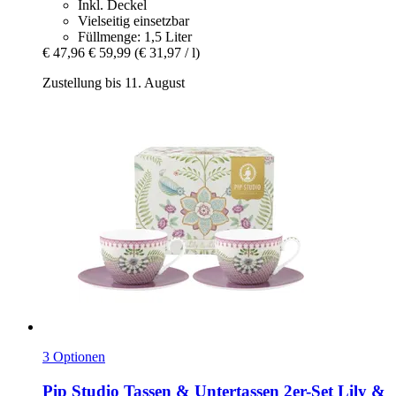
Inkl. Deckel
Vielseitig einsetzbar
Füllmenge: 1,5 Liter
€ 47,96
€ 59,99
(€ 31,97 / l)
Zustellung bis 11. August
3 Optionen
Pip Studio
Tassen & Untertassen 2er-​Set Lily &