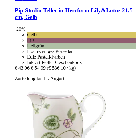
Pip Studio
Teller in Herzform Lily&Lotus 21,5
cm, Gelb
-20%
Gelb
Lila
Hellgrün
Hochwertiges Porzellan
Edle Pastell-Farben
Inkl. stilvoller Geschenkbox
€ 43,96
€ 54,99
(€ 536,10 / kg)
Zustellung bis 11. August