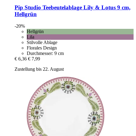
Pip Studio
Teebeutelablage Lily & Lotus 9 cm,
Hellgrün
-20%
Hellgrün
Lila
Stilvolle Ablage
Florales Design
Durchmesser: 9 cm
€ 6,36
€ 7,99
Zustellung bis 22. August