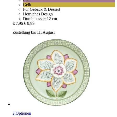
Gelb
Für Gebäck & Dessert
Herrliches Design
Durchmesser: 12 cm
€ 7,96
€ 9,99
Zustellung bis 11. August
2 Optionen