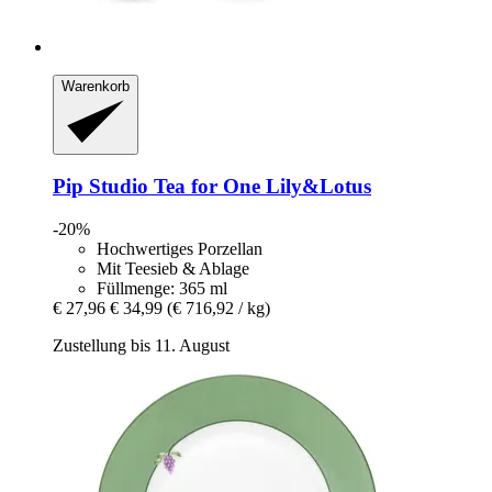
Warenkorb
Pip Studio
Tea for One Lily&Lotus
-20%
Hochwertiges Porzellan
Mit Teesieb & Ablage
Füllmenge: 365 ml
€ 27,96
€ 34,99
(€ 716,92 / kg)
Zustellung bis 11. August