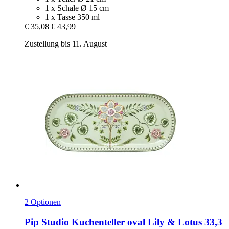
1 x Schale Ø 15 cm
1 x Tasse 350 ml
€ 35,08
€ 43,99
Zustellung bis 11. August
2 Optionen
Pip Studio
Kuchenteller oval Lily & Lotus 33,3