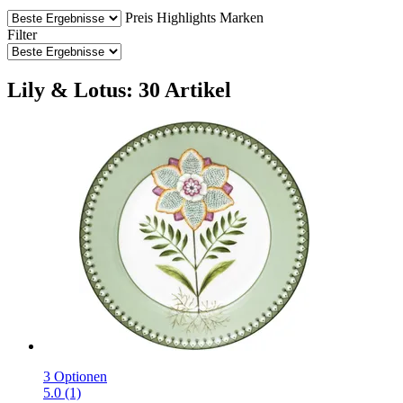
Preis
Highlights
Marken
Filter
Lily & Lotus: 30 Artikel
3 Optionen
5.0 (1)