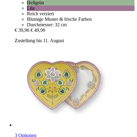
Hellgrün
Lila
Reich verziert
Blumige Muster & frische Farben
Durchmesser: 32 cm
€ 39,96
€ 49,99
Zustellung bis 11. August
3 Optionen