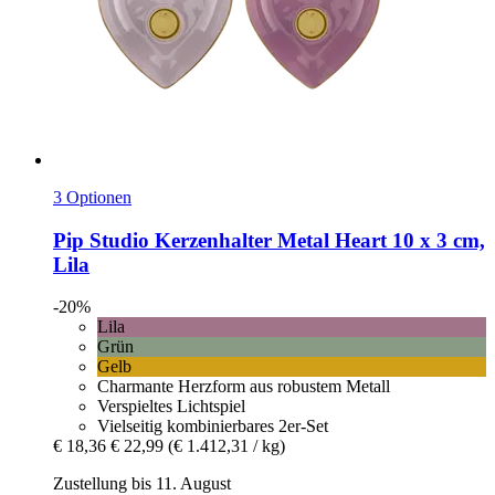
3 Optionen
Pip Studio
Kerzenhalter Metal Heart 10 x 3 cm,
Lila
-20%
Lila
Grün
Gelb
Charmante Herzform aus robustem Metall
Verspieltes Lichtspiel
Vielseitig kombinierbares 2er-Set
€ 18,36
€ 22,99
(€ 1.412,31 / kg)
Zustellung bis 11. August