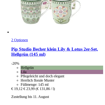
2 Optionen
Pip Studio
Becher klein Lily & Lotus 2er-​Set,
Hellgrün (145 ml)
-20%
Hellgrün
Lila
Pflegeleicht und doch elegant
Herrlich florale Muster
Füllmenge: 145 ml
€ 19,12
€ 23,99
(€ 131,86 / l)
Zustellung bis 11. August