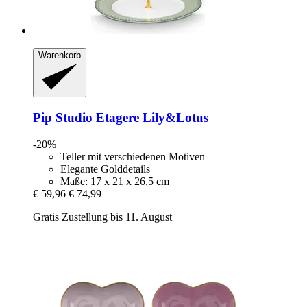
Warenkorb
Pip Studio
Etagere Lily&Lotus
-20%
Teller mit verschiedenen Motiven
Elegante Golddetails
Maße: 17 x 21 x 26,5 cm
€ 59,96
€ 74,99
Gratis Zustellung bis 11. August