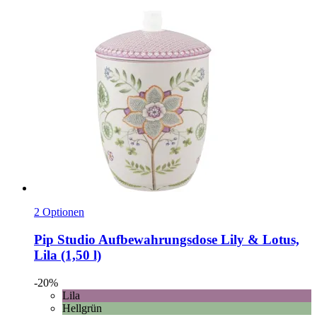
2 Optionen
Pip Studio
Aufbewahrungsdose Lily & Lotus,
Lila (1,50 l)
-20%
Lila
Hellgrün