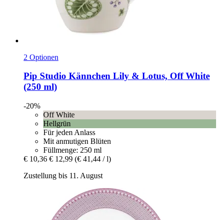
2 Optionen
Pip Studio
Kännchen Lily & Lotus, Off White
(250 ml)
-20%
Off White
Hellgrün
Für jeden Anlass
Mit anmutigen Blüten
Füllmenge: 250 ml
€ 10,36
€ 12,99
(€ 41,44 / l)
Zustellung bis 11. August