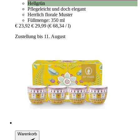
Hellgrün
Pflegeleicht und doch elegant
Herrlich florale Muster
Füllmenge: 350 ml
€ 23,92
€ 29,99
(€ 68,34 / l)
Zustellung bis 11. August
Warenkorb