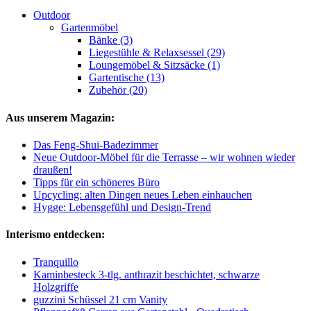
Outdoor
Gartenmöbel
Bänke (3)
Liegestühle & Relaxsessel (29)
Loungemöbel & Sitzsäcke (1)
Gartentische (13)
Zubehör (20)
Aus unserem Magazin:
Das Feng-Shui-Badezimmer
Neue Outdoor-Möbel für die Terrasse – wir wohnen wieder
draußen!
Tipps für ein schöneres Büro
Upcycling: alten Dingen neues Leben einhauchen
Hygge: Lebensgefühl und Design-Trend
Interismo entdecken:
Tranquillo
Kaminbesteck 3-tlg. anthrazit beschichtet, schwarze
Holzgriffe
guzzini Schüssel 21 cm Vanity