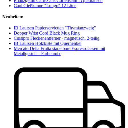
Pflanzgefäß Carrez aus Cortenstahl - Quadratisch
Capi Gießkanne "Lungo" 12 Liter
Neuheiten:
IB Laursen Papierservietten "Thymianzweig"
Dopper Wrist Cord Black Mug Ring
Cuisipro Fleckenentferner - magnetisch, 2-teilig
IB Laursen Holzkiste mit Querhenkel
Mercato Della Frutta stapelbare Espressotassen mit
Metallgestell – Farbenmix