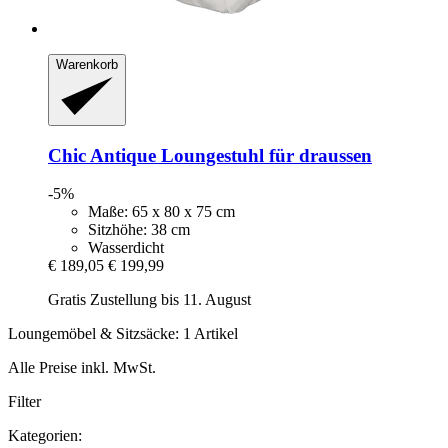
Warenkorb
Chic Antique
Loungestuhl für draussen
-5%
Maße: 65 x 80 x 75 cm
Sitzhöhe: 38 cm
Wasserdicht
€ 189,05
€ 199,99
Gratis Zustellung bis 11. August
Loungemöbel & Sitzsäcke: 1 Artikel
Alle Preise inkl. MwSt.
Filter
Kategorien: