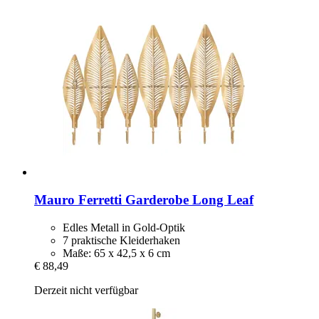
Mauro Ferretti
Garderobe Long Leaf
Edles Metall in Gold-Optik
7 praktische Kleiderhaken
Maße: 65 x 42,5 x 6 cm
€ 88,49
Derzeit nicht verfügbar