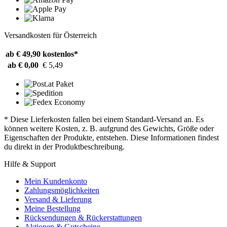
Versandkosten für Österreich
ab € 49,90
kostenlos*
ab € 0,00
€ 5,49
* Diese Lieferkosten fallen bei einem Standard-Versand an. Es
können weitere Kosten, z. B. aufgrund des Gewichts, Größe oder
Eigenschaften der Produkte, entstehen. Diese Informationen findest
du direkt in der Produktbeschreibung.
Hilfe & Support
Mein Kundenkonto
Zahlungsmöglichkeiten
Versand & Lieferung
Meine Bestellung
Rücksendungen & Rückerstattungen
Aktionen & Gutscheine