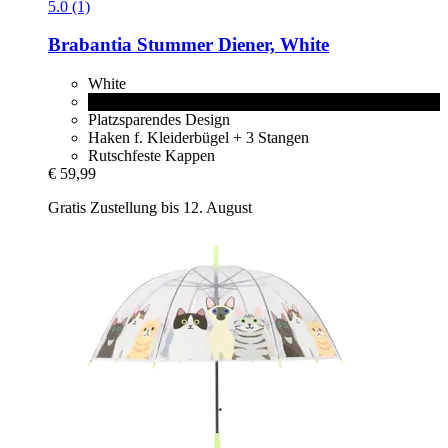
5.0 (1)
Brabantia
Stummer Diener, White
White
Black
Platzsparendes Design
Haken f. Kleiderbügel + 3 Stangen
Rutschfeste Kappen
€ 59,99
Gratis Zustellung bis 12. August