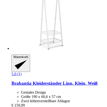
Warenkorb
5.0 (1)
Brabantia
Kleiderständer Linn, Klein, Weiß
Geniales Design
Größe 190 x 60,6 x 57 cm
Zwei höhenverstellbare Ablagen
€ 159,99