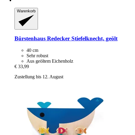
Warenkorb
Bürstenhaus Redecker
Stiefelknecht, geölt
40 cm
Sehr robust
Aus geöltem Eichenholz
€ 33,99
Zustellung bis 12. August