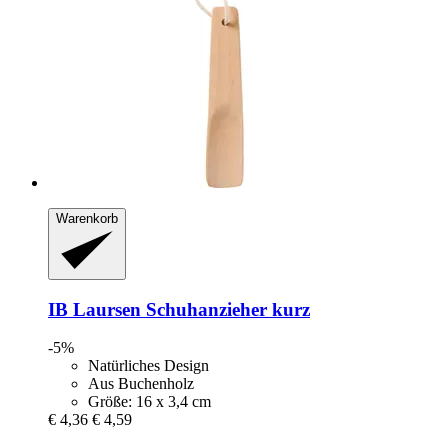
Warenkorb
IB Laursen
Schuhanzieher kurz
-5%
Natürliches Design
Aus Buchenholz
Größe: 16 x 3,4 cm
€ 4,36
€ 4,59