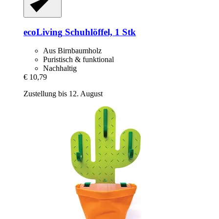
ecoLiving
Schuhlöffel, 1 Stk
Aus Birnbaumholz
Puristisch & funktional
Nachhaltig
€ 10,79
Zustellung bis 12. August