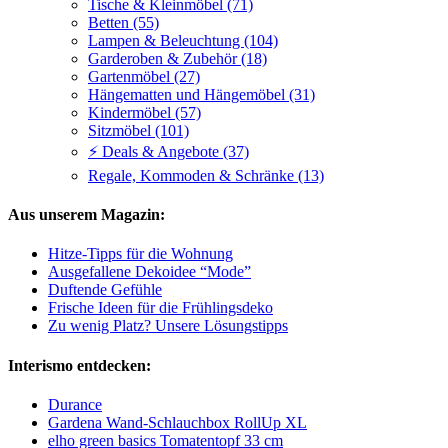
Tische & Kleinmöbel (71)
Betten (55)
Lampen & Beleuchtung (104)
Garderoben & Zubehör (18)
Gartenmöbel (27)
Hängematten und Hängemöbel (31)
Kindermöbel (57)
Sitzmöbel (101)
⚡ Deals & Angebote (37)
Regale, Kommoden & Schränke (13)
Aus unserem Magazin:
Hitze-Tipps für die Wohnung
Ausgefallene Dekoidee “Mode”
Duftende Gefühle
Frische Ideen für die Frühlingsdeko
Zu wenig Platz? Unsere Lösungstipps
Interismo entdecken:
Durance
Gardena Wand-Schlauchbox RollUp XL
elho green basics Tomatentopf 33 cm