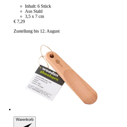
Inhalt: 6 Stück
Aus Stahl
3,5 x 7 cm
€ 7,29
Zustellung bis 12. August
Warenkorb