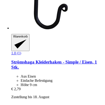
Warenkorb
1.0 (1)
Strömshaga
Kleiderhaken -​ Simple / Eisen, 1
Stk.
Aus Eisen
Einfache Befestigung
Höhe 9 cm
€ 2,79
Zustellung bis 18. August