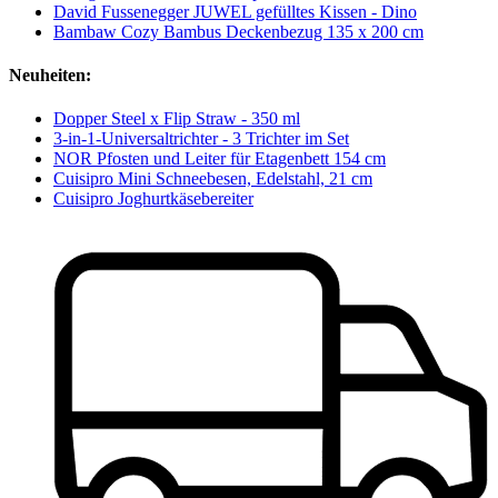
David Fussenegger JUWEL gefülltes Kissen - Dino
Bambaw Cozy Bambus Deckenbezug 135 x 200 cm
Neuheiten:
Dopper Steel x Flip Straw - 350 ml
3-in-1-Universaltrichter - 3 Trichter im Set
NOR Pfosten und Leiter für Etagenbett 154 cm
Cuisipro Mini Schneebesen, Edelstahl, 21 cm
Cuisipro Joghurtkäsebereiter