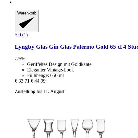
Warenkorb
5.0 (1)
Lyngby Glas
Gin Glas Palermo Gold 65 cl 4 Stü
-25%
Geriffeltes Design mit Goldkante
Eleganter Vintage-Look
Füllmenge: 650 ml
€ 33,71
€ 44,99
Zustellung bis 11. August