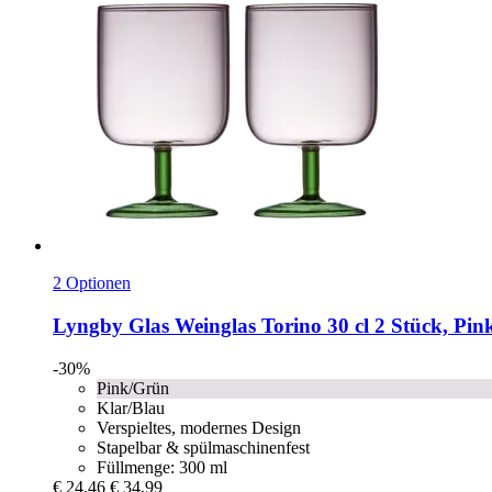
2 Optionen
Lyngby Glas
Weinglas Torino 30 cl 2 Stück, Pi
-30%
Pink/Grün
Klar/Blau
Verspieltes, modernes Design
Stapelbar & spülmaschinenfest
Füllmenge: 300 ml
€ 24,46
€ 34,99