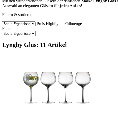
Mit den wunderschönen Gläsern der dänischen Marke
Lyngby Glas
d
Auswahl an eleganten Gläsern für jeden Anlass!
Filtern & sortieren
Preis
Highlights
Füllmenge
Filter
Lyngby Glas: 11 Artikel