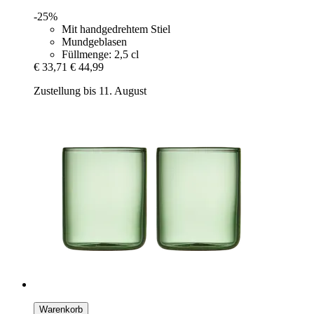
-25%
Mit handgedrehtem Stiel
Mundgeblasen
Füllmenge: 2,5 cl
€ 33,71
€ 44,99
Zustellung bis 11. August
Warenkorb