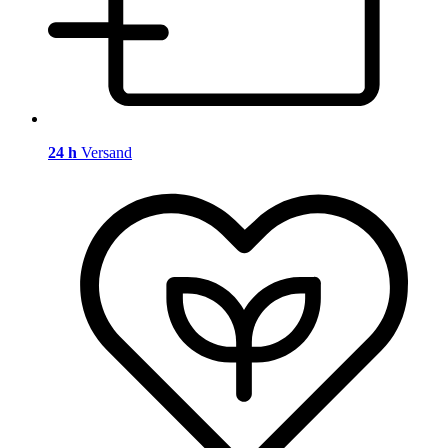
24 h
Versand