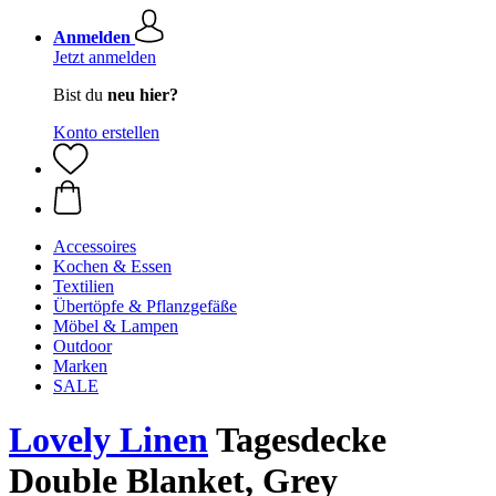
Anmelden
Jetzt anmelden
Bist du
neu hier?
Konto erstellen
Accessoires
Kochen & Essen
Textilien
Übertöpfe & Pflanzgefäße
Möbel & Lampen
Outdoor
Marken
SALE
Lovely Linen
Tagesdecke
Double Blanket, Grey