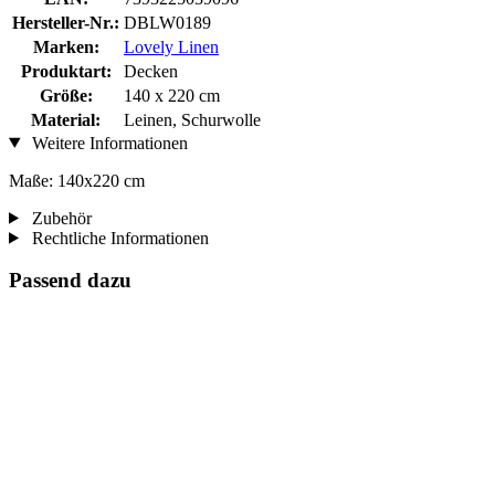
Hersteller-Nr.:
DBLW0189
Marken:
Lovely Linen
Produktart:
Decken
Größe:
140 x 220 cm
Material:
Leinen, Schurwolle
Weitere Informationen
Maße: 140x220 cm
Zubehör
Rechtliche Informationen
Passend dazu