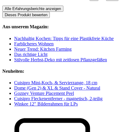
Alle Erfahrungsberichte anzeigen
Dieses Produkt bewerten
Aus unserem Magazin:
Nachhaltig Kochen: Tipps für eine Plastikfreie Küche
Farblicheres Wohnen
Neuer Trend: Kitchen Farming
Das richtige Licht
Stilvolle Herbst-Deko mit zeitlosen Pflanzgefäßen
Neuheiten:
Cuisipro Mini-Koch- & Servierzange, 18 cm
Dome (Gen 2) & XL & Stand Cover - Natural
Gozney Venture Placement Peel
Cuisipro Fleckenentferner - magnetisch, 2-teilig
Winkee 12" Bilderrahmen für LPs