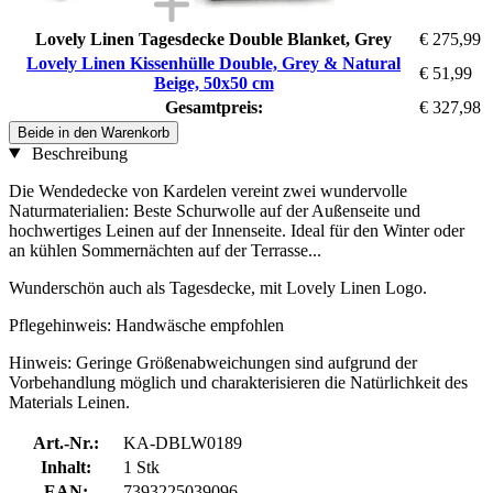
Lovely Linen Tagesdecke Double Blanket, Grey
€ 275,99
Lovely Linen Kissenhülle Double, Grey & Natural
€ 51,99
Beige, 50x50 cm
Gesamtpreis:
€ 327,98
Beide in den Warenkorb
Beschreibung
Die Wendedecke von Kardelen vereint zwei wundervolle
Naturmaterialien: Beste Schurwolle auf der Außenseite und
hochwertiges Leinen auf der Innenseite. Ideal für den Winter oder
an kühlen Sommernächten auf der Terrasse...
Wunderschön auch als Tagesdecke, mit Lovely Linen Logo.
Pflegehinweis: Handwäsche empfohlen
Hinweis: Geringe Größenabweichungen sind aufgrund der
Vorbehandlung möglich und charakterisieren die Natürlichkeit des
Materials Leinen.
Art.-Nr.:
KA-DBLW0189
Inhalt:
1 Stk
EAN:
7393225039096