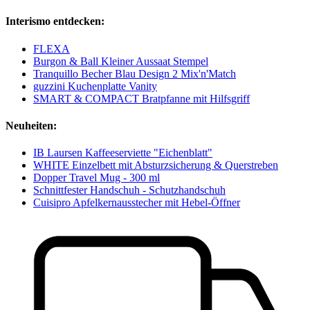
Interismo entdecken:
FLEXA
Burgon & Ball Kleiner Aussaat Stempel
Tranquillo Becher Blau Design 2 Mix'n'Match
guzzini Kuchenplatte Vanity
SMART & COMPACT Bratpfanne mit Hilfsgriff
Neuheiten:
IB Laursen Kaffeeserviette "Eichenblatt"
WHITE Einzelbett mit Absturzsicherung & Querstreben
Dopper Travel Mug - 300 ml
Schnittfester Handschuh - Schutzhandschuh
Cuisipro Apfelkernausstecher mit Hebel-Öffner