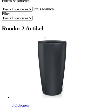
Filtern & sortieren
Preis
Marken
Filter
Rondo: 2 Artikel
8 Optionen