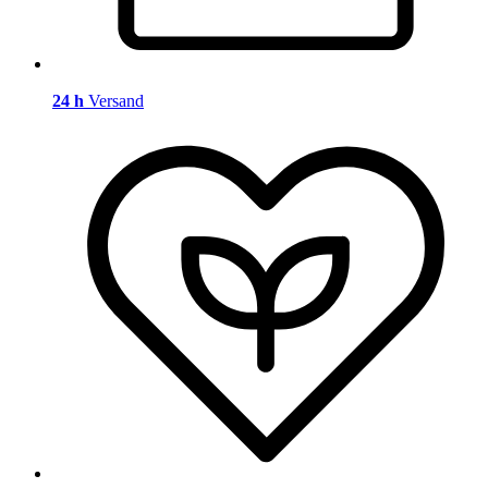
24 h
Versand