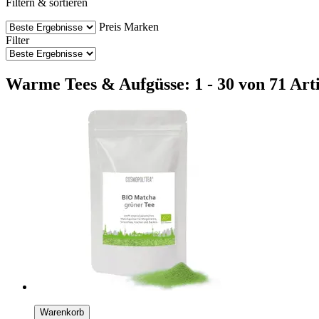
Filtern & sortieren
Preis
Marken
Filter
Warme Tees & Aufgüsse: 1 - 30 von 71 Art
Warenkorb