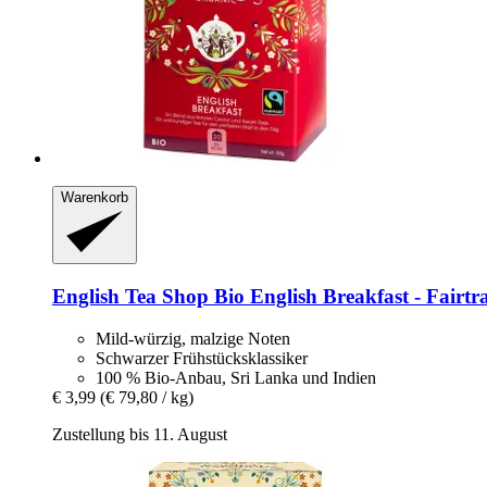
Warenkorb
English Tea Shop
Bio English Breakfast -​ Fairtr
Mild-würzig, malzige Noten
Schwarzer Frühstücksklassiker
100 % Bio-Anbau, Sri Lanka und Indien
€ 3,99
(€ 79,80 / kg)
Zustellung bis 11. August