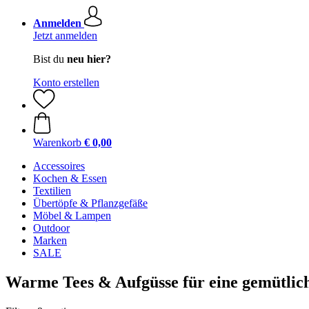
Anmelden
Jetzt anmelden
Bist du
neu hier?
Konto erstellen
Warenkorb
€ 0,00
Accessoires
Kochen & Essen
Textilien
Übertöpfe & Pflanzgefäße
Möbel & Lampen
Outdoor
Marken
SALE
Warme Tees & Aufgüsse für eine gemütlic