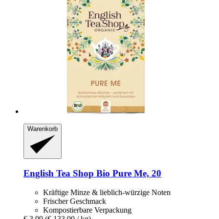
Warenkorb
English Tea Shop
Bio Pure Me, 20
Kräftige Minze & lieblich-würzige Noten
Frischer Geschmack
Kompostierbare Verpackung
€ 3,99
(€ 133,00 / kg)