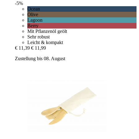
-5%
Ocean
Olive
Lagoon
Berry
Mit Pflanzenöl geölt
Sehr robust
Leicht & kompakt
€ 11,39
€ 11,99
Zustellung bis 08. August