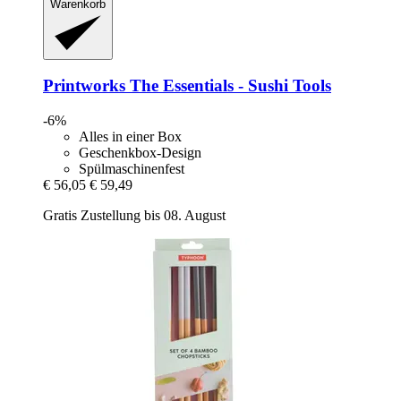
Warenkorb
Printworks
The Essentials -​ Sushi Tools
-6%
Alles in einer Box
Geschenkbox-Design
Spülmaschinenfest
€ 56,05
€ 59,49
Gratis Zustellung bis 08. August