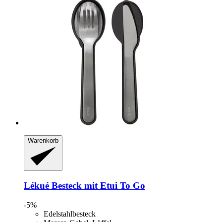
Warenkorb
Lékué
Besteck mit Etui To Go
-5%
Edelstahlbesteck