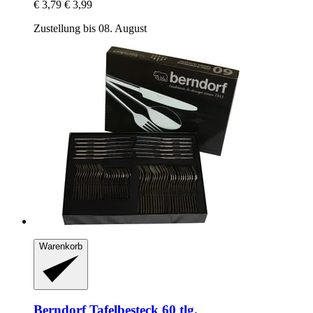
€ 3,79
€ 3,99
Zustellung bis 08. August
Warenkorb
Berndorf
Tafelbesteck 60 tlg.