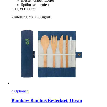
Messer, Gabel, Löffel
Spülmaschinenfest
€ 11,39
€ 11,99
Zustellung bis 08. August
4 Optionen
Bambaw
Bambus Besteckset, Ocean