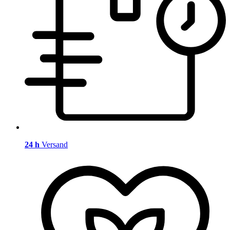
24 h
Versand