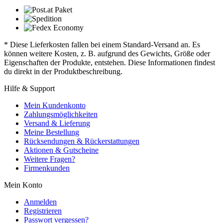
* Diese Lieferkosten fallen bei einem Standard-Versand an. Es
können weitere Kosten, z. B. aufgrund des Gewichts, Größe oder
Eigenschaften der Produkte, entstehen. Diese Informationen findest
du direkt in der Produktbeschreibung.
Hilfe & Support
Mein Kundenkonto
Zahlungsmöglichkeiten
Versand & Lieferung
Meine Bestellung
Rücksendungen & Rückerstattungen
Aktionen & Gutscheine
Weitere Fragen?
Firmenkunden
Mein Konto
Anmelden
Registrieren
Passwort vergessen?