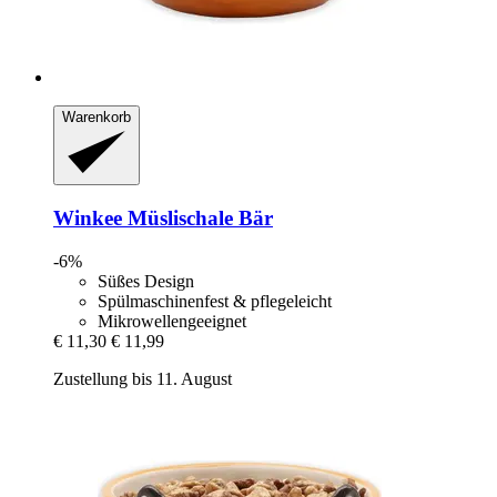
Warenkorb
Winkee
Müslischale Bär
-6%
Süßes Design
Spülmaschinenfest & pflegeleicht
Mikrowellengeeignet
€ 11,30
€ 11,99
Zustellung bis 11. August