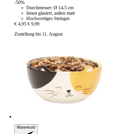
-50%
Durchmesser: Ø 14,5 cm
Innen glasiert, außen matt
Hochwertiges Steingut
€ 4,95
€ 9,99
Zustellung bis 11. August
Warenkorb