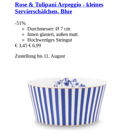
Rose & Tulipani
Arpeggio -​ kleines
Servierschälchen, Blue
-51%
Durchmesser: Ø 7 cm
Innen glasiert, außen matt
Hochwertiges Steingut
€ 3,45
€ 6,99
Zustellung bis 11. August