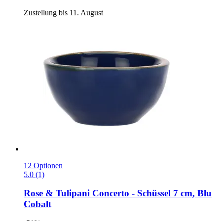
Zustellung bis 11. August
12 Optionen
5.0 (1)
Rose & Tulipani
Concerto -​ Schüssel 7 cm, Blu
Cobalt