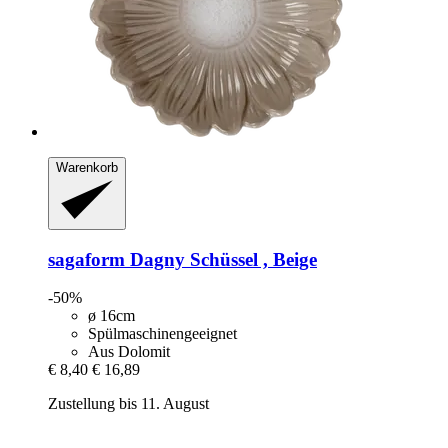
Warenkorb
sagaform
Dagny Schüssel , Beige
-50%
ø 16cm
Spülmaschinengeeignet
Aus Dolomit
€ 8,40
€ 16,89
Zustellung bis 11. August