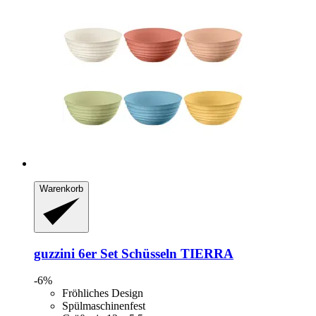
Warenkorb
guzzini
6er Set Schüsseln TIERRA
-6%
Fröhliches Design
Spülmaschinenfest