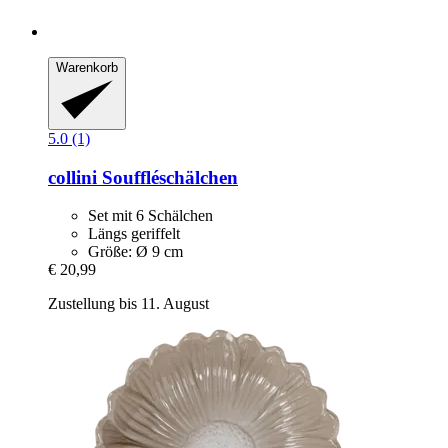
Warenkorb
5.0 (1)
collini
Souffléschälchen
Set mit 6 Schälchen
Längs geriffelt
Größe: Ø 9 cm
€ 20,99
Zustellung bis 11. August