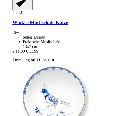
4.7 (3)
Winkee
Müslischale Katze
-6%
Süßes Design
Praktische Müslischale
13x7 cm
€ 11,30
€ 11,99
Zustellung bis 11. August