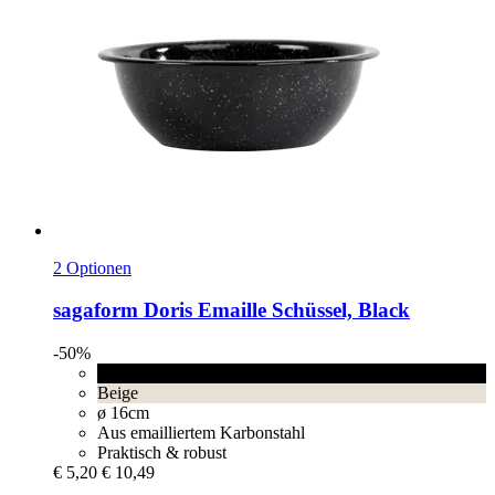
2 Optionen
sagaform
Doris Emaille Schüssel, Black
-50%
Black
Beige
ø 16cm
Aus emailliertem Karbonstahl
Praktisch & robust
€ 5,20
€ 10,49