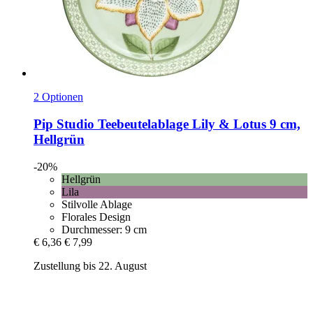
2 Optionen
Pip Studio
Teebeutelablage Lily & Lotus 9 cm,
Hellgrün
-20%
Hellgrün
Lila
Stilvolle Ablage
Florales Design
Durchmesser: 9 cm
€ 6,36
€ 7,99
Zustellung bis 22. August