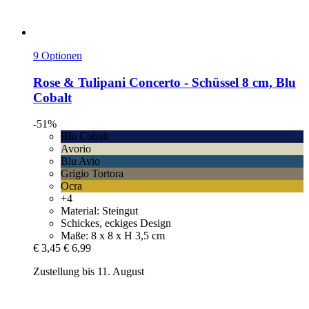
9 Optionen
Rose & Tulipani
Concerto -​ Schüssel 8 cm, Blu
Cobalt
-51%
Blu Cobalt
Avorio
Blu Avio
Grigio Tortora
Ocra
+4
Material: Steingut
Schickes, eckiges Design
Maße: 8 x 8 x H 3,5 cm
€ 3,45
€ 6,99
Zustellung bis 11. August