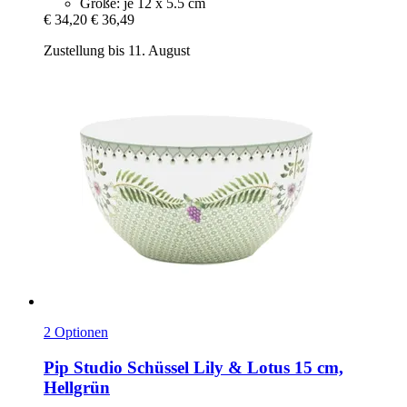
Größe: je 12 x 5.5 cm
€ 34,20
€ 36,49
Zustellung bis 11. August
2 Optionen
Pip Studio
Schüssel Lily & Lotus 15 cm,
Hellgrün