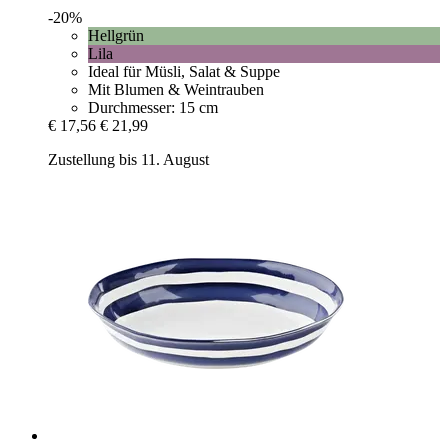
-20%
Hellgrün
Lila
Ideal für Müsli, Salat & Suppe
Mit Blumen & Weintrauben
Durchmesser: 15 cm
€ 17,56
€ 21,99
Zustellung bis 11. August