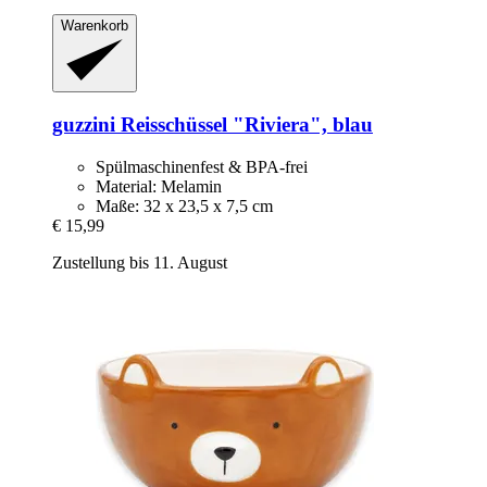
Warenkorb
guzzini
Reisschüssel "Riviera", blau
Spülmaschinenfest & BPA-frei
Material: Melamin
Maße: 32 x 23,5 x 7,5 cm
€ 15,99
Zustellung bis 11. August