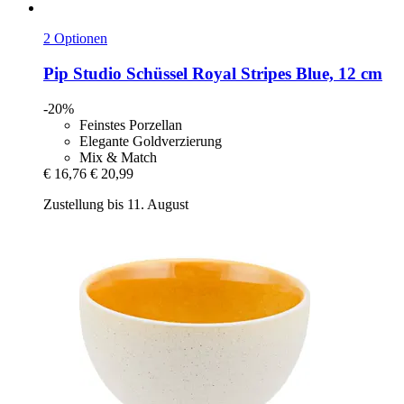
2 Optionen
Pip Studio
Schüssel Royal Stripes Blue, 12 cm
-20%
Feinstes Porzellan
Elegante Goldverzierung
Mix & Match
€ 16,76
€ 20,99
Zustellung bis 11. August