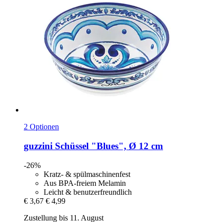
2 Optionen
guzzini
Schüssel "Blues", Ø 12 cm
-26%
Kratz- & spülmaschinenfest
Aus BPA-freiem Melamin
Leicht & benutzerfreundlich
€ 3,67
€ 4,99
Zustellung bis 11. August