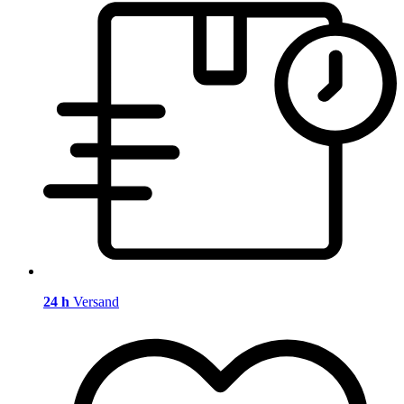
24 h
Versand