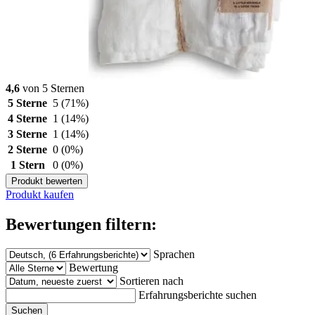
4,6
von 5 Sternen
5 Sterne
5
(71%)
4 Sterne
1
(14%)
3 Sterne
1
(14%)
2 Sterne
0
(0%)
1 Stern
0
(0%)
Produkt bewerten
Produkt kaufen
Bewertungen filtern:
Sprachen
Bewertung
Sortieren nach
Erfahrungsberichte suchen
Suchen