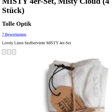
MISTY 4er-Set, Misty Cloud (4
Stück)
Tolle Optik
7 Bewertungen
Lovely Linen Stoffserviette MISTY 4er-Set