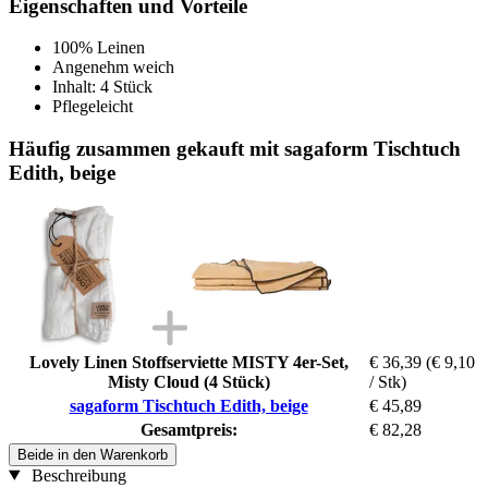
Eigenschaften und Vorteile
100% Leinen
Angenehm weich
Inhalt: 4 Stück
Pflegeleicht
Häufig zusammen gekauft mit sagaform Tischtuch
Edith, beige
Lovely Linen Stoffserviette MISTY 4er-Set,
€ 36,39
(€ 9,10
Misty Cloud (4 Stück)
/ Stk)
sagaform Tischtuch Edith, beige
€ 45,89
Gesamtpreis:
€ 82,28
Beide in den Warenkorb
Beschreibung