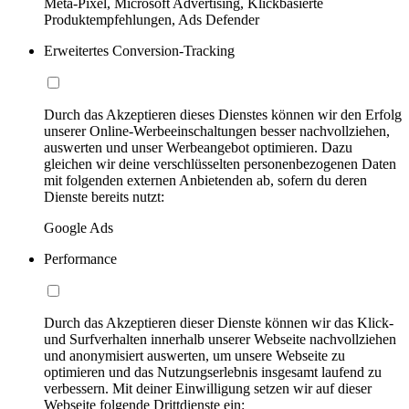
Meta-Pixel, Microsoft Advertising, Klickbasierte
Produktempfehlungen, Ads Defender
Erweitertes Conversion-Tracking
Durch das Akzeptieren dieses Dienstes können wir den Erfolg
unserer Online-Werbeeinschaltungen besser nachvollziehen,
auswerten und unser Werbeangebot optimieren. Dazu
gleichen wir deine verschlüsselten personenbezogenen Daten
mit folgenden externen Anbietenden ab, sofern du deren
Dienste bereits nutzt:
Google Ads
Performance
Durch das Akzeptieren dieser Dienste können wir das Klick-
und Surfverhalten innerhalb unserer Webseite nachvollziehen
und anonymisiert auswerten, um unsere Webseite zu
optimieren und das Nutzungserlebnis insgesamt laufend zu
verbessern. Mit deiner Einwilligung setzen wir auf dieser
Webseite folgende Drittdienste ein: