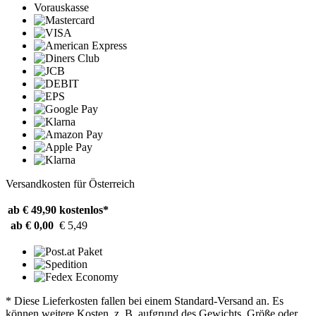
Vorauskasse
Versandkosten für Österreich
ab € 49,90
kostenlos*
ab € 0,00
€ 5,49
* Diese Lieferkosten fallen bei einem Standard-Versand an. Es
können weitere Kosten, z. B. aufgrund des Gewichts, Größe oder