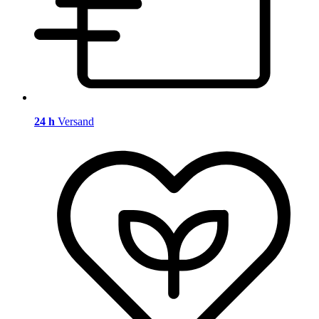
24 h
Versand