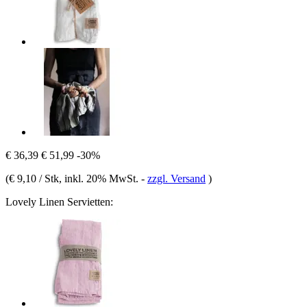
€ 36,39
€ 51,99
-30%
(
€ 9,10 / Stk
, inkl. 20% MwSt.
-
zzgl. Versand
)
Lovely Linen Servietten: