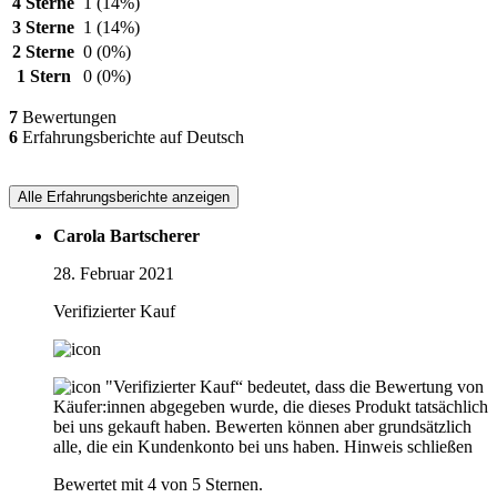
4 Sterne
1
(14%)
3 Sterne
1
(14%)
2 Sterne
0
(0%)
1 Stern
0
(0%)
7
Bewertungen
6
Erfahrungsberichte auf Deutsch
Alle Erfahrungsberichte anzeigen
Carola Bartscherer
28. Februar 2021
Verifizierter Kauf
"Verifizierter Kauf“ bedeutet, dass die Bewertung von
Käufer:innen abgegeben wurde, die dieses Produkt tatsächlich
bei uns gekauft haben. Bewerten können aber grundsätzlich
alle, die ein Kundenkonto bei uns haben.
Hinweis schließen
Bewertet mit 4 von 5 Sternen.