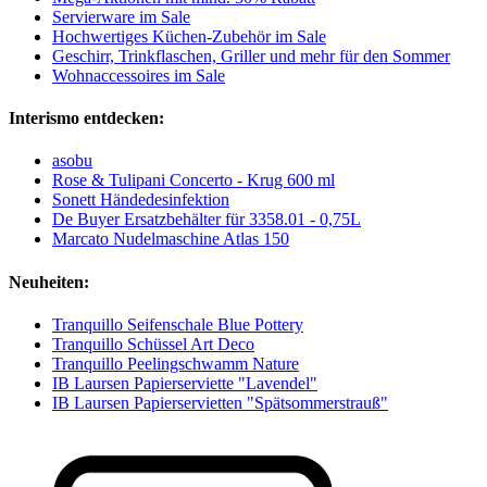
Servierware im Sale
Hochwertiges Küchen-Zubehör im Sale
Geschirr, Trinkflaschen, Griller und mehr für den Sommer
Wohnaccessoires im Sale
Interismo entdecken:
asobu
Rose & Tulipani Concerto - Krug 600 ml
Sonett Händedesinfektion
De Buyer Ersatzbehälter für 3358.01 - 0,75L
Marcato Nudelmaschine Atlas 150
Neuheiten:
Tranquillo Seifenschale Blue Pottery
Tranquillo Schüssel Art Deco
Tranquillo Peelingschwamm Nature
IB Laursen Papierserviette "Lavendel"
IB Laursen Papierservietten "Spätsommerstrauß"