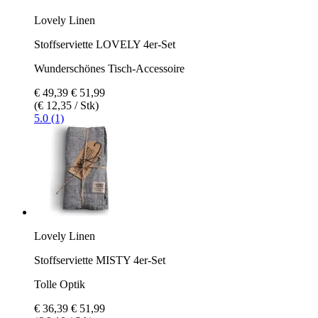
Lovely Linen
Stoffserviette LOVELY 4er-Set
Wunderschönes Tisch-Accessoire
€ 49,39
€ 51,99
(€ 12,35 / Stk)
5.0 (1)
Lovely Linen
Stoffserviette MISTY 4er-Set
Tolle Optik
€ 36,39
€ 51,99