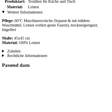
Produktart:
Textilien für Küche und Tisch
Material:
Leinen
Weitere Informationen
Pflege:
60°C Maschinenwäsche (Separat & mit mildem
Waschmittel, Leinen verliert gerne Fasern), trocknergeeignet,
bügelfrei
Maße:
45x45 cm
Material:
100% Leinen
Zubehör
Rechtliche Informationen
Passend dazu