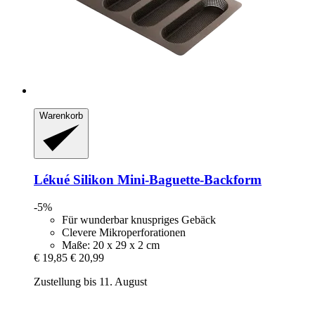
Warenkorb
Lékué
Silikon Mini-​Baguette-​Backform
-5%
Für wunderbar knuspriges Gebäck
Clevere Mikroperforationen
Maße: 20 x 29 x 2 cm
€ 19,85
€ 20,99
Zustellung bis 11. August