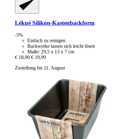
Lékué
Silikon-​Kastenbackform
-5%
Einfach zu reinigen
Backwerke lassen sich leicht lösen
Maße: 29,5 x 13 x 7 cm
€ 18,90
€ 19,99
Zustellung bis 11. August