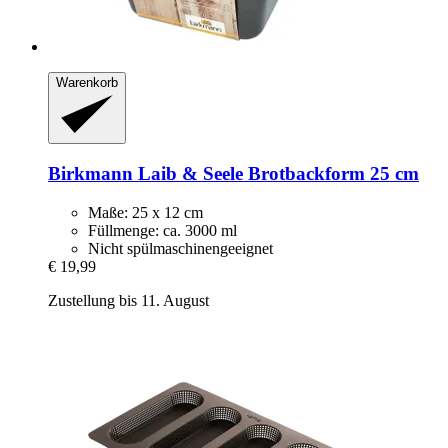
Warenkorb
Birkmann
Laib & Seele Brotbackform 25 cm
Maße: 25 x 12 cm
Füllmenge: ca. 3000 ml
Nicht spülmaschinengeeignet
€ 19,99
Zustellung bis 11. August