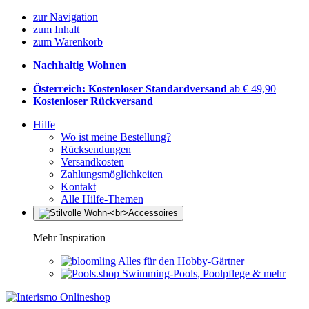
zur Navigation
zum Inhalt
zum Warenkorb
Nachhaltig Wohnen
Österreich: Kostenloser Standardversand
ab € 49,90
Kostenloser Rückversand
Hilfe
Wo ist meine Bestellung?
Rücksendungen
Versandkosten
Zahlungsmöglichkeiten
Kontakt
Alle Hilfe-Themen
Mehr Inspiration
Alles für den Hobby-Gärtner
Swimming-Pools, Poolpflege & mehr