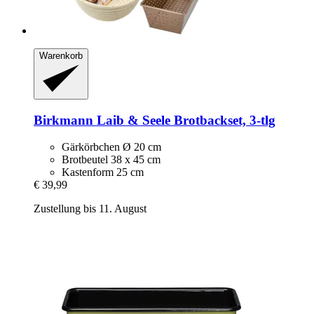
Warenkorb
Birkmann
Laib & Seele Brotbackset, 3-​tlg
Gärkörbchen Ø 20 cm
Brotbeutel 38 x 45 cm
Kastenform 25 cm
€ 39,99
Zustellung bis 11. August