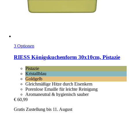
3 Optionen
RIESS
Königskuchenform 30x10cm, Pistazie
Pistazie
Kristallblau
Goldgelb
Gleichmäßige Hitze durch Eisenkern
Porenlose Emaille für leichte Reinigung
Aromaneutral & hygienisch sauber
€ 60,99
Gratis Zustellung bis 11. August