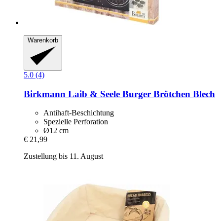
Warenkorb
5.0 (4)
Birkmann
Laib & Seele Burger Brötchen Blech
Antihaft-Beschichtung
Spezielle Perforation
Ø12 cm
€ 21,99
Zustellung bis 11. August