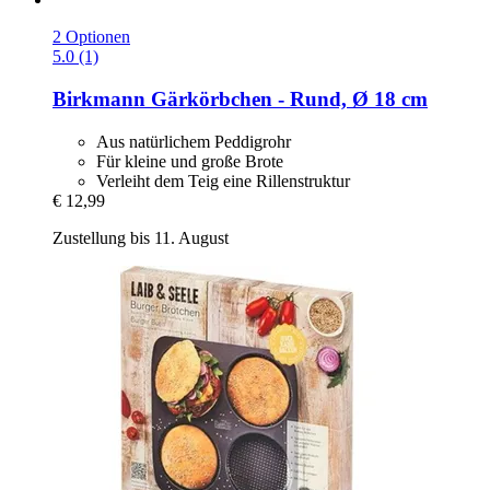
2 Optionen
5.0 (1)
Birkmann
Gärkörbchen -​ Rund, Ø 18 cm
Aus natürlichem Peddigrohr
Für kleine und große Brote
Verleiht dem Teig eine Rillenstruktur
€ 12,99
Zustellung bis 11. August