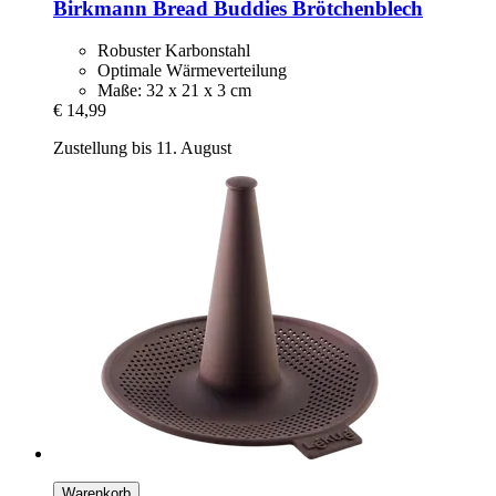
Birkmann
Bread Buddies Brötchenblech
Robuster Karbonstahl
Optimale Wärmeverteilung
Maße: 32 x 21 x 3 cm
€ 14,99
Zustellung bis 11. August
Warenkorb