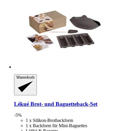
Warenkorb
Lékué
Brot-​ und Baguetteback-​Set
-5%
1 x Silikon-Brotbackform
1 x Backform für Mini-Baguettes
Löffel & Rezepte