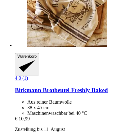
Warenkorb
4.0 (1)
Birkmann
Brotbeutel Freshly Baked
Aus reiner Baumwolle
38 x 45 cm
Maschinenwaschbar bei 40 °C
€ 10,99
Zustellung bis 11. August