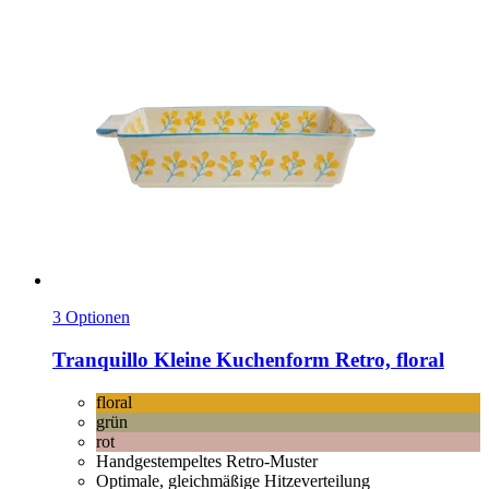
3 Optionen
Tranquillo
Kleine Kuchenform Retro, floral
floral
grün
rot
Handgestempeltes Retro-Muster
Optimale, gleichmäßige Hitzeverteilung