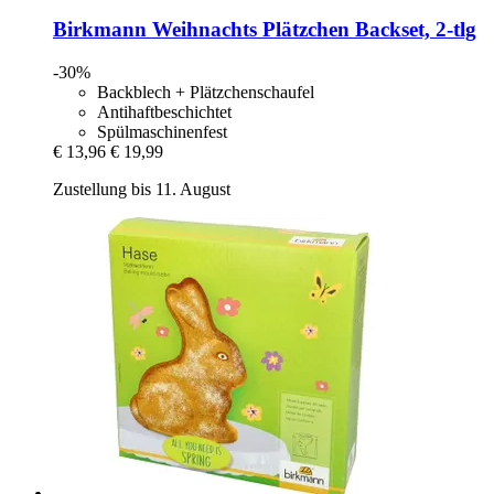
Birkmann
Weihnachts Plätzchen Backset, 2-​tlg
-30%
Backblech + Plätzchenschaufel
Antihaftbeschichtet
Spülmaschinenfest
€ 13,96
€ 19,99
Zustellung bis 11. August