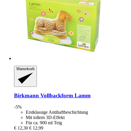
Warenkorb
Birkmann
Vollbackform Lamm
-5%
Erstklassige Antihaftbeschichtung
Mit tollem 3D-Effekt
Für ca. 900 ml Teig
€ 12,30
€ 12,99