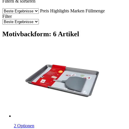
Filtern & sortieren
Preis
Highlights
Marken
Füllmenge
Filter
Motivbackform: 6 Artikel
2 Optionen