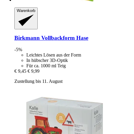
Warenkorb
Birkmann
Vollbackform Hase
-5%
Leichtes Lösen aus der Form
In hübscher 3D-Optik
Für ca. 1000 ml Teig
€ 9,45
€ 9,99
Zustellung bis 11. August