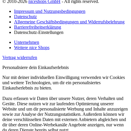
© 2010-2026
niceshops GmbH
- All rights reserved.
Impressum und Nutzungsbedingungen
Datenschutz
Allgemeine Geschäftsbedingungen und Widerrufsbelehrung
Barrierefreiheitserklärung
Datenschutz-Einstellungen
Unternehmen
Weitere nice Shops
Vertrag widerrufen
Personalisiere dein Einkaufserlebnis
Nur mit deiner individuellen Einwilligung verwenden wir Cookies
und weitere Technologien, um dir ein personalisiertes
Einkaufserlebnis zu bieten.
Dazu erfassen wir Daten über unsere Nutzer, deren Verhalten und
Geräte. Diese nutzen wir zur laufenden Optimierung unserer
Website und um dir personalisierte Werbung und Inhalte anzuzeigen
sowie zur Analyse der Nutzungsstatistiken. Außerdem können wir
deine verschlüsselten Daten mit externen Anbietern abgleichen und
dir über deren Online-Werbekanäle Angebote anzeigen, nur wenn
du deren Dienste bereits selbst nutzt.