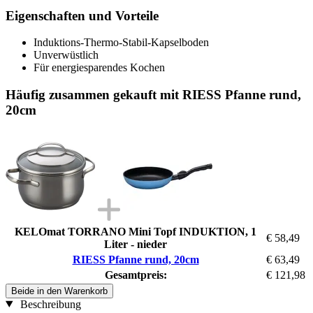
Eigenschaften und Vorteile
Induktions-Thermo-Stabil-Kapselboden
Unverwüstlich
Für energiesparendes Kochen
Häufig zusammen gekauft mit RIESS Pfanne rund,
20cm
KELOmat TORRANO Mini Topf INDUKTION, 1
€ 58,49
Liter - nieder
RIESS Pfanne rund, 20cm
€ 63,49
Gesamtpreis:
€ 121,98
Beide in den Warenkorb
Beschreibung