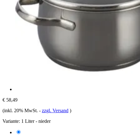
€ 58,49
(inkl. 20% MwSt.
-
zzgl. Versand
)
Variante:
1 Liter - nieder