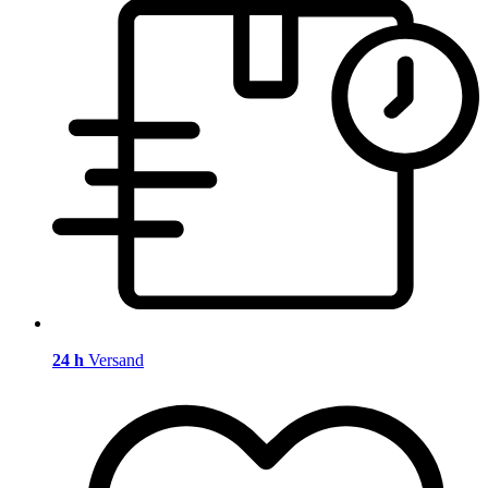
24 h
Versand