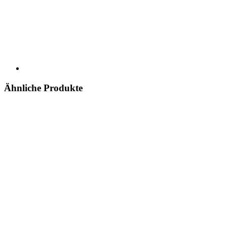
Ähnliche Produkte